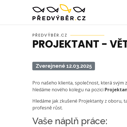
PŘEDVÝBĚR.CZ
PROJEKTANT - VĚT
Zverejnené 12.03.2025
Pro našeho klienta, společnost, která svým 
hledáme nového kolegu na pozici
Projektan
Hledáme jak zkušené Projektanty z oboru, tak
profesně růst.
Vaše náplň práce: