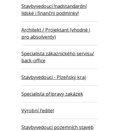
Stavbyvedoucí !nadstandardní
lidské i finanční podmínky!
Architekt / Projektant (vhodné i
pro absolventy)
Specialista zákaznického servisu/
back-office
Stavbyvedoucí - Plzeňský kraj
Specialista přípravy zakázek
Výrobní ředitel
Stavbyvedoucí pozemních staveb