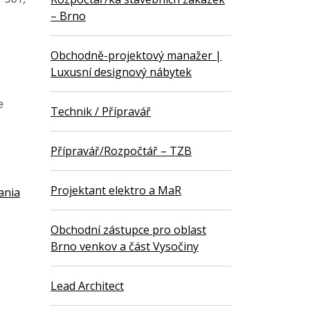
– Brno
Obchodně-projektový manažer |
Luxusní designový nábytek
e
Technik / Přípravář
Přípravář/Rozpočtář – TZB
Projektant elektro a MaR
ania
Obchodní zástupce pro oblast
Brno venkov a část Vysočiny
Lead Architect