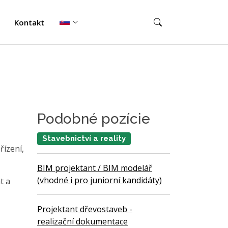
Kontakt
Podobné pozície
Stavebnictví a reality
řízení,
BIM projektant / BIM modelář
(vhodné i pro juniorní kandidáty)
t a
Projektant dřevostaveb -
realizační dokumentace