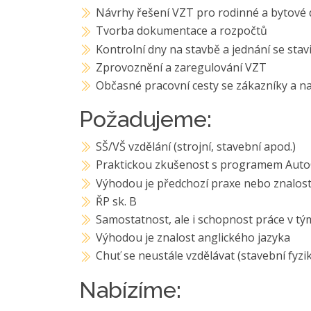
Návrhy řešení VZT pro rodinné a bytové
Tvorba dokumentace a rozpočtů
Kontrolní dny na stavbě a jednání se stavi
Zprovoznění a zaregulování VZT
Občasné pracovní cesty se zákazníky a na
Požadujeme:
SŠ/VŠ vzdělání (strojní, stavební apod.)
Praktickou zkušenost s programem Aut
Výhodou je předchozí praxe nebo znalost
ŘP sk. B
Samostatnost, ale i schopnost práce v t
Výhodou je znalost anglického jazyka
Chuť se neustále vzdělávat (stavební fyzi
Nabízíme: