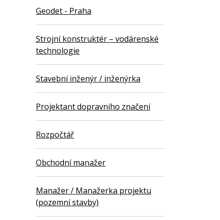
Geodet - Praha
Strojní konstruktér – vodárenské
technologie
Stavební inženýr / inženýrka
Projektant dopravního značení
Rozpočtář
Obchodní manažer
Manažer / Manažerka projektu
(pozemní stavby)