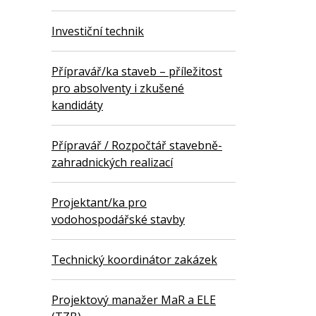
Investiční technik
Přípravář/ka staveb – příležitost
pro absolventy i zkušené
kandidáty
Přípravář / Rozpočtář stavebně-
zahradnických realizací
Projektant/ka pro
vodohospodářské stavby
Technický koordinátor zakázek
Projektový manažer MaR a ELE