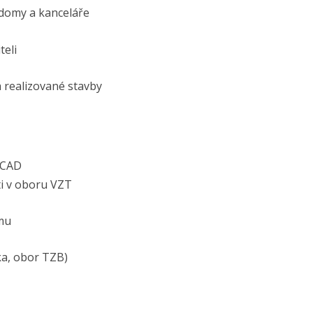
 domy a kanceláře
teli
 realizované stavby
oCAD
i v oboru VZT
ýmu
ka, obor TZB)