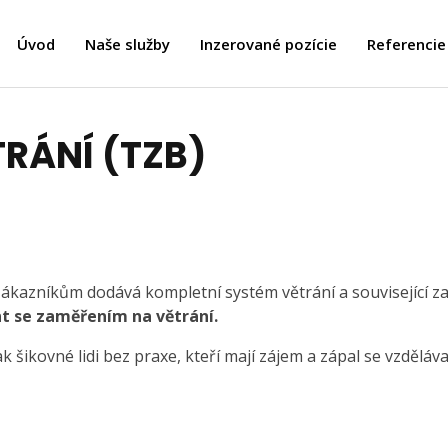
Úvod
Naše služby
Inzerované pozície
Referencie
RÁNÍ (TZB)
zákazníkům dodává kompletní systém větrání a související za
t se zaměřením na větrání.
 šikovné lidi bez praxe, kteří mají zájem a zápal se vzděláva