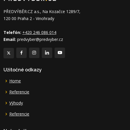
PŘEDVÝBĚR.CZ a.s., Na Kozačce 1289/7,
120 00 Praha 2 - Vinohrady
Telefón:
+420 246 086 014
Email:
predvyber@predvyber.cz
Užitočné odkazy
Home
Referencie
Výhody
Referencie