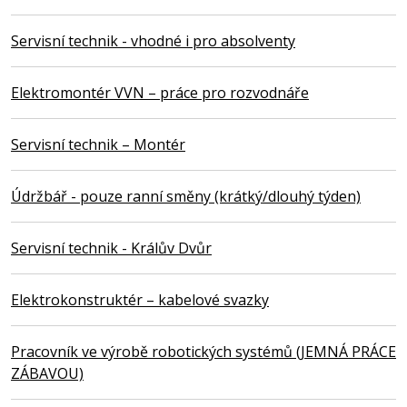
Servisní technik - vhodné i pro absolventy
Elektromontér VVN – práce pro rozvodnáře
Servisní technik – Montér
Údržbář - pouze ranní směny (krátký/dlouhý týden)
Servisní technik - Králův Dvůr
Elektrokonstruktér – kabelové svazky
Pracovník ve výrobě robotických systémů (JEMNÁ PRÁCE
ZÁBAVOU)