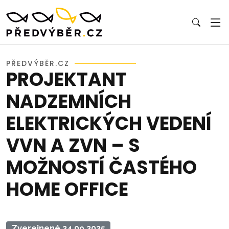
PŘEDVÝBĚR.CZ
PROJEKTANT
NADZEMNÍCH
ELEKTRICKÝCH VEDENÍ
VVN A ZVN – S
MOŽNOSTÍ ČASTÉHO
HOME OFFICE
Zverejnené 24.09.2025