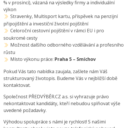
% v prosinci), vázaná na výsledky firmy a individuální
výkon
Stravenky, Multisport kartu, příspěvek na penzijní
připojištění a investiční životní pojištění
Celoroční cestovní pojištění v rámci EU i pro
soukromé cesty
Možnost dalšího odborného vzdělávání a profesního
růstu
Místo výkonu práce:
Praha 5 – Smíchov
Pokud Vás tato nabídka zaujala, zašlete nám Váš
strukturovaný životopis. Budeme Vás v nejbližší době
kontaktovat.
Společnost PŘEDVÝBĚR.CZ a.s. si vyhrazuje právo
nekontaktovat kandidáty, kteří nebudou splňovat výše
uvedené požadavky.
Výhodou spolupráce s námi je rychlost! S našimi