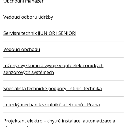
Obchodní manažer
Vedoucí odboru údržby
Servisní technik !JUNIOR i SENIOR!
Vedoucí obchodu
Inženýr výzkumu a vývoje v optoelektronických
senzorových systémech
Specialista technické podpory - stínící technika
Letecký mechanik vrtulníků a letounů - Praha
Projektant elektro – chytré instalace, automatizace a