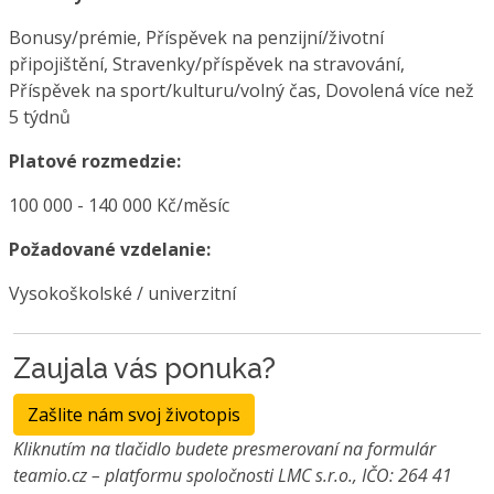
Bonusy/prémie, Příspěvek na penzijní/životní
připojištění, Stravenky/příspěvek na stravování,
Příspěvek na sport/kulturu/volný čas, Dovolená více než
5 týdnů
Platové rozmedzie:
100 000 - 140 000 Kč/měsíc
Požadované vzdelanie:
Vysokoškolské / univerzitní
Zaujala vás ponuka?
Zašlite nám svoj životopis
Kliknutím na tlačidlo budete presmerovaní na formulár
teamio.cz – platformu spoločnosti LMC s.r.o., IČO: 264 41