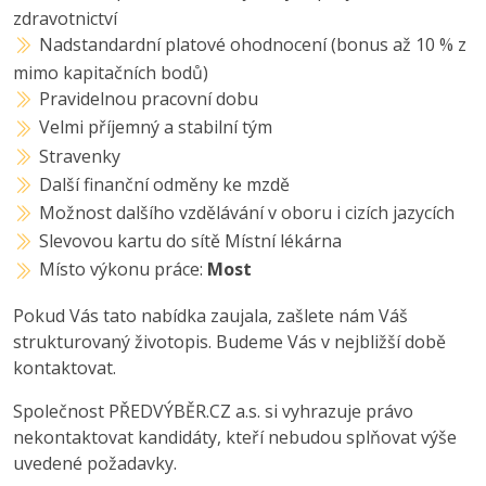
zdravotnictví
Nadstandardní platové ohodnocení (bonus až 10 % z
mimo kapitačních bodů)
Pravidelnou pracovní dobu
Velmi příjemný a stabilní tým
Stravenky
Další finanční odměny ke mzdě
Možnost dalšího vzdělávání v oboru i cizích jazycích
Slevovou kartu do sítě Místní lékárna
Místo výkonu práce:
Most
Pokud Vás tato nabídka zaujala, zašlete nám Váš
strukturovaný životopis. Budeme Vás v nejbližší době
kontaktovat.
Společnost PŘEDVÝBĚR.CZ a.s. si vyhrazuje právo
nekontaktovat kandidáty, kteří nebudou splňovat výše
uvedené požadavky.