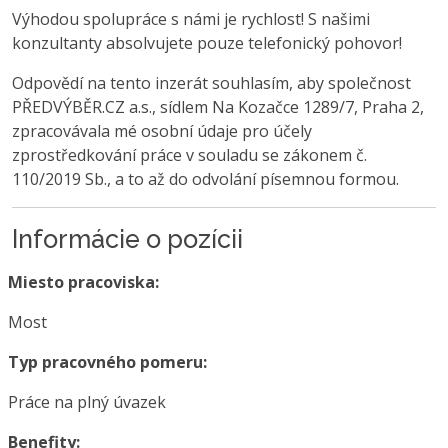
Výhodou spolupráce s námi je rychlost! S našimi
konzultanty absolvujete pouze telefonický pohovor!
Odpovědí na tento inzerát souhlasím, aby společnost
PŘEDVÝBĚR.CZ a.s., sídlem Na Kozačce 1289/7, Praha 2,
zpracovávala mé osobní údaje pro účely
zprostředkování práce v souladu se zákonem č.
110/2019 Sb., a to až do odvolání písemnou formou.
Informácie o pozícii
Miesto pracoviska:
Most
Typ pracovného pomeru:
Práce na plný úvazek
Benefity: