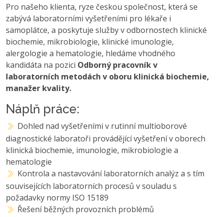
Pro našeho klienta, ryze českou společnost, která se
zabývá laboratorními vyšetřeními pro lékaře i
samoplátce, a poskytuje služby v odbornostech klinické
biochemie, mikrobiologie, klinické imunologie,
alergologie a hematologie, hledáme vhodného
kandidáta na pozici
Odborný pracovník v
laboratorních metodách v oboru klinická biochemie,
manažer kvality.
Náplň práce:
Dohled nad vyšetřeními v rutinní multioborové
diagnostické laboratoři provádějící vyšetření v oborech
klinická biochemie, imunologie, mikrobiologie a
hematologie
Kontrola a nastavování laboratorních analýz a s tím
souvisejících laboratorních procesů v souladu s
požadavky normy ISO 15189
Řešení běžných provozních problémů