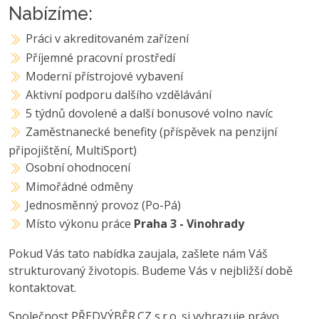
Nabízíme:
Práci v akreditovaném zařízení
Příjemné pracovní prostředí
Moderní přístrojové vybavení
Aktivní podporu dalšího vzdělávání
5 týdnů dovolené a další bonusové volno navíc
Zaměstnanecké benefity (příspěvek na penzijní
připojištění, MultiSport)
Osobní ohodnocení
Mimořádné odměny
Jednosměnný provoz (Po-Pá)
Místo výkonu práce
Praha 3 - Vinohrady
Pokud Vás tato nabídka zaujala, zašlete nám Váš
strukturovaný životopis. Budeme Vás v nejbližší době
kontaktovat.
Společnost PŘEDVÝBĚR.CZ s.r.o. si vyhrazuje právo