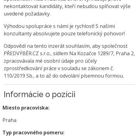
nekontaktovat kandidáty, kteří nebudou splňovat výše
uvedené požadavky.
Výhodou spolupráce s námi je rychlost! S našimi
konzultanty absolvujete pouze telefonický pohovor!
Odpovědí na tento inzerát souhlasím, aby společnost
PŘEDVÝBĚR.CZ s.r.o., sídlem Na Kozačce 1289/7, Praha 2,
zpracovávala mé osobní údaje pro účely
zprostředkování práce v souladu se zákonem č.
110/2019 Sb., a to až do odvolání písemnou formou.
Informácie o pozícii
Miesto pracoviska:
Praha
Typ pracovného pomeru: