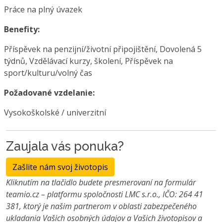
Práce na plný úvazek
Benefity:
Příspěvek na penzijní/životní připojištění, Dovolená 5
týdnů, Vzdělávací kurzy, školení, Příspěvek na
sport/kulturu/volný čas
Požadované vzdelanie:
Vysokoškolské / univerzitní
Zaujala vás ponuka?
Zašlite nám svoj životopis
Kliknutím na tlačidlo budete presmerovaní na formulár
teamio.cz – platformu spoločnosti LMC s.r.o., IČO: 264 41
381, ktorý je našim partnerom v oblasti zabezpečeného
ukladania Vašich osobných údajov a Vašich životopisov a