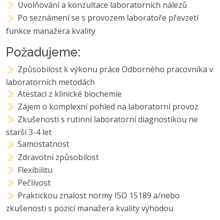
Uvolňování a konzultace laboratorních nálezů
Po seznámení se s provozem laboratoře převzetí
funkce manažera kvality
Požadujeme:
Způsobilost k výkonu práce Odborného pracovníka v
laboratorních metodách
Atestaci z klinické biochemie
Zájem o komplexní pohled na laboratorní provoz
Zkušenosti s rutinní laboratorní diagnostikou ne
starší 3-4 let
Samostatnost
Zdravotní způsobilost
Flexibilitu
Pečlivost
Praktickou znalost normy ISO 15189 a/nebo
zkušenosti s pozicí manažera kvality výhodou