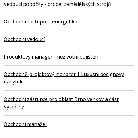
Vedoucí pobočky - prodej zemědělských strojů
Obchodní zástupce - energetika
Obchodní vedoucí
Produktový manager - neživotní pojištění
Obchodně-projektový manažer | Luxusní designový
nábytek
Obchodní zástupce pro oblast Brno venkov a část
Vysočiny
Obchodní manažer