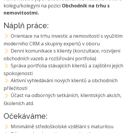
kolegu/kolegyni na pozici
Obchodník na trhu s
nemovitostmi.
Náplň práce:
Orientace na trhu investic a nemovitostí s využitím
moderního CRM a skupiny expertů v oboru
Denní komunikace s klienty (konzultace, rozvíjení
obchodních vazeb a rozšiřování portfolia)
Správa portfolia stávajících klientů a zajištění jejich
spokojenosti
Aktivní vyhledávání nových klientů a obchodních
příležitostí
Účast na odborných setkáních, klientských akcích,
školeních atd.
Očekáváme:
Minimálně středoškolské vzdělání s maturitou