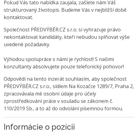
Pokud Vás tato nabídka zaujala, zašlete nám Váš
strukturovaný životopis. Budeme Vás v nejbližší době
kontaktovat.
Společnost PŘEDVÝBĚR.CZ s.r.o. si vyhrazuje právo
nekontaktovat kandidáty, kteří nebudou splňovat výše
uvedené požadavky.
Výhodou spolupráce s námi je rychlost! S našimi
konzultanty absolvujete pouze telefonický pohovor!
Odpovědí na tento inzerát souhlasím, aby společnost
PŘEDVÝBĚR.CZ s.r.o., sídlem Na Kozačce 1289/7, Praha 2,
zpracovávala mé osobní údaje pro účely
zprostředkování práce v souladu se zákonem č.
110/2019 Sb., a to až do odvolání písemnou formou.
Informácie o pozícii