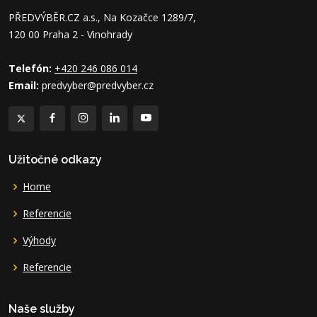
PŘEDVÝBĚR.CZ a.s., Na Kozačce 1289/7,
120 00 Praha 2 - Vinohrady
Telefón:
+420 246 086 014
Email:
predvyber@predvyber.cz
Užitočné odkazy
Home
Referencie
Výhody
Referencie
Naše služby