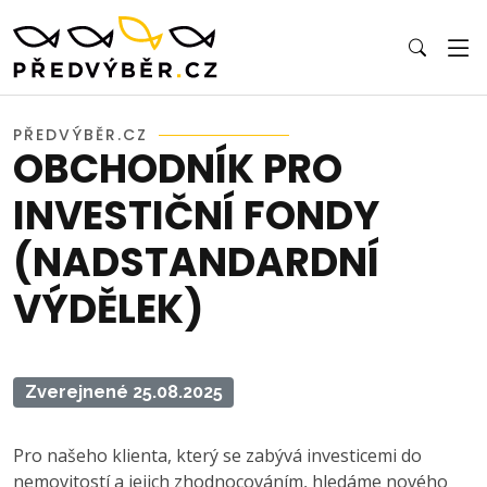
PŘEDVÝBĚR.CZ
OBCHODNÍK PRO
INVESTIČNÍ FONDY
(NADSTANDARDNÍ
VÝDĚLEK)
Zverejnené 25.08.2025
Pro našeho klienta, který se zabývá investicemi do
nemovitostí a jejich zhodnocováním, hledáme nového