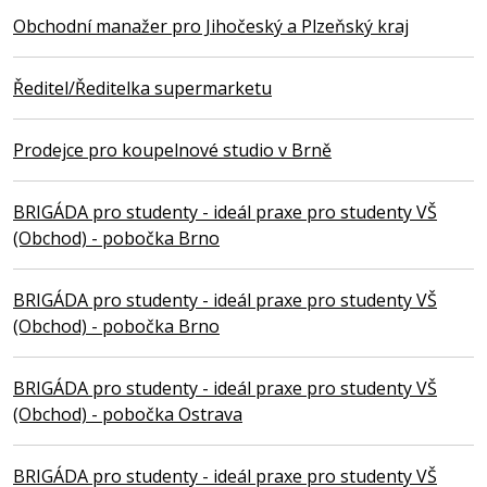
Obchodní manažer pro Jihočeský a Plzeňský kraj
Ředitel/Ředitelka supermarketu
Prodejce pro koupelnové studio v Brně
BRIGÁDA pro studenty - ideál praxe pro studenty VŠ
(Obchod) - pobočka Brno
BRIGÁDA pro studenty - ideál praxe pro studenty VŠ
(Obchod) - pobočka Brno
BRIGÁDA pro studenty - ideál praxe pro studenty VŠ
(Obchod) - pobočka Ostrava
BRIGÁDA pro studenty - ideál praxe pro studenty VŠ