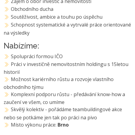
Zájem o obor investic a nemovitostí
Obchodního ducha
Soutěživost, ambice a touhu po úspěchu
Schopnost systematické a vytrvalé práce orientované
na výsledky
Nabízíme:
Spolupráci formou IČO
Práci v investičně nemovitostním holdingu s 15letou
historií
Možnost kariérního růstu a rozvoje vlastního
obchodního týmu
Komplexní podporu růstu - předávání know-how a
zaučení ve všem, co umíme
Skvělý kolektiv - pořádáme teambuildingové akce
nebo se potkáme jen tak po práci na pivo
Místo výkonu práce:
Brno