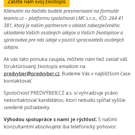
Zašlite nám svoj životopis
Kliknutím na tlačidlo budete presmerovaní na formulár
teamio.cz – platformu spoločnosti LMC s.r.o., IČO: 264 41
381, ktorý je našim partnerom v oblasti zabezpečeného
ukladania Vašich osobných údajov a Vašich životopisov a
spracováva pre nás údaje v pozícii spracovateľa osobných
údajov.
Ak vás táto ponuka zaujala, môžete nám tiež zaslať váš
štruktúrovaný životopis emailom na
predvyber@predvyber.cz
. Budeme Vás v najbližšom čase
kontaktovať.
Spoločnosť PREDVÝBER.CZ a.s. si vyhradzuje právo
nekontaktovať kandidátov, ktorí nebudú spĺňať vyššie
uvedené požiadavky.
Výhodou spolupráce s nami je rýchlosť.
S našimi
konzultantmi absolvujete iba telefonický pohovor.