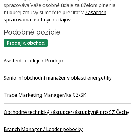
spracováva Vaše osobné údaje za účelom plnenia
budúcej zmluvy si môžete prečítať v
Zásadách
spracovania osobných údajov..
Podobné pozície
Prodej a obchod
Asistent prodeje / Prodejce
Seniorní obchodní manažer v oblasti energetiky
Trade Marketing Manager/ka CZ/SK
Obchodně technický zástupce/zástupkyně pro SZ Čechy
Branch Manager / Leader pobočky