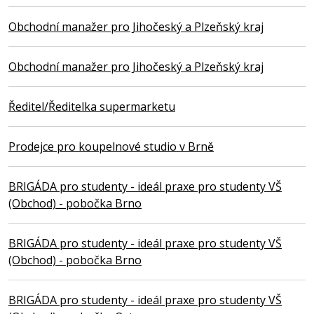
Obchodní manažer pro Jihočeský a Plzeňský kraj
Obchodní manažer pro Jihočeský a Plzeňský kraj
Ředitel/Ředitelka supermarketu
Prodejce pro koupelnové studio v Brně
BRIGÁDA pro studenty - ideál praxe pro studenty VŠ
(Obchod) - pobočka Brno
BRIGÁDA pro studenty - ideál praxe pro studenty VŠ
(Obchod) - pobočka Brno
BRIGÁDA pro studenty - ideál praxe pro studenty VŠ