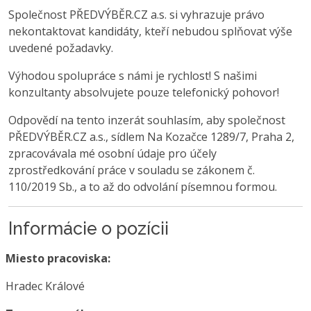
Společnost PŘEDVÝBĚR.CZ a.s. si vyhrazuje právo
nekontaktovat kandidáty, kteří nebudou splňovat výše
uvedené požadavky.
Výhodou spolupráce s námi je rychlost! S našimi
konzultanty absolvujete pouze telefonický pohovor!
Odpovědí na tento inzerát souhlasím, aby společnost
PŘEDVÝBĚR.CZ a.s., sídlem Na Kozačce 1289/7, Praha 2,
zpracovávala mé osobní údaje pro účely
zprostředkování práce v souladu se zákonem č.
110/2019 Sb., a to až do odvolání písemnou formou.
Informácie o pozícii
Miesto pracoviska:
Hradec Králové