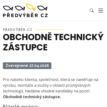
PŘEDVÝBĚR.CZ
OBCHODNĚ TECHNICKÝ
ZÁSTUPCE
Zverejnené 27.04.2026
Pro našeho klienta, společnost, která se zaměřuje na
výrobu, montáže a služby v oblasti průmyslových
technologií, hledáme vhodné kandidáty na pozici
Obchodně technický zástupce.
Náplň práce: