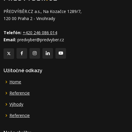
PŘEDVÝBĚR.CZ a.s., Na Kozačce 1289/7,
120 00 Praha 2 - Vinohrady
Telefón:
+420 246 086 014
Email:
predvyber@predvyber.cz
Užitočné odkazy
Home
Referencie
Výhody
Referencie