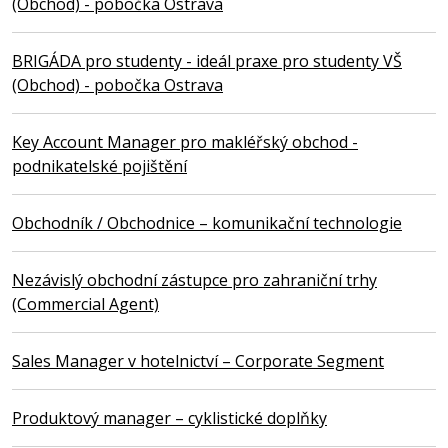
(Obchod) - pobočka Ostrava
BRIGÁDA pro studenty - ideál praxe pro studenty VŠ
(Obchod) - pobočka Ostrava
Key Account Manager pro makléřský obchod -
podnikatelské pojištění
Obchodník / Obchodnice – komunikační technologie
Nezávislý obchodní zástupce pro zahraniční trhy
(Commercial Agent)
Sales Manager v hotelnictví – Corporate Segment
Produktový manager – cyklistické doplňky