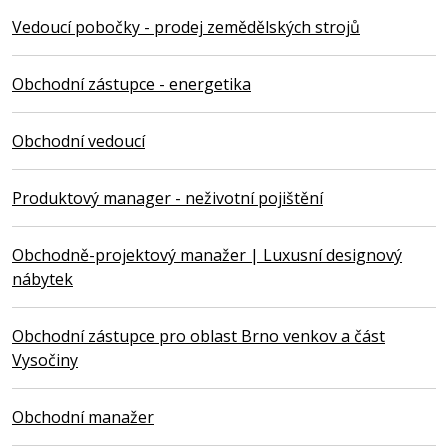
Vedoucí pobočky - prodej zemědělských strojů
Obchodní zástupce - energetika
Obchodní vedoucí
Produktový manager - neživotní pojištění
Obchodně-projektový manažer | Luxusní designový
nábytek
Obchodní zástupce pro oblast Brno venkov a část
Vysočiny
Obchodní manažer