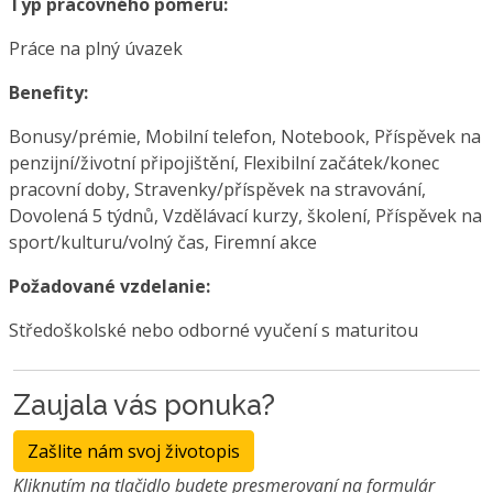
Typ pracovného pomeru:
Práce na plný úvazek
Benefity:
Bonusy/prémie, Mobilní telefon, Notebook, Příspěvek na
penzijní/životní připojištění, Flexibilní začátek/konec
pracovní doby, Stravenky/příspěvek na stravování,
Dovolená 5 týdnů, Vzdělávací kurzy, školení, Příspěvek na
sport/kulturu/volný čas, Firemní akce
Požadované vzdelanie:
Středoškolské nebo odborné vyučení s maturitou
Zaujala vás ponuka?
Zašlite nám svoj životopis
Kliknutím na tlačidlo budete presmerovaní na formulár