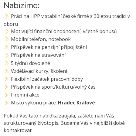
Nabízíme:
Práci na HPP v stabilní české firmě s 30letou tradici v
oboru
Motivující finanční ohodnocení, včetně bonusů
Mobilní telefon, notebook
Příspěvek na penzijní připojištění
Příspěvek na stravování
5 týdnů dovolené
Vzdělávací kurzy, školení
Flexibilní začátek pracovní doby
Příspěvek na sport/kulturu/volný čas
Firemní akce
Místo výkonu práce:
Hradec Králové
Pokud Vás tato nabídka zaujala, zašlete nám Váš
strukturovaný životopis. Budeme Vás v nejbližší době
kontaktovat.