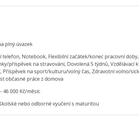
na plný úvazek
í telefon, Notebook, Flexibilní začátek/konec pracovní doby,
nky/příspěvek na stravování, Dovolená 5 týdnů, Vzdělávací k
, Příspěvek na sport/kulturu/volný čas, Zdravotní volno/sic
t občasné práce z domova
 - 46 000 Kč/měsíc
školské nebo odborné vyučení s maturitou