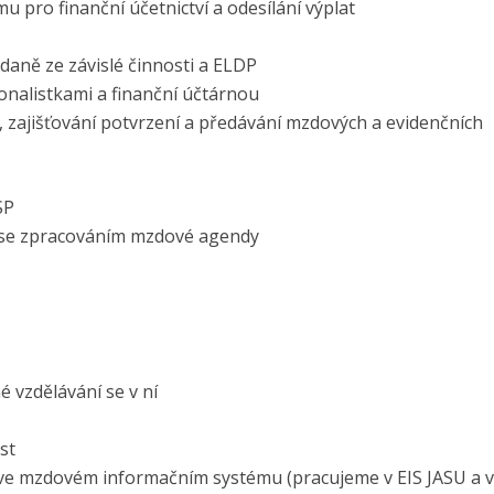
pro finanční účetnictví a odesílání výplat
daně ze závislé činnosti a ELDP
onalistkami a finanční účtárnou
, zajišťování potvrzení a předávání mzdových a evidenčních
SP
ch se zpracováním mzdové agendy
é vzdělávání se v ní
st
í ve mzdovém informačním systému (pracujeme v EIS JASU a 