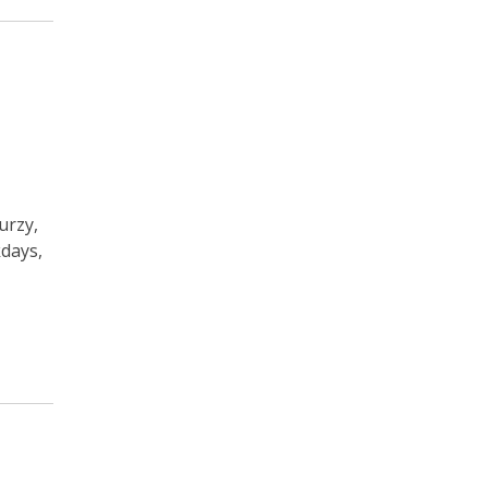
urzy,
kdays,