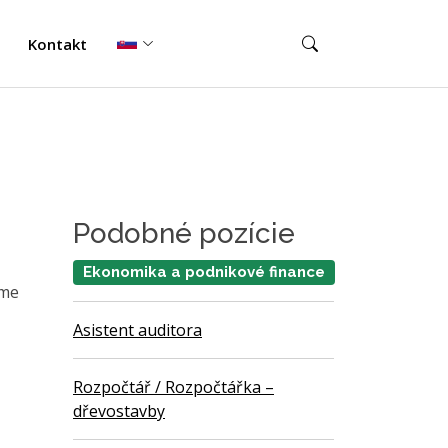
Kontakt
Podobné pozície
Ekonomika a podnikové finance
áme
Asistent auditora
Rozpočtář / Rozpočtářka –
dřevostavby