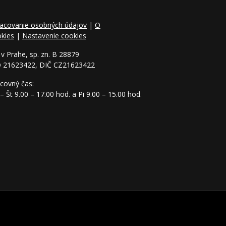
acovanie osobných údajov
|
O
kies
|
Nastavenie cookies
v Prahe, sp. zn. B 28879
O 21623422, DIČ CZ21623422
covný čas:
– Št 9.00 – 17.00 hod. a Pi 9.00 – 15.00 hod.