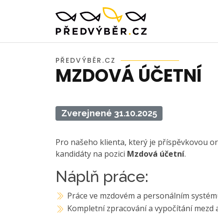
PŘEDVÝBĚR.CZ
MZDOVÁ ÚČETNÍ
Zverejnené 31.10.2025
Pro našeho klienta, který je příspěvkovou or
kandidáty na pozici
Mzdová účetní
.
Náplň práce:
Práce ve mzdovém a personálním systé
Kompletní zpracování a vypočítání mezd