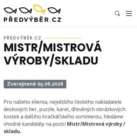
PŘEDVÝBĚR.CZ
MISTR/MISTROVÁ
VÝROBY/SKLADU
Zverejnené 05.06.2026
Pro našeho klienta, největšího českého nakladatele
deskových her, puzzle, karet, dřevěných obrázkových
kostek a dalšího hračkářského sortimentu, hledáme
vhodné kandidáty na pozici
Mistr/Mistrová výroby /
skladu.