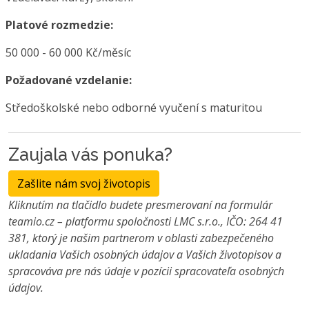
Platové rozmedzie:
50 000 - 60 000 Kč/měsíc
Požadované vzdelanie:
Středoškolské nebo odborné vyučení s maturitou
Zaujala vás ponuka?
Zašlite nám svoj životopis
Kliknutím na tlačidlo budete presmerovaní na formulár
teamio.cz – platformu spoločnosti LMC s.r.o., IČO: 264 41
381, ktorý je našim partnerom v oblasti zabezpečeného
ukladania Vašich osobných údajov a Vašich životopisov a
spracováva pre nás údaje v pozícii spracovateľa osobných
údajov.