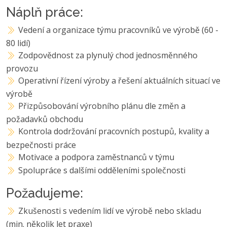
Náplň práce:
Vedení a organizace týmu pracovníků ve výrobě (60 -
80 lidí)
Zodpovědnost za plynulý chod jednosměnného
provozu
Operativní řízení výroby a řešení aktuálních situací ve
výrobě
Přizpůsobování výrobního plánu dle změn a
požadavků obchodu
Kontrola dodržování pracovních postupů, kvality a
bezpečnosti práce
Motivace a podpora zaměstnanců v týmu
Spolupráce s dalšími odděleními společnosti
Požadujeme:
Zkušenosti s vedením lidí ve výrobě nebo skladu
(min. několik let praxe)