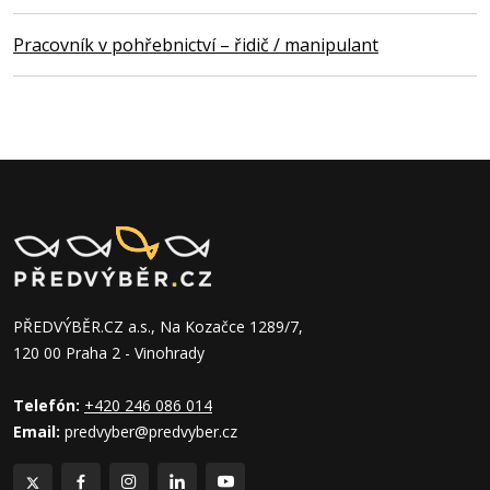
Pracovník v pohřebnictví – řidič / manipulant
PŘEDVÝBĚR.CZ a.s., Na Kozačce 1289/7,
120 00 Praha 2 - Vinohrady
Telefón:
+420 246 086 014
Email:
predvyber@predvyber.cz