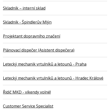
Skladník – interní sklad
Skladník - Špindlerův Mlýn
Projektant dopravního značení
Plánovací dispečer (Asistent dispečera)
Letecký mechanik vrtulníků a letounů - Praha
Letecký mechanik vrtulníků a letounů - Hradec Králové
Řidič MKD - víkendy volné!
Customer Service Specialist