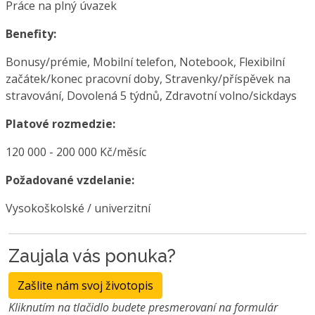
Práce na plný úvazek
Benefity:
Bonusy/prémie, Mobilní telefon, Notebook, Flexibilní
začátek/konec pracovní doby, Stravenky/příspěvek na
stravování, Dovolená 5 týdnů, Zdravotní volno/sickdays
Platové rozmedzie:
120 000 - 200 000 Kč/měsíc
Požadované vzdelanie:
Vysokoškolské / univerzitní
Zaujala vás ponuka?
Zašlite nám svoj životopis
Kliknutím na tlačidlo budete presmerovaní na formulár