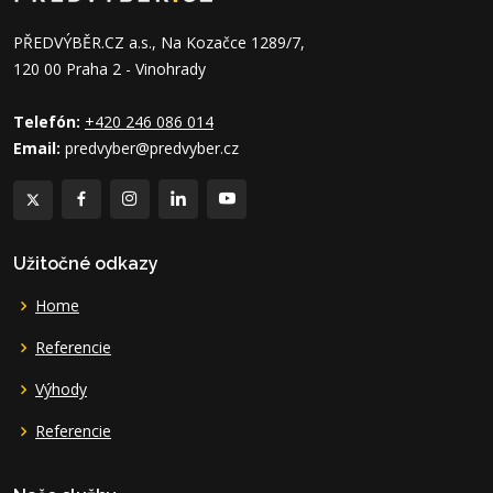
PŘEDVÝBĚR.CZ a.s., Na Kozačce 1289/7,
120 00 Praha 2 - Vinohrady
Telefón:
+420 246 086 014
Email:
predvyber@predvyber.cz
Užitočné odkazy
Home
Referencie
Výhody
Referencie