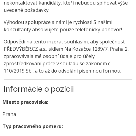
nekontaktovat kandidáty, kteří nebudou splňovat výše
uvedené požadavky.
Výhodou spolupráce s námi je rychlost! S našimi
konzultanty absolvujete pouze telefonický pohovor!
Odpovědí na tento inzerát souhlasím, aby společnost
PŘEDVÝBĚR.CZ a.s., sídlem Na Kozačce 1289/7, Praha 2,
zpracovávala mé osobní údaje pro účely
zprostředkování práce v souladu se zákonem č.
110/2019 Sb., a to až do odvolání písemnou formou.
Informácie o pozícii
Miesto pracoviska:
Praha
Typ pracovného pomeru: