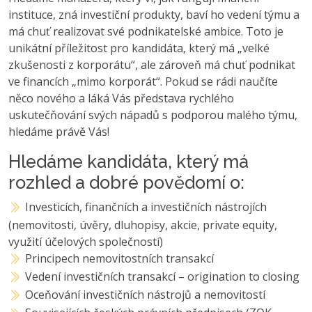
instituce, zná investiční produkty, baví ho vedení týmu a
má chuť realizovat své podnikatelské ambice. Toto je
unikátní příležitost pro kandidáta, který má „velké
zkušenosti z korporátu“, ale zároveň má chuť podnikat
ve financích „mimo korporát“. Pokud se rádi naučíte
něco nového a láká Vás představa rychlého
uskutečňování svých nápadů s podporou malého týmu,
hledáme právě Vás!
Hledáme kandidáta, který má
rozhled a dobré povědomí o:
Investicích, finančních a investičních nástrojích
(nemovitosti, úvěry, dluhopisy, akcie, private equity,
využití účelových společností)
Principech nemovitostních transakcí
Vedení investičních transakcí – origination to closing
Oceňování investičních nástrojů a nemovitostí