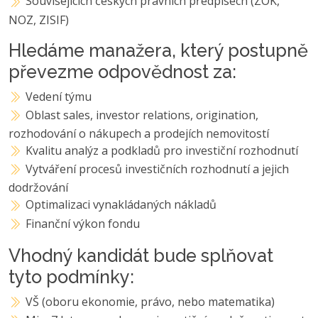
Souvisejících českých právních předpisech (ZOK,
NOZ, ZISIF)
Hledáme manažera, který postupně
převezme odpovědnost za:
Vedení týmu
Oblast sales, investor relations, origination,
rozhodování o nákupech a prodejích nemovitostí
Kvalitu analýz a podkladů pro investiční rozhodnutí
Vytváření procesů investičních rozhodnutí a jejich
dodržování
Optimalizaci vynakládaných nákladů
Finanční výkon fondu
Vhodný kandidát bude splňovat
tyto podmínky:
VŠ (oboru ekonomie, právo, nebo matematika)