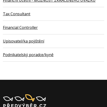
Finanční Účetní - MOŽNOST ZKRÁCENÉHO ÚVAZKU
Tax Consultant
Financial Controller
Upisovatel/ka pojištění
Podnikatelský poradce/kyně