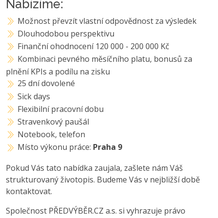
Nabízíme:
Možnost převzít vlastní odpovědnost za výsledek
Dlouhodobou perspektivu
Finanční ohodnocení 120 000 - 200 000 Kč
Kombinaci pevného měsíčního platu, bonusů za
plnění KPIs a podílu na zisku
25 dní dovolené
Sick days
Flexibilní pracovní dobu
Stravenkový paušál
Notebook, telefon
Místo výkonu práce:
Praha 9
Pokud Vás tato nabídka zaujala, zašlete nám Váš
strukturovaný životopis. Budeme Vás v nejbližší době
kontaktovat.
Společnost PŘEDVÝBĚR.CZ a.s. si vyhrazuje právo