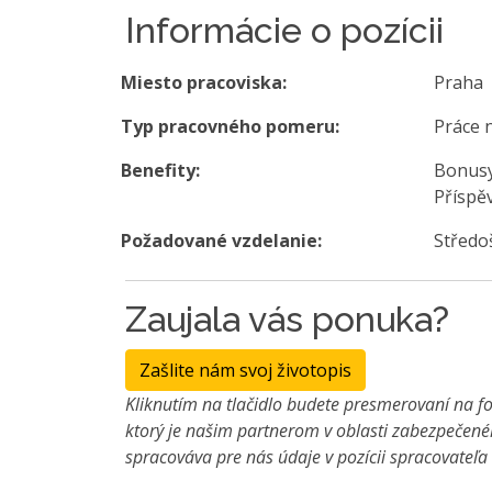
Informácie o pozícii
Miesto pracoviska:
Praha
Typ pracovného pomeru:
Práce 
Benefity:
Bonusy
Příspě
Požadované vzdelanie:
Středo
Zaujala vás ponuka?
Zašlite nám svoj životopis
Kliknutím na tlačidlo budete presmerovaní na fo
ktorý je našim partnerom v oblasti zabezpečené
spracováva pre nás údaje v pozícii spracovateľ