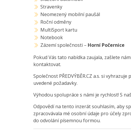
Stravenky
Neomezený mobilní paušál
Roční odměny
MultiSport kartu
Notebook
Zázemí společnosti –
Horní Počernice
Pokud Vás tato nabídka zaujala, zašlete nám
kontaktovat.
Společnost PŘEDVÝBĚR.CZ a.s. si vyhrazuje 
uvedené požadavky.
Výhodou spolupráce s námi je rychlost! S na
Odpovědí na tento inzerát souhlasím, aby sp
zpracovávala mé osobní údaje pro účely zpro
do odvolání písemnou formou.