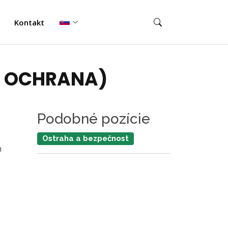
Kontakt
Í OCHRANA)
Podobné pozície
Ostraha a bezpečnost
h