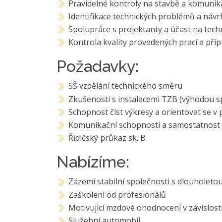
Pravidelné kontroly na stavbě a komunik
Identifikace technických problémů a návrh
Spolupráce s projektanty a účast na tech
Kontrola kvality provedených prací a pří
Požadavky:
SŠ vzdělání technického směru
Zkušenosti s instalacemi TZB (výhodou sp
Schopnost číst výkresy a orientovat se v 
Komunikační schopnosti a samostatnost
Řidičský průkaz sk. B
Nabízíme:
Zázemí stabilní společnosti s dlouholetou
Zaškolení od profesionálů
Motivující mzdové ohodnocení v závislos
Služební automobil