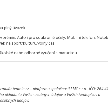
na plný úvazek
/prémie, Auto i pro soukromé účely, Mobilní telefon, Note
vek na sport/kulturu/volný čas
školské nebo odborné vyučení s maturitou
rmulár teamio.cz – platformu spoločnosti LMC s.r.o., IČO: 264 4
ho ukladania Vašich osobných údajov a Vašich životopisov a
a osobných údajov.