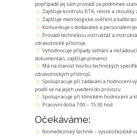
popřípadě jej sám provádí za podmínek sta
Zajišťuje kontrolu BTK, revize a zkoušky 
Zajišťuje metrologické ověření a kalibraci
Komunikuje s dodavateli a personálem je
Provádí technickou instruktáž a instrukt
zdravotnické přístroje
Vyhodnocuje případy selhání a nežádoucí p
dokumentaci, zajišťuje prevenci
Má na starost tvorbu technických specifik
zdravotnických přístrojů
Spolupracuje při zadávání a hodnocení vý
podílí se na jejich uvedení do provozu
Spolupracuje při klinickém hodnocení a k
Pracovní doba 7:00 – 15:30 hod
Očekáváme:
Biomedicínský technik – vysokoškolské vz