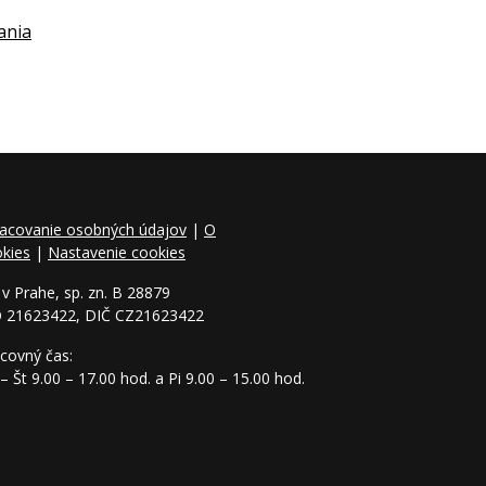
ania
acovanie osobných údajov
|
O
kies
|
Nastavenie cookies
v Prahe, sp. zn. B 28879
O 21623422, DIČ CZ21623422
covný čas:
– Št 9.00 – 17.00 hod. a Pi 9.00 – 15.00 hod.