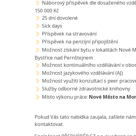
Náborový příspěvek dle dosaženého vzděl
150 000 Kč
25 dní dovolené
Sick days
Příspěvek na stravování
Příspěvek na penzijní připojištění
Možnost získání bytu v lokalitách Nové 
Bystřice nad Pernštejnem
Možnost kontinuálního vzdělávání v obo
Možnost jazykového vzdělávání (AJ)
Možnost využití konzultací s peer prac
Služby odborné zdravotnické knihovny
Místo výkonu práce:
Nové Město na Mo
Pokud Vás tato nabídka zaujala, zašlete nám
kontaktovat.