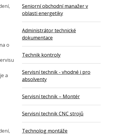
Seniorní obchodní manažer v
dení,
oblasti energetiky
Administrátor technické
dokumentace
na o
Technik kontroly
servisu
Servisní technik - vhodné i pro
je a
absolventy
Servisní technik – Montér
Servisní technik CNC strojů
Technolog montáže
dení,