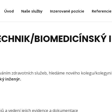
Úvod
Naše služby
Inzerované pozície
Referencie
ECHNIK/BIOMEDICÍNSKÝ 
ováním zdravotních služeb, hledáme nového kolegu/kolegyni
ý inženýr.
ojů a vedení jejich evidence a dokumentace