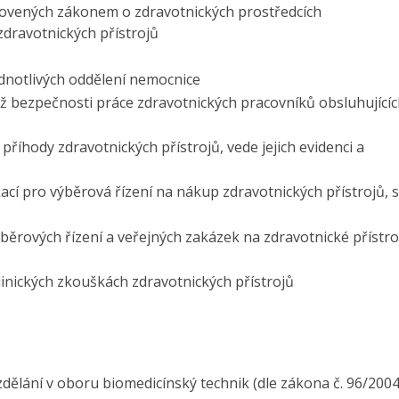
novených zákonem o zdravotnických prostředcích
zdravotnických přístrojů
dnotlivých oddělení nemocnice
áž bezpečnosti práce zdravotnických pracovníků obsluhující
říhody zdravotnických přístrojů, vede jejich evidenci a
ací pro výběrová řízení na nákup zdravotnických přístrojů, 
běrových řízení a veřejných zakázek na zdravotnické přístro
linických zkouškách zdravotnických přístrojů
dělání v oboru biomedicínský technik (dle zákona č. 96/2004 