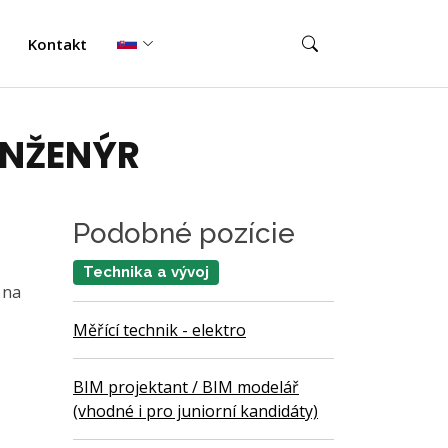
Kontakt
INŽENÝR
Podobné pozície
Technika a vývoj
 na
Měřící technik - elektro
BIM projektant / BIM modelář
(vhodné i pro juniorní kandidáty)