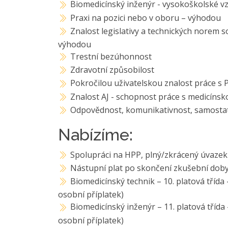
Biomedicínský inženýr - vysokoškolské vzd
Praxi na pozici nebo v oboru – výhodou
Znalost legislativy a technických norem 
výhodou
Trestní bezúhonnost
Zdravotní způsobilost
Pokročilou uživatelskou znalost práce s 
Znalost AJ - schopnost práce s medicínsk
Odpovědnost, komunikativnost, samostat
Nabízíme:
Spolupráci na HPP, plný/zkrácený úvazek
Nástupní plat po skončení zkušební doby 
Biomedicínský technik – 10. platová třída 
osobní příplatek)
Biomedicínský inženýr – 11. platová třída 
osobní příplatek)