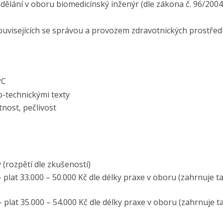
ělání v oboru biomedicínský inženýr (dle zákona č. 96/2004 
souvisejících se správou a provozem zdravotnických prostřed
PC
o-technickými texty
nost, pečlivost
(rozpětí dle zkušeností)
- plat 33.000 – 50.000 Kč dle délky praxe v oboru (zahrnuje ta
- plat 35.000 – 54.000 Kč dle délky praxe v oboru (zahrnuje ta