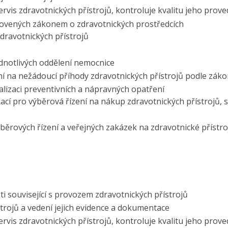
rvis zdravotnických přístrojů, kontroluje kvalitu jeho prove
novených zákonem o zdravotnických prostředcích
zdravotnických přístrojů
dnotlivých oddělení nemocnice
 na nežádoucí příhody zdravotnických přístrojů podle záko
ealizaci preventivních a nápravných opatření
ací pro výběrová řízení na nákup zdravotnických přístrojů, 
běrových řízení a veřejných zakázek na zdravotnické přístro
i související s provozem zdravotnických přístrojů
trojů a vedení jejich evidence a dokumentace
rvis zdravotnických přístrojů, kontroluje kvalitu jeho prove