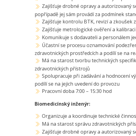
Zajišťuje drobné opravy a autorizovaný se
popřípadě jej sám provádí za podmínek sta
Zajišťuje kontrolu BTK, revizí a zkoušek 
Zajišťuje metrologické ověření a kalibraci
Komunikuje s dodavateli a personálem je
Účastní se procesu oznamování podezření
zdravotnických prostředcích a podílí se na r
Má na starost tvorbu technických specifik
zdravotnických přístrojů
Spolupracuje při zadávání a hodnocení vý
podílí se na jejich uvedení do provozu
Pracovní doba 7:00 – 15:30 hod
Biomedicínský inženýr:
Organizuje a koordinuje technické činnost
Má na starost správu zdravotnických přís
Zajišťuje drobné opravy a autorizovaný se