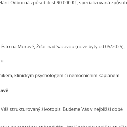
ání: Odborná způsobilost 90 000 Kč, specializovaná způsob
Město na Moravě, Žďár nad Sázavou (nové byty od 05/2025),
ru
ovníkem, klinickým psychologem či nemocničním kaplanem
ravě
 Váš strukturovaný životopis. Budeme Vás v nejbližší době