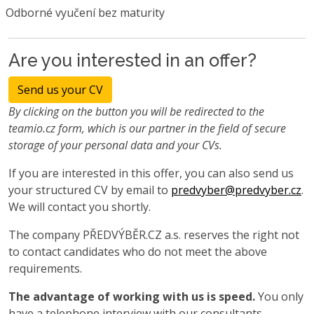
Odborné vyučení bez maturity
Are you interested in an offer?
Send us your CV
By clicking on the button you will be redirected to the
teamio.cz form, which is our partner in the field of secure
storage of your personal data and your CVs.
If you are interested in this offer, you can also send us
your structured CV by email to
predvyber@predvyber.cz
.
We will contact you shortly.
The company PŘEDVÝBĚR.CZ a.s. reserves the right not
to contact candidates who do not meet the above
requirements.
The advantage of working with us is speed.
You only
have a telephone interview with our consultants.