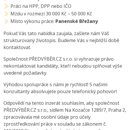
Práci na HPP, DPP nebo IČO
Mzdu v rozmezí 30 000 Kč – 50 000 Kč
Místo výkonu práce:
Panenské Břežany
Pokud Vás tato nabídka zaujala, zašlete nám Váš
strukturovaný životopis. Budeme Vás v nejbližší době
kontaktovat.
Společnost PŘEDVÝBĚR.CZ s.r.o. si vyhrazuje právo
nekontaktovat kandidáty, kteří nebudou splňovat výše
uvedené požadavky.
Výhodou spolupráce s námi je rychlost! S našimi
konzultanty absolvujete pouze telefonický pohovor!
Odpovědí na tento inzerát souhlasím, aby společnost
PŘEDVÝBĚR.CZ s.r.o., sídlem Na Kozačce 1289/7, Praha 2,
zpracovávala mé osobní údaje pro účely
zprostředkování práce v souladu se zákonem č.