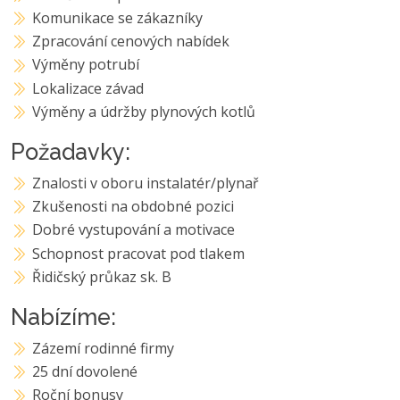
Komunikace se zákazníky
Zpracování cenových nabídek
Výměny potrubí
Lokalizace závad
Výměny a údržby plynových kotlů
Požadavky:
Znalosti v oboru instalatér/plynař
Zkušenosti na obdobné pozici
Dobré vystupování a motivace
Schopnost pracovat pod tlakem
Řidičský průkaz sk. B
Nabízíme:
Zázemí rodinné firmy
25 dní dovolené
Roční bonusy