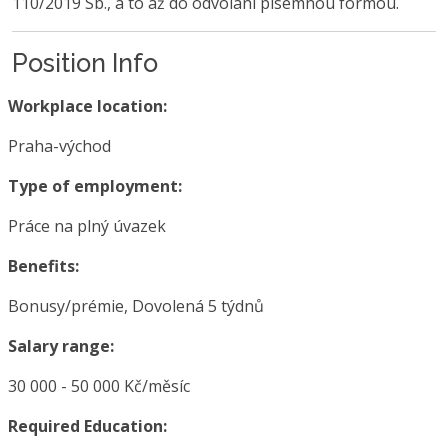
110/2019 Sb., a to až do odvolání písemnou formou.
Position Info
Workplace location:
Praha-východ
Type of employment:
Práce na plný úvazek
Benefits:
Bonusy/prémie, Dovolená 5 týdnů
Salary range:
30 000 - 50 000 Kč/měsíc
Required Education: