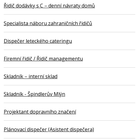
Řidič dodávky s C – denní návraty domů
Specialista náboru zahraničních řidičů
Dispečer leteckého cateringu
Firemní řidič / Řidič managementu
Skladník – interní sklad
Skladník - Špindlerův Mlýn
Projektant dopravního značení
Plánovací dispečer (Asistent dispečera)