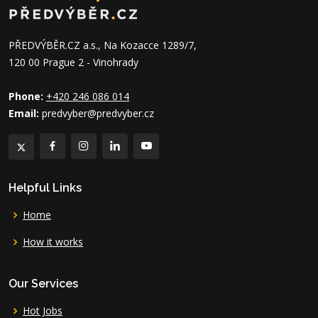
PŘEDVÝBĚR.CZ a.s., Na Kozacce 1289/7,
120 00 Prague 2 - Vinohrady
Phone:
+420 246 086 014
Email:
predvyber@predvyber.cz
Helpful Links
Home
How it works
Our Services
Hot Jobs