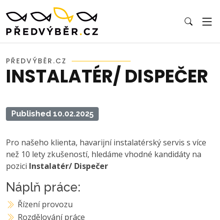
PŘEDVÝBĚR.CZ
INSTALATÉR/ DISPEČER
Published 10.02.2025
Pro našeho klienta, havarijní instalatérský servis s více
než 10 lety zkušeností, hledáme vhodné kandidáty na
pozici
Instalatér/ Dispečer
Náplň práce:
Řízení provozu
Rozdělování práce