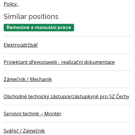
Policy..
Similar positions
Řemeslné a manuální práce
Elektroúdržbář
Projektant dřevostaveb - realizační dokumentace
Zámečník / Mechanik
Obchodně technický zástupce/zástupkyně pro SZ Čechy
Servisní technik – Montér
Svářeč / Zámečník