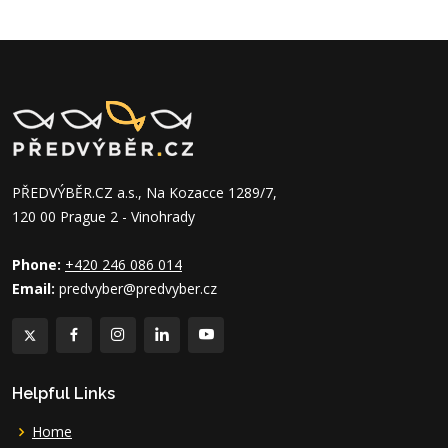
PŘEDVÝBĚR.CZ a.s., Na Kozacce 1289/7,
120 00 Prague 2 - Vinohrady
Phone:
+420 246 086 014
Email:
predvyber@predvyber.cz
Helpful Links
Home