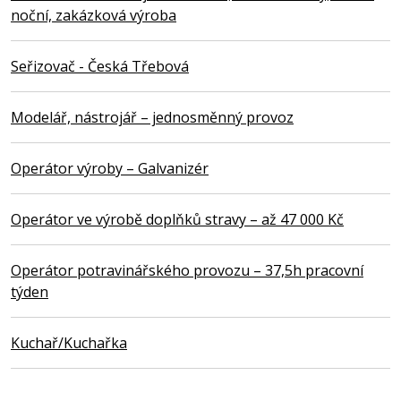
noční, zakázková výroba
Seřizovač - Česká Třebová
Modelář, nástrojář – jednosměnný provoz
Operátor výroby – Galvanizér
Operátor ve výrobě doplňků stravy – až 47 000 Kč
Operátor potravinářského provozu – 37,5h pracovní
týden
Kuchař/Kuchařka