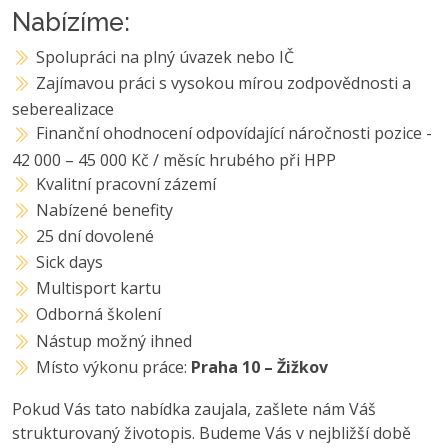
Nabízíme:
Spolupráci na plný úvazek nebo IČ
Zajímavou práci s vysokou mírou zodpovědnosti a
seberealizace
Finanční ohodnocení odpovídající náročnosti pozice -
42 000 – 45 000 Kč / měsíc hrubého při HPP
Kvalitní pracovní zázemí
Nabízené benefity
25 dní dovolené
Sick days
Multisport kartu
Odborná školení
Nástup možný ihned
Místo výkonu práce:
Praha 10 – Žižkov
Pokud Vás tato nabídka zaujala, zašlete nám Váš
strukturovaný životopis. Budeme Vás v nejbližší době