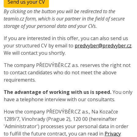
Send us your CV
By clicking on the button you will be redirected to the
teamio.cz form, which is our partner in the field of secure
storage of your personal data and your CVs.
If you are interested in this offer, you can also send us
your structured CV by email to
predvyber@predvyber.cz
.
We will contact you shortly.
The company PŘEDVÝBĚR.CZ a.s. reserves the right not
to contact candidates who do not meet the above
requirements.
The advantage of working with us is speed.
You only
have a telephone interview with our consultants.
How the company PŘEDVÝBĚR.CZ a.s., Na Kozačce
1289/7, Vinohrady (Prague 2), 120 00 (hereinafter
'Administrator') processes your personal data in order
to fulfill the future contract, you can read in
Privacy