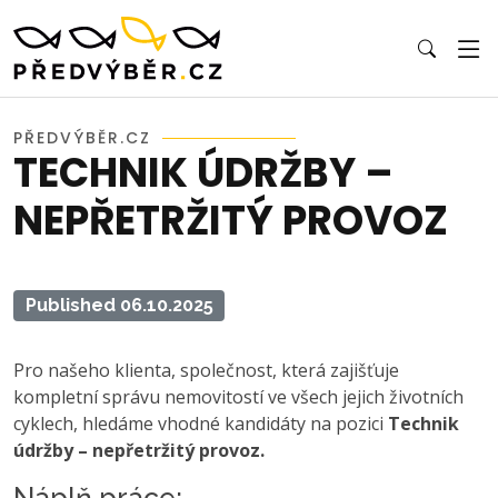
PŘEDVÝBĚR.CZ
TECHNIK ÚDRŽBY –
NEPŘETRŽITÝ PROVOZ
Published 06.10.2025
Pro našeho klienta, společnost, která zajišťuje
kompletní správu nemovitostí ve všech jejich životních
cyklech, hledáme vhodné kandidáty na pozici
Technik
údržby – nepřetržitý provoz.
Náplň práce: