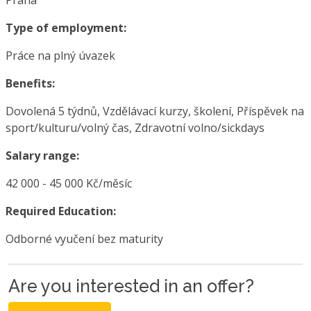
Praha
Type of employment:
Práce na plný úvazek
Benefits:
Dovolená 5 týdnů, Vzdělávací kurzy, školení, Příspěvek na
sport/kulturu/volný čas, Zdravotní volno/sickdays
Salary range:
42 000 - 45 000 Kč/měsíc
Required Education:
Odborné vyučení bez maturity
Are you interested in an offer?