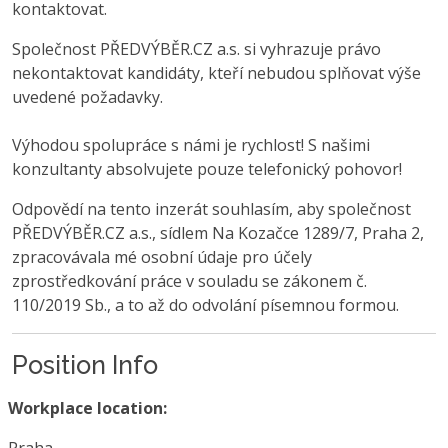
kontaktovat.
Společnost PŘEDVÝBĚR.CZ a.s. si vyhrazuje právo
nekontaktovat kandidáty, kteří nebudou splňovat výše
uvedené požadavky.
Výhodou spolupráce s námi je rychlost! S našimi
konzultanty absolvujete pouze telefonický pohovor!
Odpovědí na tento inzerát souhlasím, aby společnost
PŘEDVÝBĚR.CZ a.s., sídlem Na Kozačce 1289/7, Praha 2,
zpracovávala mé osobní údaje pro účely
zprostředkování práce v souladu se zákonem č.
110/2019 Sb., a to až do odvolání písemnou formou.
Position Info
Workplace location: