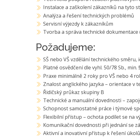
Instalace a zaškolení zákazníků na tyto s
Analýza a řešení technických problémů
Servisní výjezdy k zákazníkům
Tvorba a správa technické dokumentace (
Požadujeme:
SŠ nebo VŠ vzdělání technického směru, i
Platné osvědčení dle vyhl. 50/78 Sb., min.
Praxe minimálně 2 roky pro VŠ nebo 4 ro
Znalost anglického jazyka – orientace v
Řidičský průkaz skupiny B
Technické a manuální dovednosti – zapoj
Schopnost samostatné práce i týmové sp
Flexibilní přístup – ochota podílet se na 
Komunikační dovednosti při jednání se z
Aktivní a inovativní přístup k řešení úkol