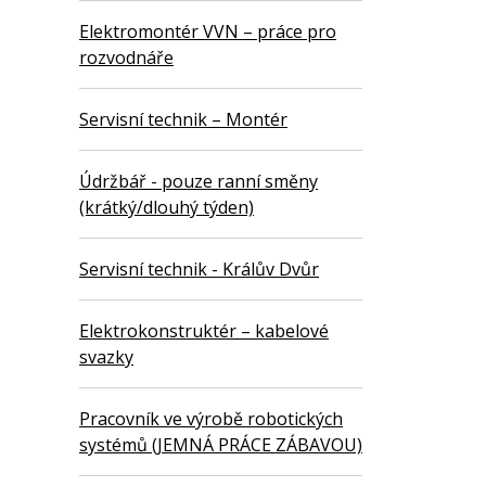
Elektromontér VVN – práce pro
rozvodnáře
Servisní technik – Montér
Údržbář - pouze ranní směny
(krátký/dlouhý týden)
Servisní technik - Králův Dvůr
Elektrokonstruktér – kabelové
svazky
Pracovník ve výrobě robotických
systémů (JEMNÁ PRÁCE ZÁBAVOU)