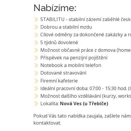
Nabízíme:
STABILITU - stabilní zázemí zaběhlé čes
Dobrou a stabilní mzdu
Cílové odměny za dokončené zakázky a r
5 týdnů dovolené
Možnost občasné práce z domova (home of
Příspěvek na penzijní pojištění
Notebook a mobilní telefon
Dotované stravování
Firemní kafeterie
Ideální pracovní doba: 07:00 - 15:30 hod. (
Možnost dalšího vzdělávání (kurzy, work
Lokalita:
Nová Ves (u Třebíče)
Pokud Vás tato nabídka zaujala, zašlete nám
kontaktovat.