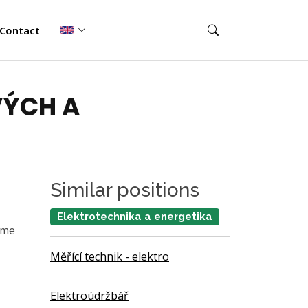
Contact
VÝCH A
Similar positions
Elektrotechnika a energetika
áme
Měřící technik - elektro
Elektroúdržbář