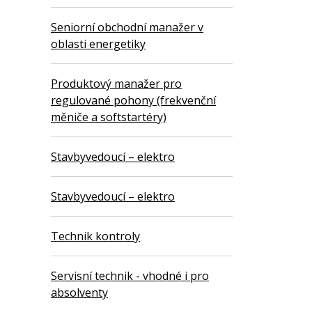
Seniorní obchodní manažer v
oblasti energetiky
Produktový manažer pro
regulované pohony (frekvenční
měniče a softstartéry)
Stavbyvedoucí – elektro
Stavbyvedoucí – elektro
Technik kontroly
Servisní technik - vhodné i pro
absolventy