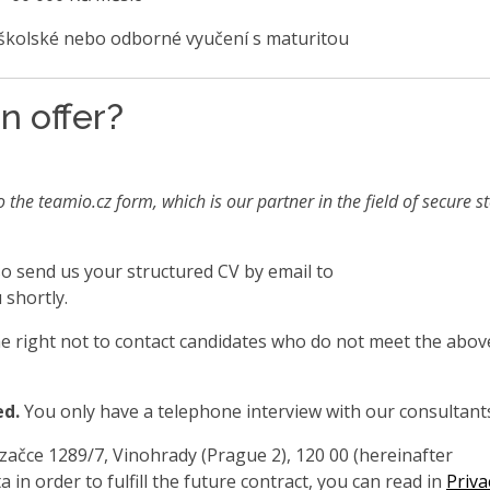
školské nebo odborné vyučení s maturitou
n offer?
o the teamio.cz form, which is our partner in the field of secure s
also send us your structured CV by email to
 shortly.
 right not to contact candidates who do not meet the abov
ed.
You only have a telephone interview with our consultant
čce 1289/7, Vinohrady (Prague 2), 120 00 (hereinafter
 in order to fulfill the future contract, you can read in
Priva