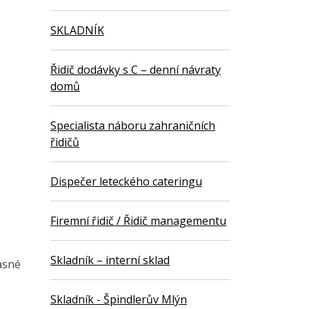
SKLADNÍK
Řidič dodávky s C – denní návraty
domů
Specialista náboru zahraničních
řidičů
Dispečer leteckého cateringu
Firemní řidič / Řidič managementu
Skladník – interní sklad
asné
Skladník - Špindlerův Mlýn