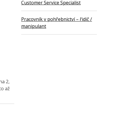
Customer Service Specialist
Pracovník v pohřebnictví – řidič /
manipulant
ha 2,
to až