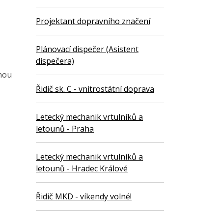
Projektant dopravního značení
Plánovací dispečer (Asistent
dispečera)
dnou
Řidič sk. C - vnitrostátní doprava
Letecký mechanik vrtulníků a
letounů - Praha
Letecký mechanik vrtulníků a
letounů - Hradec Králové
Řidič MKD - víkendy volné!