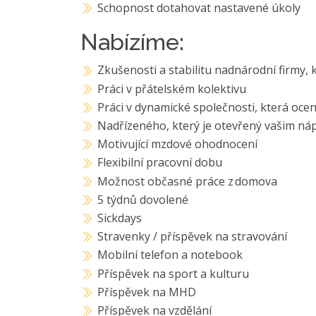
Schopnost dotahovat nastavené úkoly
Nabízíme:
Zkušenosti a stabilitu nadnárodní firmy, k
Práci v přátelském kolektivu
Práci v dynamické společnosti, která oce
Nadřízeného, který je otevřený vašim ná
Motivující mzdové ohodnocení
Flexibilní pracovní dobu
Možnost občasné práce z domova
5 týdnů dovolené
Sickdays
Stravenky / příspěvek na stravování
Mobilní telefon a notebook
Příspěvek na sport a kulturu
Příspěvek na MHD
Příspěvek na vzdělání