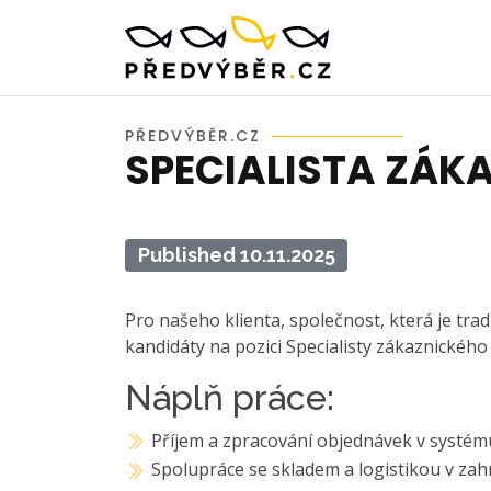
PŘEDVÝBĚR.CZ
SPECIALISTA ZÁK
Published 10.11.2025
Pro našeho klienta, společnost, která je t
kandidáty na pozici Specialisty zákaznického 
Náplň práce:
Příjem a zpracování objednávek v systé
Spolupráce se skladem a logistikou v zah