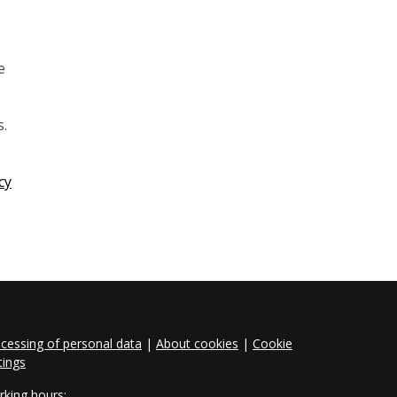
e
s.
cy
cessing of personal data
|
About cookies
|
Cookie
tings
king hours: