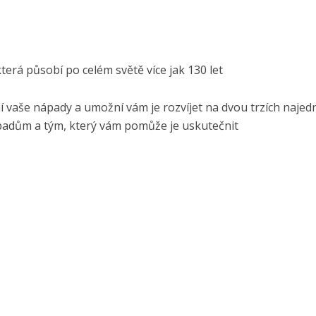
terá působí po celém světě více jak 130 let
ní vaše nápady a umožní vám je rozvíjet na dvou trzích naje
padům a tým, který vám pomůže je uskutečnit