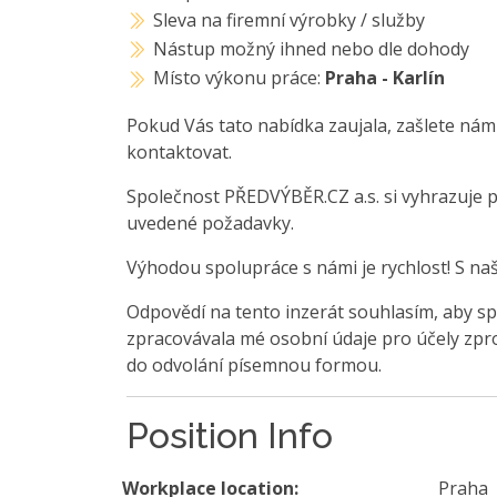
Sleva na firemní výrobky / služby
Nástup možný ihned nebo dle dohody
Místo výkonu práce:
Praha - Karlín
Pokud Vás tato nabídka zaujala, zašlete nám
kontaktovat.
Společnost PŘEDVÝBĚR.CZ a.s. si vyhrazuje 
uvedené požadavky.
Výhodou spolupráce s námi je rychlost! S na
Odpovědí na tento inzerát souhlasím, aby sp
zpracovávala mé osobní údaje pro účely zpro
do odvolání písemnou formou.
Position Info
Workplace location:
Praha