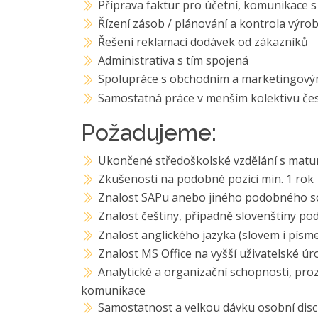
Příprava faktur pro účetní, komunikace 
Řízení zásob / plánování a kontrola výro
Řešení reklamací dodávek od zákazníků
Administrativa s tím spojená
Spolupráce s obchodním a marketingov
Samostatná práce v menším kolektivu če
Požadujeme:
Ukončené středoškolské vzdělání s matu
Zkušenosti na podobné pozici min. 1 rok
Znalost SAPu anebo jiného podobného s
Znalost češtiny, případně slovenštiny p
Znalost anglického jazyka (slovem i pís
Znalost MS Office na vyšší uživatelské úr
Analytické a organizační schopnosti, pro
komunikace
Samostatnost a velkou dávku osobní disc