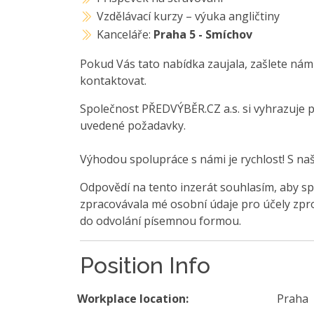
Vzdělávací kurzy – výuka angličtiny
Kanceláře:
Praha 5 - Smíchov
Pokud Vás tato nabídka zaujala, zašlete nám
kontaktovat.
Společnost PŘEDVÝBĚR.CZ a.s. si vyhrazuje 
uvedené požadavky.
Výhodou spolupráce s námi je rychlost! S na
Odpovědí na tento inzerát souhlasím, aby sp
zpracovávala mé osobní údaje pro účely zpro
do odvolání písemnou formou.
Position Info
Workplace location:
Praha