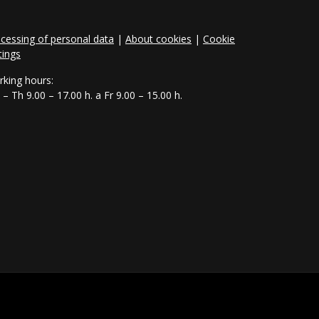
cessing of personal data
|
About cookies
|
Cookie
tings
king hours:
– Th 9.00 – 17.00 h. a Fr 9.00 – 15.00 h.