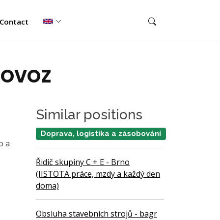
Contact
ROVOZ
Similar positions
Doprava, logistika a zásobování
o a
Řidič skupiny C + E - Brno
(JISTOTA práce, mzdy a každý den
doma)
Obsluha stavebních strojů - bagr