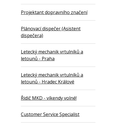
Projektant dopravního značení
Plánovací dispečer (Asistent
dispečera)
Letecký mechanik vrtulníků a
letounů - Praha
Letecký mechanik vrtulníků a
letounů - Hradec Králové
Řidič MKD - víkendy volné!
Customer Service Specialist