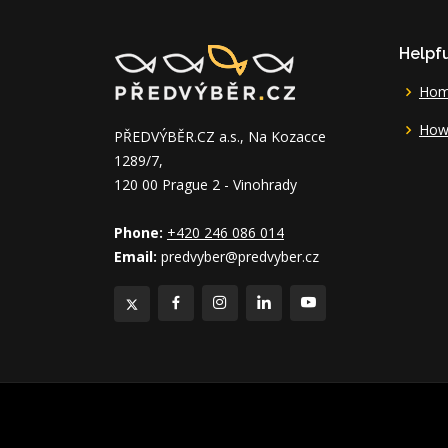
Helpfu
Ho
How 
PŘEDVÝBĚR.CZ a.s., Na Kozacce
1289/7,
120 00 Prague 2 - Vinohrady
Phone:
+420 246 086 014
Email:
predvyber@predvyber.cz