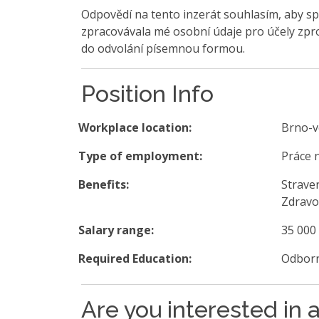
Odpovědí na tento inzerát souhlasím, aby sp
zpracovávala mé osobní údaje pro účely zpro
do odvolání písemnou formou.
Position Info
Workplace location:
Brno-
Type of employment:
Práce 
Benefits:
Strave
Zdravo
Salary range:
35 000
Required Education:
Odborn
Are you interested in a