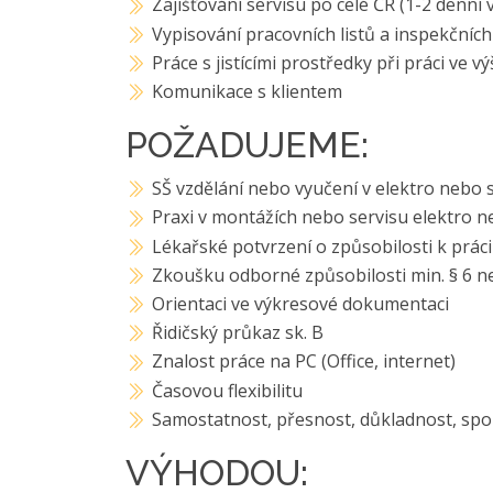
Zajišťování servisu po celé ČR (1-2 denní v
Vypisování pracovních listů a inspekčníc
Práce s jistícími prostředky při práci ve v
Komunikace s klientem
POŽADUJEME:
SŠ vzdělání nebo vyučení v elektro nebo 
Praxi v montážích nebo servisu elektro ne
Lékařské potvrzení o způsobilosti k prá
Zkoušku odborné způsobilosti min. § 6 
Orientaci ve výkresové dokumentaci
Řidičský průkaz sk. B
Znalost práce na PC (Office, internet)
Časovou flexibilitu
Samostatnost, přesnost, důkladnost, spo
VÝHODOU: