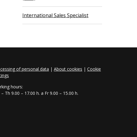
International Sales Specialist
cessing of personal data
|
About cookies
|
Cookie
tings
king hours:
– Th 9.00 – 17.00 h. a Fr 9.00 – 15.00 h.