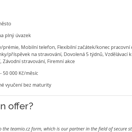
město
na plný úvazek
/prémie, Mobilní telefon, Flexibilní začátek/konec pracovní
nky/příspěvek na stravování, Dovolená 5 týdnů, Vzdělávací k
, Závodní stravování, Firemní akce
 - 50 000 Kč/měsíc
é vyučení bez maturity
n offer?
o the teamio.cz form, which is our partner in the field of secure s