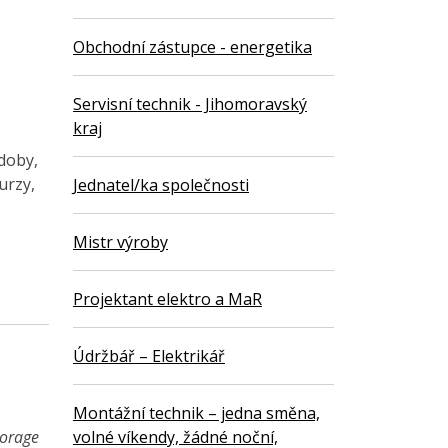
Obchodní zástupce - energetika
Servisní technik - Jihomoravský
kraj
 doby,
urzy,
Jednatel/ka společnosti
Mistr výroby
Projektant elektro a MaR
Údržbář – Elektrikář
Montážní technik – jedna směna,
torage
volné víkendy, žádné noční,