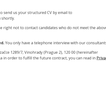
also send us your structured CV by email to
 shortly.
 right not to contact candidates who do not meet the abov
ed.
You only have a telephone interview with our consultant
čce 1289/7, Vinohrady (Prague 2), 120 00 (hereinafter
 in order to fulfill the future contract, you can read in
Priva