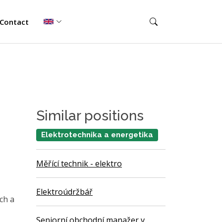
Contact
Similar positions
Elektrotechnika a energetika
Měřící technik - elektro
Elektroúdržbář
ch a
Seniorní obchodní manažer v