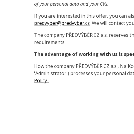
of your personal data and your CVs.
If you are interested in this offer, you can 
predvyber@predvyber.cz
. We will contact you
The company PŘEDVÝBĚR.CZ a.s. reserves the
requirements.
The advantage of working with us is spe
How the company PŘEDVÝBĚR.CZ a.s., Na Koza
'Administrator') processes your personal data
Policy..