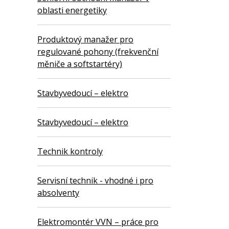
oblasti energetiky
Produktový manažer pro
regulované pohony (frekvenční
měniče a softstartéry)
Stavbyvedoucí – elektro
Stavbyvedoucí – elektro
Technik kontroly
Servisní technik - vhodné i pro
absolventy
Elektromontér VVN – práce pro