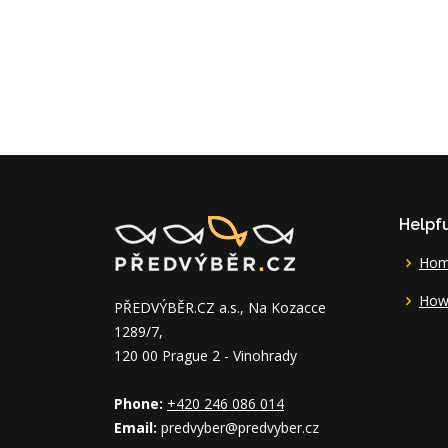
Helpfu
Ho
How 
PŘEDVÝBĚR.CZ a.s., Na Kozacce
1289/7,
120 00 Prague 2 - Vinohrady
Phone:
+420 246 086 014
Email:
predvyber@predvyber.cz