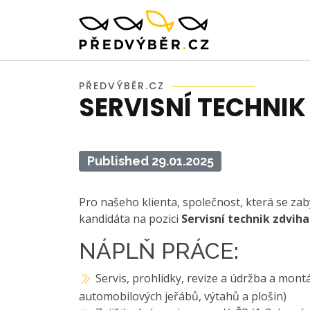
PŘEDVÝBĚR.CZ
SERVISNÍ TECHNIK
Published 29.01.2025
Pro našeho klienta, společnost, která se za
kandidáta na pozici
Servisní technik zdviha
NÁPLŇ PRÁCE:
Servis, prohlídky, revize a údržba a mon
automobilových jeřábů, výtahů a plošin)