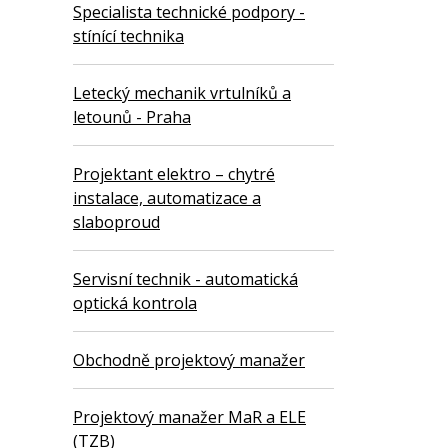
Specialista technické podpory -
stínící technika
Letecký mechanik vrtulníků a
letounů - Praha
Projektant elektro – chytré
instalace, automatizace a
slaboproud
Servisní technik - automatická
optická kontrola
Obchodně projektový manažer
Projektový manažer MaR a ELE
(TZB)