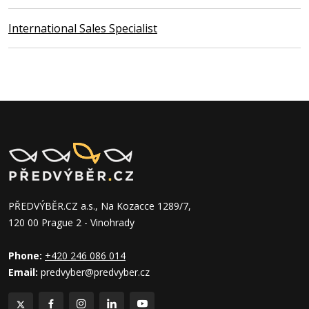
International Sales Specialist
PŘEDVÝBĚR.CZ a.s., Na Kozacce 1289/7,
120 00 Prague 2 - Vinohrady
Phone:
+420 246 086 014
Email:
predvyber@predvyber.cz