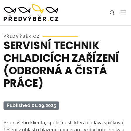
PŘEDVÝBĚR.CZ
SERVISNÍ TECHNIK
CHLADICÍCH ZAŘÍZENÍ
(ODBORNÁ A ČISTÁ
PRÁCE)
Published 01.09.2025
Pro našeho klienta, společnost, která dodává špičková
řešení v oblasti chlazení, temperace, vzduchotechniky a