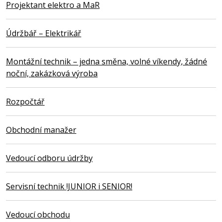
Projektant elektro a MaR
Údržbář – Elektrikář
Montážní technik – jedna směna, volné víkendy, žádné
noční, zakázková výroba
Rozpočtář
Obchodní manažer
Vedoucí odboru údržby
Servisní technik !JUNIOR i SENIOR!
Vedoucí obchodu