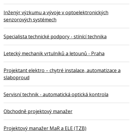
Inženýr výzkumu a vývoje v optoelektronických
senzorových systémech
Specialista technické podpory - stínící technika
Letecký mechanik vrtulníků a letounů - Praha
Projektant elektro – chytré instalace, automatizace a
slaboproud
Servisní technik - automatická optická kontrola
Obchodně projektový manažer
Projektový manažer MaR a ELE (TZB)