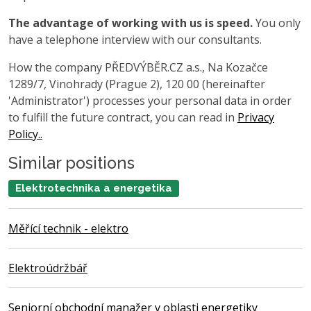
The advantage of working with us is speed.
You only
have a telephone interview with our consultants.
How the company PŘEDVÝBĚR.CZ a.s., Na Kozačce
1289/7, Vinohrady (Prague 2), 120 00 (hereinafter
'Administrator') processes your personal data in order
to fulfill the future contract, you can read in
Privacy
Policy..
Similar positions
Elektrotechnika a energetika
Měřící technik - elektro
Elektroúdržbář
Seniorní obchodní manažer v oblasti energetiky