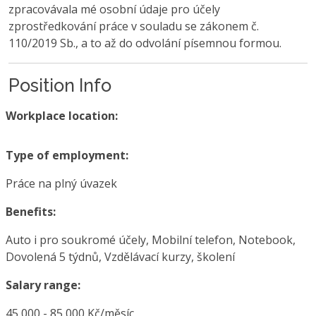
zpracovávala mé osobní údaje pro účely
zprostředkování práce v souladu se zákonem č.
110/2019 Sb., a to až do odvolání písemnou formou.
Position Info
Workplace location:
Type of employment:
Práce na plný úvazek
Benefits:
Auto i pro soukromé účely, Mobilní telefon, Notebook,
Dovolená 5 týdnů, Vzdělávací kurzy, školení
Salary range:
45 000 - 85 000 Kč/měsíc