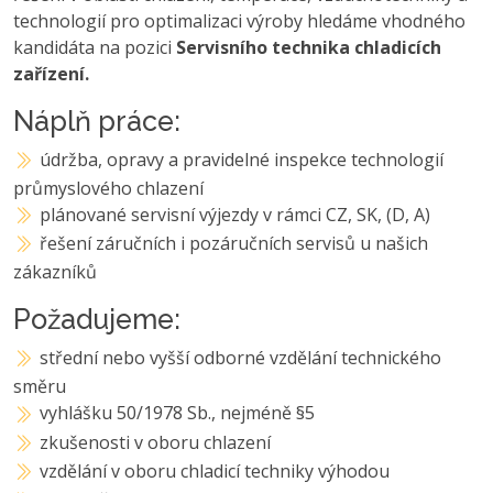
technologií pro optimalizaci výroby hledáme vhodného
kandidáta na pozici
Servisního technika chladicích
zařízení.
Náplň práce:
údržba, opravy a pravidelné inspekce technologií
průmyslového chlazení
plánované servisní výjezdy v rámci CZ, SK, (D, A)
řešení záručních i pozáručních servisů u našich
zákazníků
Požadujeme:
střední nebo vyšší odborné vzdělání technického
směru
vyhlášku 50/1978 Sb., nejméně §5
zkušenosti v oboru chlazení
vzdělání v oboru chladicí techniky výhodou