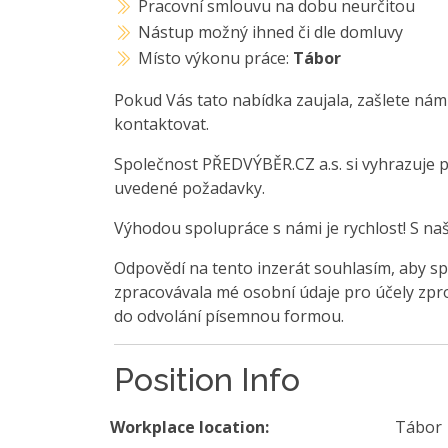
Pracovní smlouvu na dobu neurčitou
Nástup možný ihned či dle domluvy
Místo výkonu práce:
Tábor
Pokud Vás tato nabídka zaujala, zašlete nám
kontaktovat.
Společnost PŘEDVÝBĚR.CZ a.s. si vyhrazuje 
uvedené požadavky.
Výhodou spolupráce s námi je rychlost! S na
Odpovědí na tento inzerát souhlasím, aby sp
zpracovávala mé osobní údaje pro účely zpro
do odvolání písemnou formou.
Position Info
Workplace location:
Tábor