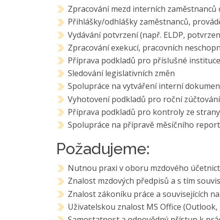
Zpracování mezd interních zaměstnanců dl
Přihlášky/odhlášky zaměstnanců, provádě
Vydávání potvrzení (např. ELDP, potvrzen
Zpracování exekucí, pracovních neschopn
Příprava podkladů pro příslušné instituc
Sledování legislativních změn
Spolupráce na vytváření interní dokumen
Vyhotovení podkladů pro roční zúčtován
Příprava podkladů pro kontroly ze strany
Spolupráce na přípravě měsíčního report
Požadujeme:
Nutnou praxi v oboru mzdového účetnictv
Znalost mzdových předpisů a s tím souvisej
Znalost zákoníku práce a souvisejících na
Uživatelskou znalost MS Office (Outlook,
Samostatnost a odpovědný přístup k prá