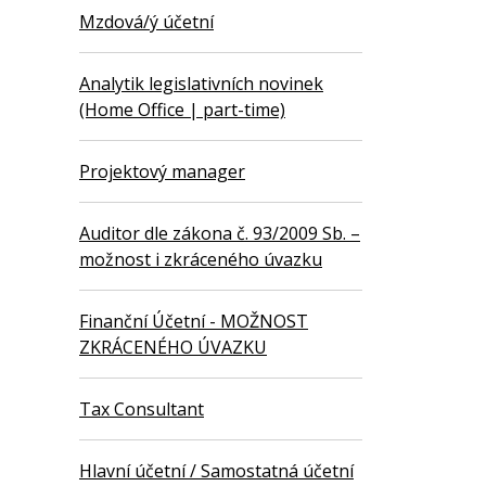
Mzdová/ý účetní
Analytik legislativních novinek
(Home Office | part-time)
Projektový manager
Auditor dle zákona č. 93/2009 Sb. –
možnost i zkráceného úvazku
Finanční Účetní - MOŽNOST
ZKRÁCENÉHO ÚVAZKU
Tax Consultant
Hlavní účetní / Samostatná účetní