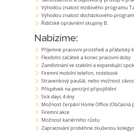
Výhodou znalost mzdového programu T
Výhodou znalost docházkového progra
Řidičské oprávnění skupiny B.
Nabízíme:
Příjemné pracovní prostředí a přátelský k
Flexibilní začátek a konec pracovní doby
Zaměstnání ve stabilní a expandující spo
Firemní mobilní telefon, notebook
Stravenkový paušál, nebo možnost závod
Příspěvek na penzijní připojištění
Sick days 4 dny
Možnost čerpání Home Office (Občasná 
Firemní akce
Možnost kariérního růstu
Zapracování proběhne zkušenou kolegyn