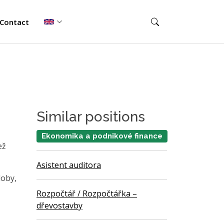
Contact
Similar positions
Ekonomika a podnikové finance
ež
Asistent auditora
doby,
Rozpočtář / Rozpočtářka –
dřevostavby