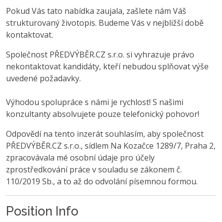
Pokud Vás tato nabídka zaujala, zašlete nám Váš
strukturovaný životopis. Budeme Vás v nejbližší době
kontaktovat.
Společnost PŘEDVÝBĚR.CZ s.r.o. si vyhrazuje právo
nekontaktovat kandidáty, kteří nebudou splňovat výše
uvedené požadavky.
Výhodou spolupráce s námi je rychlost! S našimi
konzultanty absolvujete pouze telefonický pohovor!
Odpovědí na tento inzerát souhlasím, aby společnost
PŘEDVÝBĚR.CZ s.r.o., sídlem Na Kozačce 1289/7, Praha 2,
zpracovávala mé osobní údaje pro účely
zprostředkování práce v souladu se zákonem č.
110/2019 Sb., a to až do odvolání písemnou formou.
Position Info