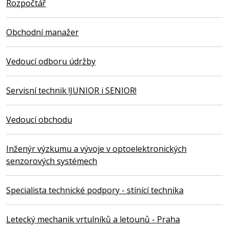
Rozpočtář
Obchodní manažer
Vedoucí odboru údržby
Servisní technik !JUNIOR i SENIOR!
Vedoucí obchodu
Inženýr výzkumu a vývoje v optoelektronických
senzorových systémech
Specialista technické podpory - stínící technika
Letecký mechanik vrtulníků a letounů - Praha