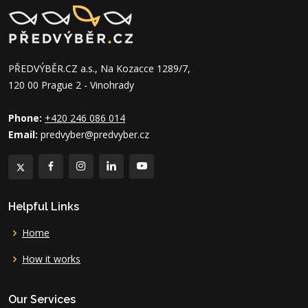
PŘEDVÝBĚR.CZ a.s., Na Kozacce 1289/7,
120 00 Prague 2 - Vinohrady
Phone:
+420 246 086 014
Email:
predvyber@predvyber.cz
Helpful Links
Home
How it works
Our Services