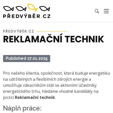
PŘEDVÝBĚR.CZ
REKLAMAČNÍ TECHNIK
Published 27.01.2025
Pro našeho klienta, společnost, která buduje energetiku
na udržitelných a flexibilních zdrojích energie a
umožňuje zákazníkům stát se aktivními účastníky
energetického trhu, hledáme vhodné kandidáty na
pozici
Reklamační technik
.
Náplň práce: