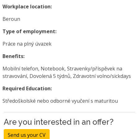
Workplace location:
Beroun
Type of employment:
Práce na plný úvazek
Benefits:
Mobilní telefon, Notebook, Stravenky/příspěvek na
stravování, Dovolená 5 týdnů, Zdravotní volno/sickdays
Required Education:
Středoškolské nebo odborné vyučení s maturitou
Are you interested in an offer?
Send us your CV