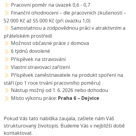
Pracovní poměr na úvazek 0,6 - 0,7
Finanční ohodnocení – dle pracovních zkušeností –
52 000 Kč až 55 000 Kč (při úvazku 1,0)
Samostatnou a zodpovědnou práci v atraktivním a
přátelském prostředí
Možnost občasné práce z domova
6 týdnů dovolené
Příspěvek na stravování
Vlastní stravovací zařízení
Příspěvek zaměstnavatele na produkt spoření na
stáří (po 1 roce trvání pracovního poměru)
Nástup možný od 1. 6. 2026 nebo dohodou
Místo výkonu práce:
Praha 6 – Dejvice
Pokud Vás tato nabídka zaujala, zašlete nám Váš
strukturovaný životopis. Budeme Vás v nejbližší době
kontaktovat.