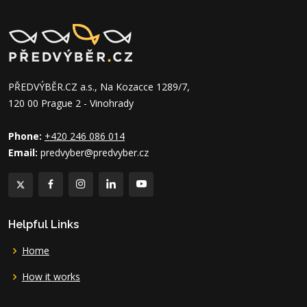
PŘEDVÝBĚR.CZ a.s., Na Kozacce 1289/7,
120 00 Prague 2 - Vinohrady
Phone:
+420 246 086 014
Email:
predvyber@predvyber.cz
Helpful Links
Home
How it works