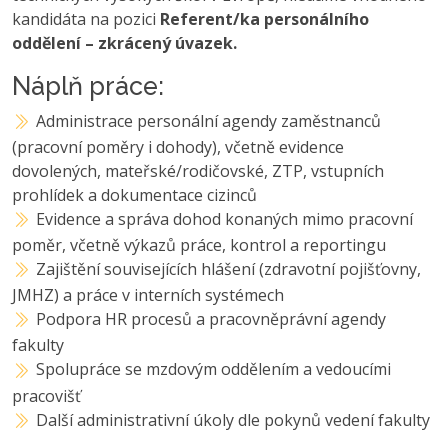
kandidáta na pozici
Referent/ka personálního
oddělení – zkrácený úvazek.
Náplň práce:
Administrace personální agendy zaměstnanců
(pracovní poměry i dohody), včetně evidence
dovolených, mateřské/rodičovské, ZTP, vstupních
prohlídek a dokumentace cizinců
Evidence a správa dohod konaných mimo pracovní
poměr, včetně výkazů práce, kontrol a reportingu
Zajištění souvisejících hlášení (zdravotní pojišťovny,
JMHZ) a práce v interních systémech
Podpora HR procesů a pracovněprávní agendy
fakulty
Spolupráce se mzdovým oddělením a vedoucími
pracovišť
Další administrativní úkoly dle pokynů vedení fakulty