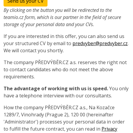
Send us your CV
By clicking on the button you will be redirected to the
teamio.cz form, which is our partner in the field of secure
storage of your personal data and your CVs.
If you are interested in this offer, you can also send us
your structured CV by email to
predvyber@predvyber.cz
.
We will contact you shortly.
The company PŘEDVÝBĚR.CZ a.s. reserves the right not
to contact candidates who do not meet the above
requirements.
The advantage of working with us is speed.
You only
have a telephone interview with our consultants.
How the company PŘEDVÝBĚR.CZ a.s., Na Kozačce
1289/7, Vinohrady (Prague 2), 120 00 (hereinafter
'Administrator') processes your personal data in order
to fulfill the future contract, you can read in
Privacy