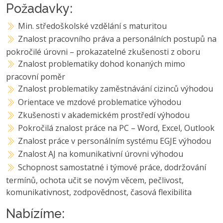
Požadavky:
Min. středoškolské vzdělání s maturitou
Znalost pracovního práva a personálních postupů na
pokročilé úrovni – prokazatelné zkušenosti z oboru
Znalost problematiky dohod konaných mimo
pracovní poměr
Znalost problematiky zaměstnávání cizinců výhodou
Orientace ve mzdové problematice výhodou
Zkušenosti v akademickém prostředí výhodou
Pokročilá znalost práce na PC – Word, Excel, Outlook
Znalost práce v personálním systému EGJE výhodou
Znalost AJ na komunikativní úrovni výhodou
Schopnost samostatné i týmové práce, dodržování
termínů, ochota učit se novým věcem, pečlivost,
komunikativnost, zodpovědnost, časová flexibilita
Nabízíme: