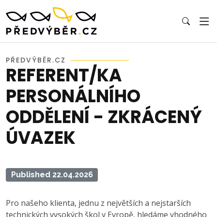
PŘEDVÝBĚR.CZ
REFERENT/KA
PERSONÁLNÍHO
ODDĚLENÍ - ZKRÁCENÝ
ÚVAZEK
Published 22.04.2026
Pro našeho klienta, jednu z největších a nejstarších
technických vysokých škol v Evropě, hledáme vhodného