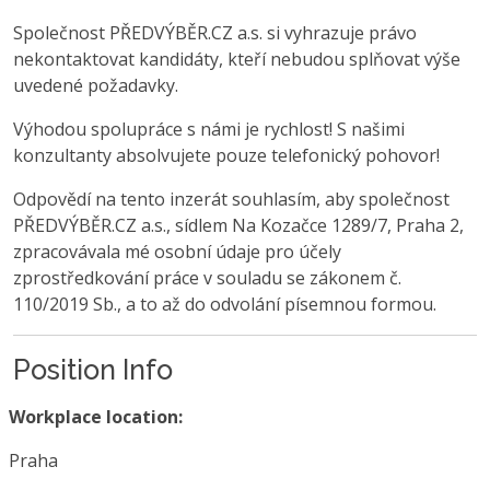
Společnost PŘEDVÝBĚR.CZ a.s. si vyhrazuje právo
nekontaktovat kandidáty, kteří nebudou splňovat výše
uvedené požadavky.
Výhodou spolupráce s námi je rychlost! S našimi
konzultanty absolvujete pouze telefonický pohovor!
Odpovědí na tento inzerát souhlasím, aby společnost
PŘEDVÝBĚR.CZ a.s., sídlem Na Kozačce 1289/7, Praha 2,
zpracovávala mé osobní údaje pro účely
zprostředkování práce v souladu se zákonem č.
110/2019 Sb., a to až do odvolání písemnou formou.
Position Info
Workplace location:
Praha