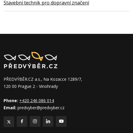
Stavební technik pro dopravní značení
PŘEDVÝBĚR.CZ a.s., Na Kozacce 1289/7,
120 00 Prague 2 - Vinohrady
Phone:
+420 246 086 014
Email:
predvyber@predvyber.cz