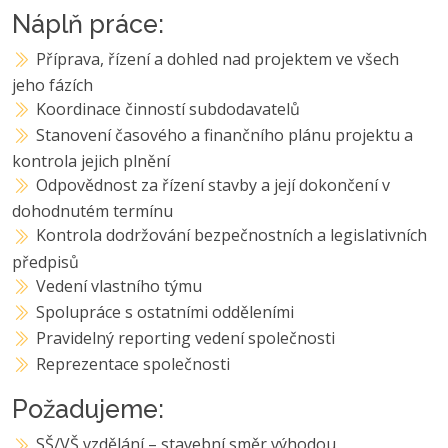
Náplň práce:
Příprava, řízení a dohled nad projektem ve všech
jeho fázích
Koordinace činností subdodavatelů
Stanovení časového a finančního plánu projektu a
kontrola jejich plnění
Odpovědnost za řízení stavby a její dokončení v
dohodnutém termínu
Kontrola dodržování bezpečnostních a legislativních
předpisů
Vedení vlastního týmu
Spolupráce s ostatními odděleními
Pravidelný reporting vedení společnosti
Reprezentace společnosti
Požadujeme:
SŠ/VŠ vzdělání – stavební směr výhodou