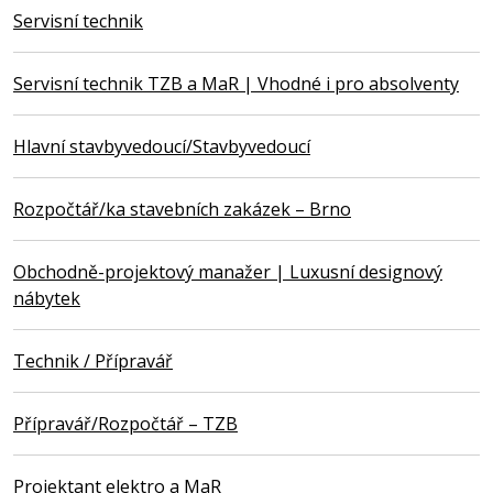
Servisní technik
Servisní technik TZB a MaR | Vhodné i pro absolventy
Hlavní stavbyvedoucí/Stavbyvedoucí
Rozpočtář/ka stavebních zakázek – Brno
Obchodně-projektový manažer | Luxusní designový
nábytek
Technik / Přípravář
Přípravář/Rozpočtář – TZB
Projektant elektro a MaR