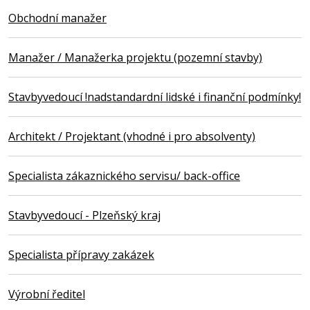
Obchodní manažer
Manažer / Manažerka projektu (pozemní stavby)
Stavbyvedoucí !nadstandardní lidské i finanční podmínky!
Architekt / Projektant (vhodné i pro absolventy)
Specialista zákaznického servisu/ back-office
Stavbyvedoucí - Plzeňský kraj
Specialista přípravy zakázek
Výrobní ředitel