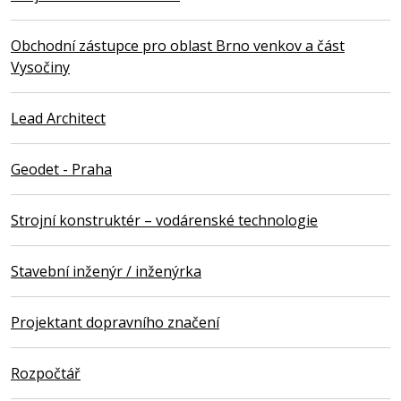
Obchodní zástupce pro oblast Brno venkov a část
Vysočiny
Lead Architect
Geodet - Praha
Strojní konstruktér – vodárenské technologie
Stavební inženýr / inženýrka
Projektant dopravního značení
Rozpočtář