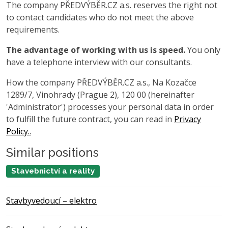
The company PŘEDVÝBĚR.CZ a.s. reserves the right not
to contact candidates who do not meet the above
requirements.
The advantage of working with us is speed.
You only
have a telephone interview with our consultants.
How the company PŘEDVÝBĚR.CZ a.s., Na Kozačce
1289/7, Vinohrady (Prague 2), 120 00 (hereinafter
'Administrator') processes your personal data in order
to fulfill the future contract, you can read in
Privacy
Policy..
Similar positions
Stavebnictví a reality
Stavbyvedoucí – elektro