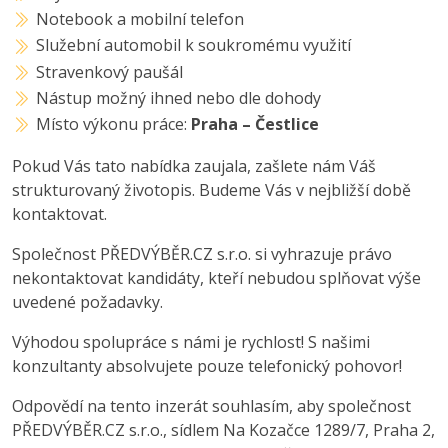
Notebook a mobilní telefon
Služební automobil k soukromému využití
Stravenkový paušál
Nástup možný ihned nebo dle dohody
Místo výkonu práce:
Praha – Čestlice
Pokud Vás tato nabídka zaujala, zašlete nám Váš
strukturovaný životopis. Budeme Vás v nejbližší době
kontaktovat.
Společnost PŘEDVÝBĚR.CZ s.r.o. si vyhrazuje právo
nekontaktovat kandidáty, kteří nebudou splňovat výše
uvedené požadavky.
Výhodou spolupráce s námi je rychlost! S našimi
konzultanty absolvujete pouze telefonický pohovor!
Odpovědí na tento inzerát souhlasím, aby společnost
PŘEDVÝBĚR.CZ s.r.o., sídlem Na Kozačce 1289/7, Praha 2,