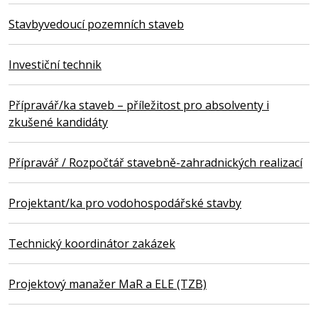
Stavbyvedoucí pozemních staveb
Investiční technik
Přípravář/ka staveb – příležitost pro absolventy i
zkušené kandidáty
Přípravář / Rozpočtář stavebně-zahradnických realizací
Projektant/ka pro vodohospodářské stavby
Technický koordinátor zakázek
Projektový manažer MaR a ELE (TZB)