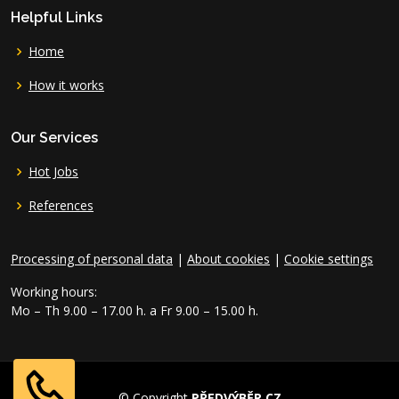
Helpful Links
Home
How it works
Our Services
Hot Jobs
References
Processing of personal data
|
About cookies
|
Cookie settings
Working hours:
Mo – Th 9.00 – 17.00 h. a Fr 9.00 – 15.00 h.
© Copyright
PŘEDVÝBĚR.CZ