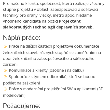
Pro našeho klienta, společnost, která realizuje všechny
stupně projektu v oblasti zabezpečovací a sdělovací
techniky pro dráhy, vlečky, metro apod. hledáme
vhodného kandidáta na pozici
Projektant
slaboproudých technologií dopravních staveb.
Náplň práce:
Práce na dílčích částech projektové dokumentace
železničních staveb různých stupňů se zaměřením na
obor železničního zabezpečovacího a sdělovacího
zařízení
Komunikace s klienty (osobně i na dálku)
Spolupráce s týmem odborníků, kteří se budou
podílet na zaškolení
Práce s moderními projekčními SW a aplikacemi (3D
modelování)
Požadujeme: