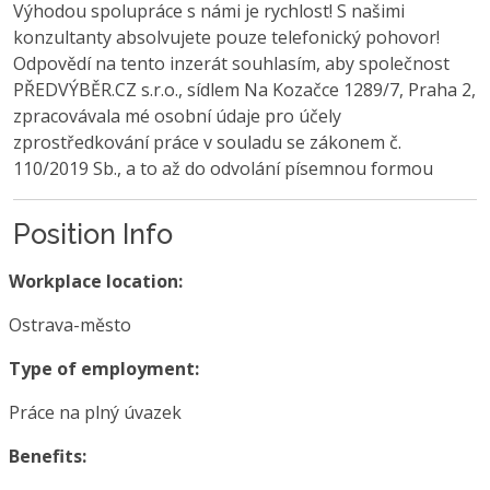
Výhodou spolupráce s námi je rychlost! S našimi
konzultanty absolvujete pouze telefonický pohovor!
Odpovědí na tento inzerát souhlasím, aby společnost
PŘEDVÝBĚR.CZ s.r.o., sídlem Na Kozačce 1289/7, Praha 2,
zpracovávala mé osobní údaje pro účely
zprostředkování práce v souladu se zákonem č.
110/2019 Sb., a to až do odvolání písemnou formou
Position Info
Workplace location:
Ostrava-město
Type of employment:
Práce na plný úvazek
Benefits: