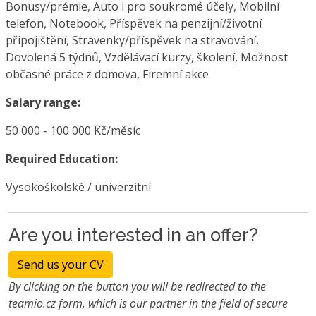
Bonusy/prémie, Auto i pro soukromé účely, Mobilní
telefon, Notebook, Příspěvek na penzijní/životní
připojištění, Stravenky/příspěvek na stravování,
Dovolená 5 týdnů, Vzdělávací kurzy, školení, Možnost
občasné práce z domova, Firemní akce
Salary range:
50 000 - 100 000 Kč/měsíc
Required Education:
Vysokoškolské / univerzitní
Are you interested in an offer?
Send us your CV
By clicking on the button you will be redirected to the
teamio.cz form, which is our partner in the field of secure