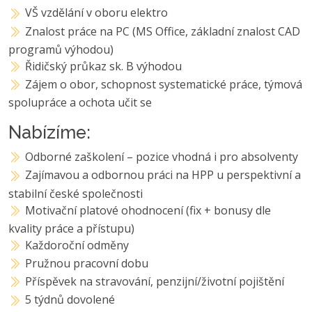
VŠ vzdělání v oboru elektro
Znalost práce na PC (MS Office, základní znalost CAD
programů výhodou)
Řidičský průkaz sk. B výhodou
Zájem o obor, schopnost systematické práce, týmová
spolupráce a ochota učit se
Nabízíme:
Odborné zaškolení – pozice vhodná i pro absolventy
Zajímavou a odbornou práci na HPP u perspektivní a
stabilní české společnosti
Motivační platové ohodnocení (fix + bonusy dle
kvality práce a přístupu)
Každoroční odměny
Pružnou pracovní dobu
Příspěvek na stravování, penzijní/životní pojištění
5 týdnů dovolené