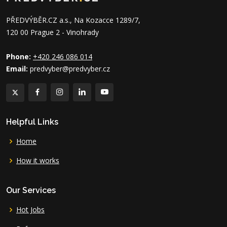
PŘEDVÝBĚR.CZ a.s., Na Kozacce 1289/7,
120 00 Prague 2 - Vinohrady
Phone:
+420 246 086 014
Email:
predvyber@predvyber.cz
Helpful Links
Home
How it works
Our Services
Hot Jobs