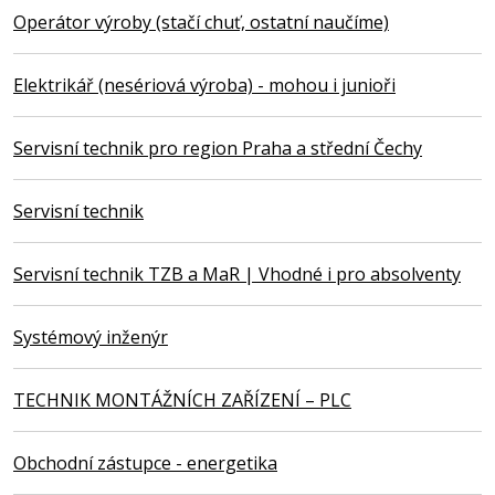
Operátor výroby (stačí chuť, ostatní naučíme)
Elektrikář (nesériová výroba) - mohou i junioři
Servisní technik pro region Praha a střední Čechy
Servisní technik
Servisní technik TZB a MaR | Vhodné i pro absolventy
Systémový inženýr
TECHNIK MONTÁŽNÍCH ZAŘÍZENÍ – PLC
Obchodní zástupce - energetika