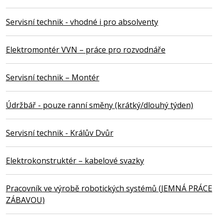
Servisní technik - vhodné i pro absolventy
Elektromontér VVN – práce pro rozvodnáře
Servisní technik – Montér
Údržbář - pouze ranní směny (krátký/dlouhý týden)
Servisní technik - Králův Dvůr
Elektrokonstruktér – kabelové svazky
Pracovník ve výrobě robotických systémů (JEMNÁ PRÁCE
ZÁBAVOU)