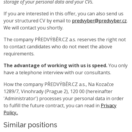
storage of your personal data and your CVs.
If you are interested in this offer, you can also send us
your structured CV by email to
predvyber@predvyber.cz
.
We will contact you shortly.
The company PŘEDVÝBĚR.CZ a.s. reserves the right not
to contact candidates who do not meet the above
requirements.
The advantage of working with us is speed.
You only
have a telephone interview with our consultants.
How the company PŘEDVÝBĚR.CZ a.s., Na Kozačce
1289/7, Vinohrady (Prague 2), 120 00 (hereinafter
'Administrator') processes your personal data in order
to fulfill the future contract, you can read in
Privacy
Policy..
Similar positions