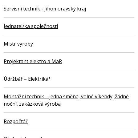
Servisní technik - Jihomoravský kraj
Jednatel/ka společnosti
Mistr výroby
Projektant elektro a MaR
Údržbář – Elektrikář
Montážní technik – jedna směna, volné víkendy, žádné
noční, zakázková výroba
Rozpočtář