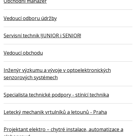
Obchodní manažer
Vedoucí odboru údržby
Servisní technik !JUNIOR i SENIOR!
Vedoucí obchodu
Inženýr výzkumu a vývoje v optoelektronických
senzorových systémech
Specialista technické podpory - stínící technika
Letecký mechanik vrtulníků a letounů - Praha
Projektant elektro – chytré instalace, automatizace a