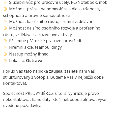
Služební vůz pro pracovní účely, PC/Notebook, mobil
Možnost práce i na homeoffice – dle zkušeností,
schopností a úrovně samostatnosti
Možnost kariérního růstu, firemní vzdělávání
Možnost dalšího osobního rozvoje a profesního
růstu, vzdělávací a rozvojové aktivity
Příjemné přátelské pracovní prostředí
Firemní akce, teambuildingy
Nástup možný ihned
Lokalita:
Ostrava
Pokud Vás tato nabídka zaujala, zašlete nám Váš
strukturovaný životopis. Budeme Vás v nejbližší době
kontaktovat.
Společnost PŘEDVÝBĚR.CZ s.r.o. si vyhrazuje právo
nekontaktovat kandidáty, kteří nebudou splňovat výše
uvedené požadavky.