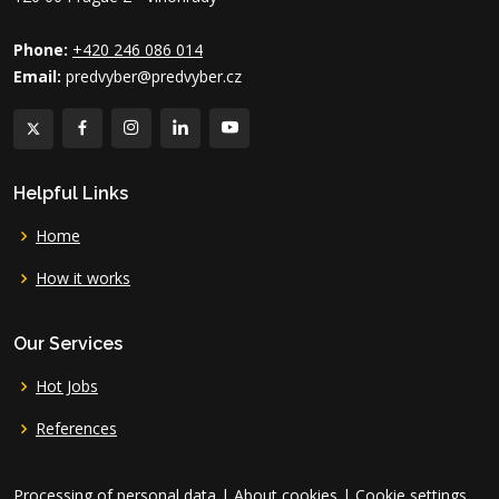
Phone:
+420 246 086 014
Email:
predvyber@predvyber.cz
Helpful Links
Home
How it works
Our Services
Hot Jobs
References
Processing of personal data
|
About cookies
|
Cookie settings