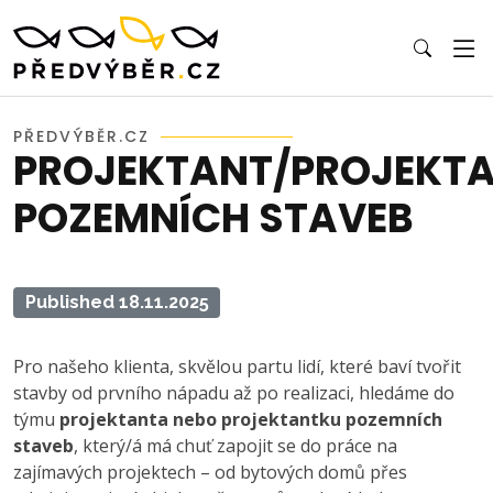
PŘEDVÝBĚR.CZ
PROJEKTANT/PROJEKT
POZEMNÍCH STAVEB
Published 18.11.2025
Pro našeho klienta, skvělou partu lidí, které baví tvořit
stavby od prvního nápadu až po realizaci, hledáme do
týmu
projektanta nebo projektantku pozemních
staveb
, který/á má chuť zapojit se do práce na
zajímavých projektech – od bytových domů přes