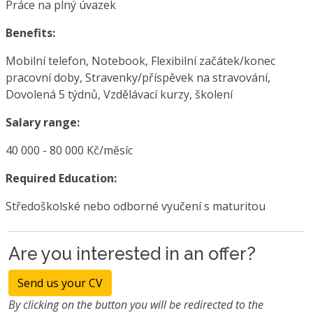
Práce na plný úvazek
Benefits:
Mobilní telefon, Notebook, Flexibilní začátek/konec
pracovní doby, Stravenky/příspěvek na stravování,
Dovolená 5 týdnů, Vzdělávací kurzy, školení
Salary range:
40 000 - 80 000 Kč/měsíc
Required Education:
Středoškolské nebo odborné vyučení s maturitou
Are you interested in an offer?
Send us your CV
By clicking on the button you will be redirected to the