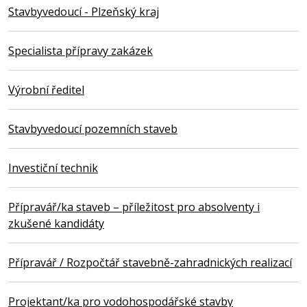
Stavbyvedoucí - Plzeňský kraj
Specialista přípravy zakázek
Výrobní ředitel
Stavbyvedoucí pozemních staveb
Investiční technik
Přípravář/ka staveb – příležitost pro absolventy i
zkušené kandidáty
Přípravář / Rozpočtář stavebně-zahradnických realizací
Projektant/ka pro vodohospodářské stavby