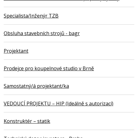
Specialista/Inženýr TZB
Obsluha stavebních strojů - bagr
Projektant
Prodejce pro koupelnové studio v Brně
Samostatný/á projektant/ka
VEDOUCÍ PROJEKTU – HIP (Ideálně s autorizací)
Konstruktér – statik