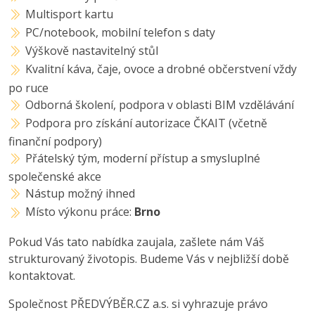
Multisport kartu
PC/notebook, mobilní telefon s daty
Výškově nastavitelný stůl
Kvalitní káva, čaje, ovoce a drobné občerstvení vždy
po ruce
Odborná školení, podpora v oblasti BIM vzdělávání
Podpora pro získání autorizace ČKAIT (včetně
finanční podpory)
Přátelský tým, moderní přístup a smysluplné
společenské akce
Nástup možný ihned
Místo výkonu práce:
Brno
Pokud Vás tato nabídka zaujala, zašlete nám Váš
strukturovaný životopis. Budeme Vás v nejbližší době
kontaktovat.
Společnost PŘEDVÝBĚR.CZ a.s. si vyhrazuje právo