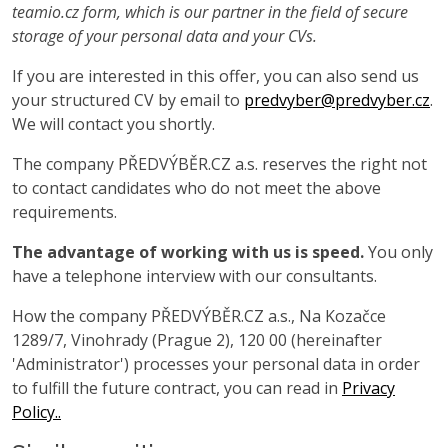
teamio.cz form, which is our partner in the field of secure
storage of your personal data and your CVs.
If you are interested in this offer, you can also send us
your structured CV by email to
predvyber@predvyber.cz
.
We will contact you shortly.
The company PŘEDVÝBĚR.CZ a.s. reserves the right not
to contact candidates who do not meet the above
requirements.
The advantage of working with us is speed.
You only
have a telephone interview with our consultants.
How the company PŘEDVÝBĚR.CZ a.s., Na Kozačce
1289/7, Vinohrady (Prague 2), 120 00 (hereinafter
'Administrator') processes your personal data in order
to fulfill the future contract, you can read in
Privacy
Policy..