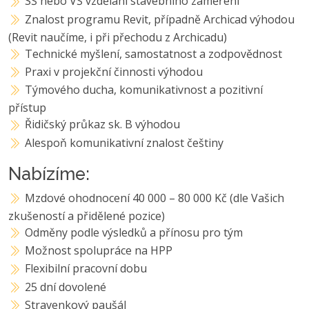
SŠ nebo VŠ vzdělání stavebního zaměření
Znalost programu Revit, případně Archicad výhodou
(Revit naučíme, i při přechodu z Archicadu)
Technické myšlení, samostatnost a zodpovědnost
Praxi v projekční činnosti výhodou
Týmového ducha, komunikativnost a pozitivní
přístup
Řidičský průkaz sk. B výhodou
Alespoň komunikativní znalost češtiny
Nabízíme:
Mzdové ohodnocení 40 000 – 80 000 Kč (dle Vašich
zkušeností a přidělené pozice)
Odměny podle výsledků a přínosu pro tým
Možnost spolupráce na HPP
Flexibilní pracovní dobu
25 dní dovolené
Stravenkový paušál