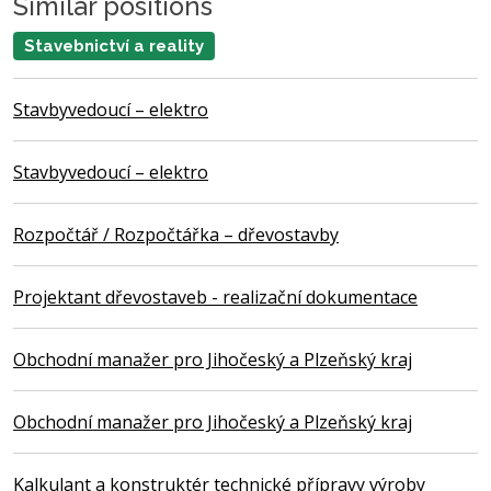
Similar positions
Stavebnictví a reality
Stavbyvedoucí – elektro
Stavbyvedoucí – elektro
Rozpočtář / Rozpočtářka – dřevostavby
Projektant dřevostaveb - realizační dokumentace
Obchodní manažer pro Jihočeský a Plzeňský kraj
Obchodní manažer pro Jihočeský a Plzeňský kraj
Kalkulant a konstruktér technické přípravy výroby