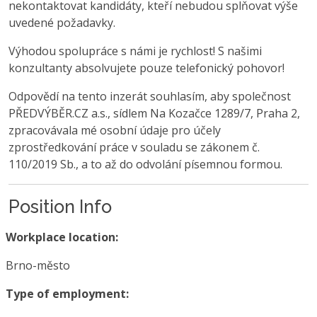
nekontaktovat kandidáty, kteří nebudou splňovat výše
uvedené požadavky.
Výhodou spolupráce s námi je rychlost! S našimi
konzultanty absolvujete pouze telefonický pohovor!
Odpovědí na tento inzerát souhlasím, aby společnost
PŘEDVÝBĚR.CZ a.s., sídlem Na Kozačce 1289/7, Praha 2,
zpracovávala mé osobní údaje pro účely
zprostředkování práce v souladu se zákonem č.
110/2019 Sb., a to až do odvolání písemnou formou.
Position Info
Workplace location:
Brno-město
Type of employment: