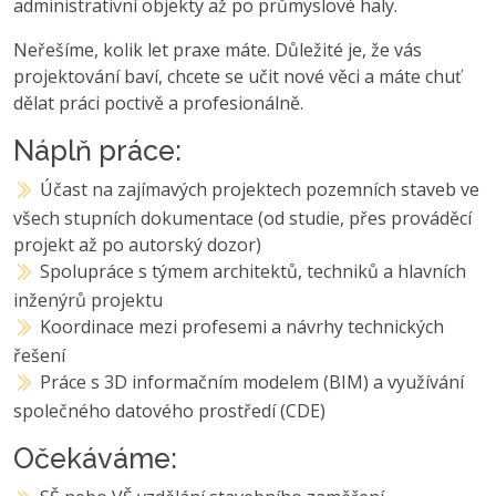
administrativní objekty až po průmyslové haly.
Neřešíme, kolik let praxe máte. Důležité je, že vás
projektování baví, chcete se učit nové věci a máte chuť
dělat práci poctivě a profesionálně.
Náplň práce:
Účast na zajímavých projektech pozemních staveb ve
všech stupních dokumentace (od studie, přes prováděcí
projekt až po autorský dozor)
Spolupráce s týmem architektů, techniků a hlavních
inženýrů projektu
Koordinace mezi profesemi a návrhy technických
řešení
Práce s 3D informačním modelem (BIM) a využívání
společného datového prostředí (CDE)
Očekáváme: