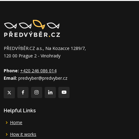
PŘEDVÝBĚR.CZ a.s., Na Kozacce 1289/7,
120 00 Prague 2 - Vinohrady
Phone:
+420 246 086 014
Email:
predvyber@predvyber.cz
Helpful Links
Home
How it works