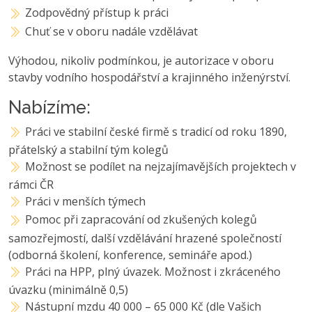
Zodpovědný přístup k práci
Chuť se v oboru nadále vzdělávat
Výhodou, nikoliv podmínkou, je autorizace v oboru
stavby vodního hospodářství a krajinného inženýrství.
Nabízíme:
Práci ve stabilní české firmě s tradicí od roku 1890,
přátelský a stabilní tým kolegů
Možnost se podílet na nejzajímavějších projektech v
rámci ČR
Práci v menších týmech
Pomoc při zapracování od zkušených kolegů
samozřejmostí, další vzdělávání hrazené společností
(odborná školení, konference, semináře apod.)
Práci na HPP, plný úvazek. Možnost i zkráceného
úvazku (minimálně 0,5)
Nástupní mzdu 40 000 – 65 000 Kč (dle Vašich