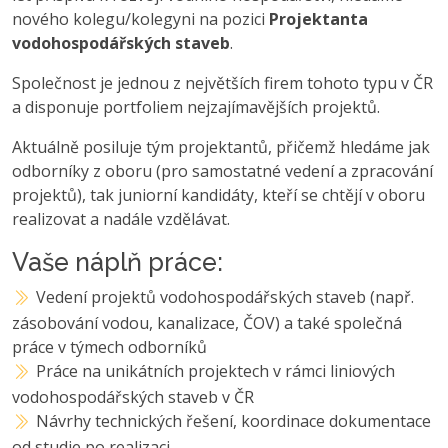
nového kolegu/kolegyni na pozici
Projektanta
vodohospodářských staveb
.
Společnost je jednou z největších firem tohoto typu v ČR
a disponuje portfoliem nejzajímavějších projektů.
Aktuálně posiluje tým projektantů, přičemž hledáme jak
odborníky z oboru (pro samostatné vedení a zpracování
projektů), tak juniorní kandidáty, kteří se chtějí v oboru
realizovat a nadále vzdělávat.
Vaše náplň práce:
Vedení projektů vodohospodářských staveb (např.
zásobování vodou, kanalizace, ČOV) a také společná
práce v týmech odborníků
Práce na unikátních projektech v rámci liniových
vodohospodářských staveb v ČR
Návrhy technických řešení, koordinace dokumentace
od studie po realizaci