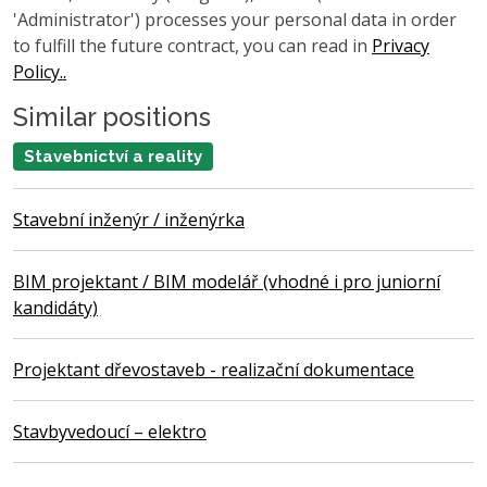
'Administrator') processes your personal data in order
to fulfill the future contract, you can read in
Privacy
Policy..
Similar positions
Stavebnictví a reality
Stavební inženýr / inženýrka
BIM projektant / BIM modelář (vhodné i pro juniorní
kandidáty)
Projektant dřevostaveb - realizační dokumentace
Stavbyvedoucí – elektro