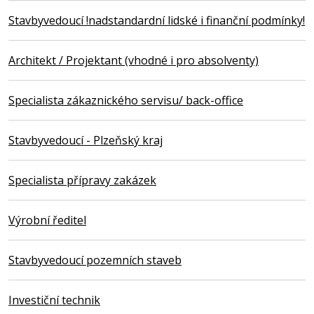
Stavbyvedoucí !nadstandardní lidské i finanční podmínky!
Architekt / Projektant (vhodné i pro absolventy)
Specialista zákaznického servisu/ back-office
Stavbyvedoucí - Plzeňský kraj
Specialista přípravy zakázek
Výrobní ředitel
Stavbyvedoucí pozemních staveb
Investiční technik