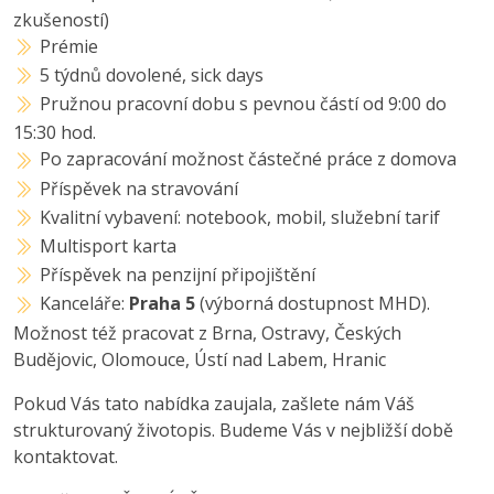
zkušeností)
Prémie
5 týdnů dovolené, sick days
Pružnou pracovní dobu s pevnou částí od 9:00 do
15:30 hod.
Po zapracování možnost částečné práce z domova
Příspěvek na stravování
Kvalitní vybavení: notebook, mobil, služební tarif
Multisport karta
Příspěvek na penzijní připojištění
Kanceláře:
Praha 5
(výborná dostupnost MHD).
Možnost též pracovat z Brna, Ostravy, Českých
Budějovic, Olomouce, Ústí nad Labem, Hranic
Pokud Vás tato nabídka zaujala, zašlete nám Váš
strukturovaný životopis. Budeme Vás v nejbližší době
kontaktovat.