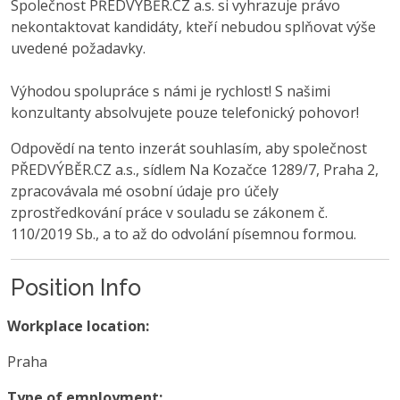
Společnost PŘEDVÝBĚR.CZ a.s. si vyhrazuje právo
nekontaktovat kandidáty, kteří nebudou splňovat výše
uvedené požadavky.
Výhodou spolupráce s námi je rychlost! S našimi
konzultanty absolvujete pouze telefonický pohovor!
Odpovědí na tento inzerát souhlasím, aby společnost
PŘEDVÝBĚR.CZ a.s., sídlem Na Kozačce 1289/7, Praha 2,
zpracovávala mé osobní údaje pro účely
zprostředkování práce v souladu se zákonem č.
110/2019 Sb., a to až do odvolání písemnou formou.
Position Info
Workplace location:
Praha
Type of employment: