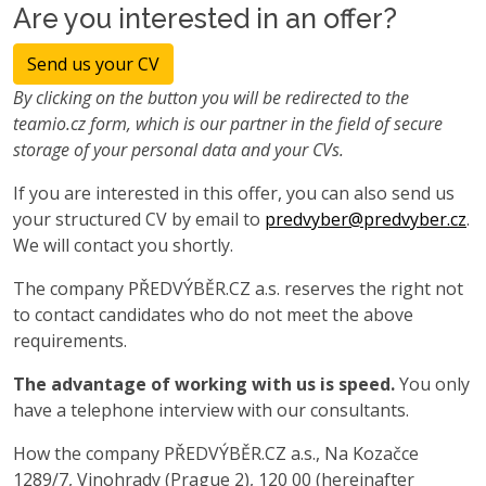
Are you interested in an offer?
Send us your CV
By clicking on the button you will be redirected to the
teamio.cz form, which is our partner in the field of secure
storage of your personal data and your CVs.
If you are interested in this offer, you can also send us
your structured CV by email to
predvyber@predvyber.cz
.
We will contact you shortly.
The company PŘEDVÝBĚR.CZ a.s. reserves the right not
to contact candidates who do not meet the above
requirements.
The advantage of working with us is speed.
You only
have a telephone interview with our consultants.
How the company PŘEDVÝBĚR.CZ a.s., Na Kozačce
1289/7, Vinohrady (Prague 2), 120 00 (hereinafter