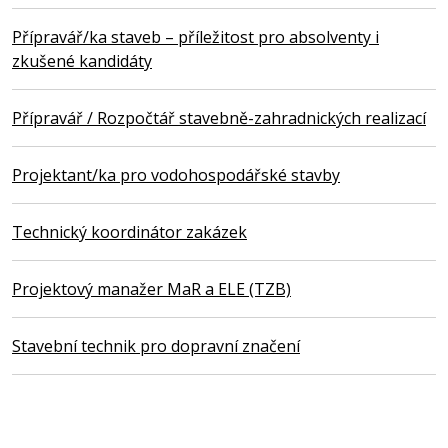
Přípravář/ka staveb – příležitost pro absolventy i
zkušené kandidáty
Přípravář / Rozpočtář stavebně-zahradnických realizací
Projektant/ka pro vodohospodářské stavby
Technický koordinátor zakázek
Projektový manažer MaR a ELE (TZB)
Stavební technik pro dopravní značení