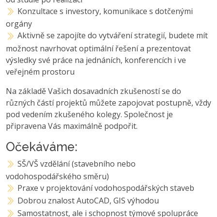
Konzultace s investory, komunikace s dotčenými
orgány
Aktivně se zapojíte do vytváření strategií, budete mít
možnost navrhovat optimální řešení a prezentovat
výsledky své práce na jednáních, konferencích i ve
veřejném prostoru
Na základě Vašich dosavadních zkušeností se do
různých částí projektů můžete zapojovat postupně, vždy
pod vedením zkušeného kolegy. Společnost je
připravena Vás maximálně podpořit.
Očekáváme:
SŠ/VŠ vzdělání (stavebního nebo
vodohospodářského směru)
Praxe v projektování vodohospodářských staveb
Dobrou znalost AutoCAD, GIS výhodou
Samostatnost, ale i schopnost týmové spolupráce