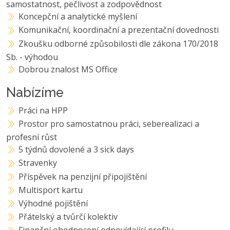
samostatnost, pečlivost a zodpovědnost
Koncepční a analytické myšlení
Komunikační, koordinační a prezentační dovednosti
Zkoušku odborné způsobilosti dle zákona 170/2018
Sb. - výhodou
Dobrou znalost MS Office
Nabízíme
Práci na HPP
Prostor pro samostatnou práci, seberealizaci a
profesní růst
5 týdnů dovolené a 3 sick days
Stravenky
Příspěvek na penzijní připojištění
Multisport kartu
Výhodné pojištění
Přátelský a tvůrčí kolektiv