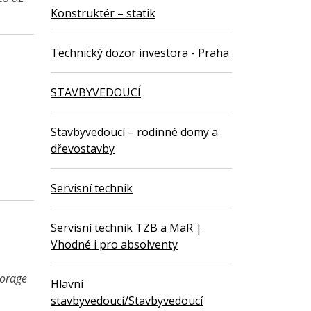
Konstruktér – statik
Technický dozor investora - Praha
STAVBYVEDOUCÍ
Stavbyvedoucí – rodinné domy a
dřevostavby
Servisní technik
Servisní technik TZB a MaR |
Vhodné i pro absolventy
torage
Hlavní
stavbyvedoucí/Stavbyvedoucí