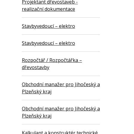
Projektant dřevostaveb -
realizační dokumentace
Stavbyvedoucí – elektro
Stavbyvedoucí – elektro
Rozpočtář / Rozpočtářka –
dřevostavby
Obchodní manažer pro Jihočeský a
Plzeňský kraj
Obchodní manažer pro Jihočeský a
Plzeňský kraj
Kalkulant a konstruktér technické