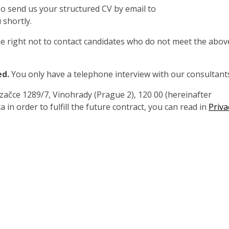
also send us your structured CV by email to
 shortly.
 right not to contact candidates who do not meet the abov
ed.
You only have a telephone interview with our consultant
čce 1289/7, Vinohrady (Prague 2), 120 00 (hereinafter
 in order to fulfill the future contract, you can read in
Priva