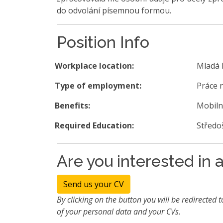
do odvolání písemnou formou.
Position Info
Workplace location:
Mladá 
Type of employment:
Práce 
Benefits:
Mobiln
Required Education:
Středo
Are you interested in a
Send us your CV
By clicking on the button you will be redirected t
of your personal data and your CVs.