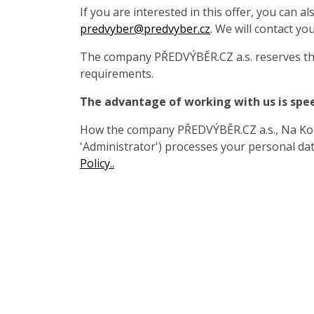
If you are interested in this offer, you can 
predvyber@predvyber.cz
. We will contact you
The company PŘEDVÝBĚR.CZ a.s. reserves the
requirements.
The advantage of working with us is spe
How the company PŘEDVÝBĚR.CZ a.s., Na Koza
'Administrator') processes your personal data
Policy..