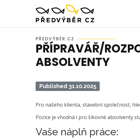
PŘEDVÝBĚR.CZ
PŘÍPRAVÁŘ/ROZPO
ABSOLVENTY
Published 31.10.2025
Pro našeho klienta, stavební společnost, h
Pozice je vhodná i pro šikovné absolventy st
Vaše náplň práce: