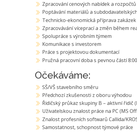
Zpracování cenových nabídek a rozpočtů
Poptávání materiálů a subdodavatelských
Technicko-ekonomická příprava zakázek
Zpracovávání víceprací a změn během rea
Spolupráce s výrobním týmem
Komunikace s investorem
Práce s projektovou dokumentací
Pružná pracovní doba s pevnou částí 8:00
Očekáváme:
SŠ/VŠ stavebního směru
Předchozí zkušenosti z oboru výhodou
Řidičský průkaz skupiny B – aktivní řidič 
Uživatelskou znalost práce na PC (MS Off
Znalost profesních softwarů Callida/KR
Samostatnost, schopnost týmové práce