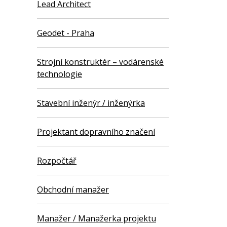
Lead Architect
Geodet - Praha
Strojní konstruktér – vodárenské
technologie
Stavební inženýr / inženýrka
Projektant dopravního značení
Rozpočtář
Obchodní manažer
Manažer / Manažerka projektu