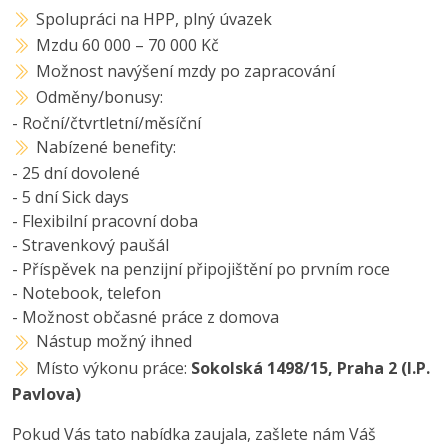
Spolupráci na HPP, plný úvazek
Mzdu 60 000 – 70 000 Kč
Možnost navýšení mzdy po zapracování
Odměny/bonusy:
- Roční/čtvrtletní/měsíční
Nabízené benefity:
- 25 dní dovolené
- 5 dní Sick days
- Flexibilní pracovní doba
- Stravenkový paušál
- Příspěvek na penzijní připojištění po prvním roce
- Notebook, telefon
- Možnost občasné práce z domova
Nástup možný ihned
Místo výkonu práce:
Sokolská 1498/15, Praha 2 (I.P.
Pavlova)
Pokud Vás tato nabídka zaujala, zašlete nám Váš