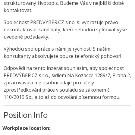
strukturovaný životopis. Budeme Vás v nejbližší době
kontaktovat.
Společnost PŘEDVÝBĚR.CZ s.r.o. si vyhrazuje právo
nekontaktovat kandidáty, kteří nebudou splňovat výše
uvedené požadavky.
Výhodou spolupráce s námi je rychlost! S našimi
konzultanty absolvujete pouze telefonický pohovor!
Odpovědí na tento inzerát souhlasím, aby společnost
PŘEDVÝBĚR.CZ s.r.o., sídlem Na Kozačce 1289/7, Praha 2,
zpracovávala mé osobní údaje pro účely
zprostředkování práce v souladu se zákonem č.
110/2019 Sb., a to až do odvolání písemnou formou.
Position Info
Workplace location: