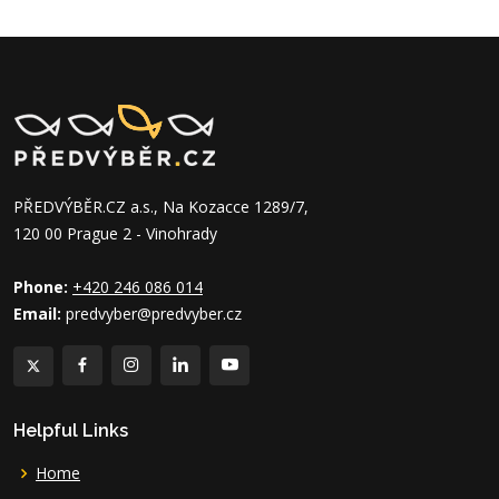
PŘEDVÝBĚR.CZ a.s., Na Kozacce 1289/7,
120 00 Prague 2 - Vinohrady
Phone:
+420 246 086 014
Email:
predvyber@predvyber.cz
Helpful Links
Home