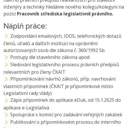
inženýry a techniky hledáme nového kolegu/kolegyni na
pozici
Pracovník střediska legislativně právního.
Náplň práce:
Zodpovídání emailových, IDDS, telefonických dotazů
členů, úřadů a dalších institucí na oprávnění
autorizovaných osob dle zákona č. 360/1992 Sb.
Postupy dle stavebního zákona apod.
Sledování legislativního procesu právních předpisů
relevantních pro členy ČKAIT
Připomínkování návrhů zákonů, příp. navrhování
vlastních připomínek (ČKAIT je připomínkové místo
Legislativní rady vlády)
Zápis připomínek do aplikace eDuk, od 15.1.2025 do
aplikace e-Legislativa
Spolupráce s komisí pro zadávání veřejných zakázek
Publikování o připomínkovém procesu do interního