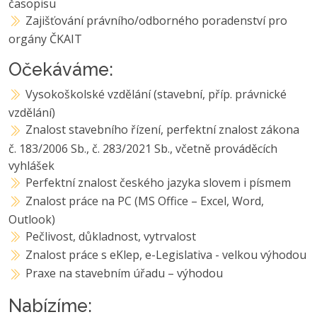
časopisu
Zajišťování právního/odborného poradenství pro
orgány ČKAIT
Očekáváme:
Vysokoškolské vzdělání (stavební, příp. právnické
vzdělání)
Znalost stavebního řízení, perfektní znalost zákona
č. 183/2006 Sb., č. 283/2021 Sb., včetně prováděcích
vyhlášek
Perfektní znalost českého jazyka slovem i písmem
Znalost práce na PC (MS Office – Excel, Word,
Outlook)
Pečlivost, důkladnost, vytrvalost
Znalost práce s eKlep, e-Legislativa - velkou výhodou
Praxe na stavebním úřadu – výhodou
Nabízíme: