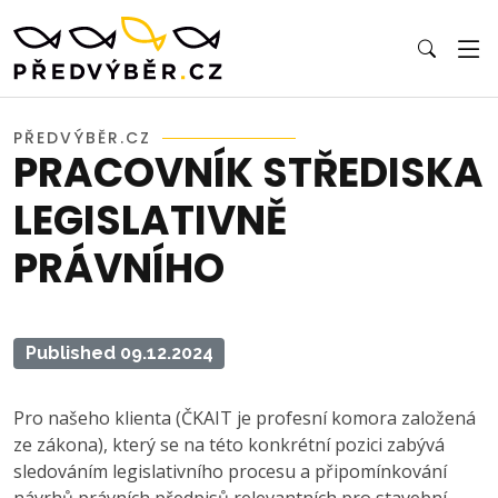
PŘEDVÝBĚR.CZ
PRACOVNÍK STŘEDISKA
LEGISLATIVNĚ
PRÁVNÍHO
Published 09.12.2024
Pro našeho klienta (ČKAIT je profesní komora založená
ze zákona), který se na této konkrétní pozici zabývá
sledováním legislativního procesu a připomínkování
návrhů právních předpisů relevantních pro stavební