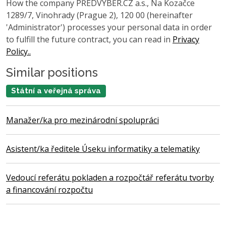
How the company PŘEDVÝBĚR.CZ a.s., Na Kozačce
1289/7, Vinohrady (Prague 2), 120 00 (hereinafter
'Administrator') processes your personal data in order
to fulfill the future contract, you can read in
Privacy
Policy..
Similar positions
Státní a veřejná správa
Manažer/ka pro mezinárodní spolupráci
Asistent/ka ředitele Úseku informatiky a telematiky
Vedoucí referátu pokladen a rozpočtář referátu tvorby
a financování rozpočtu