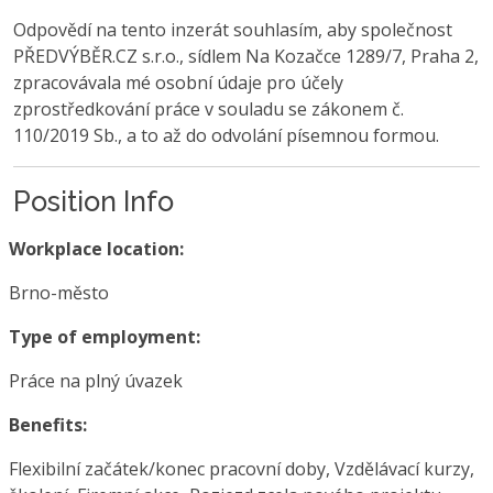
Odpovědí na tento inzerát souhlasím, aby společnost
PŘEDVÝBĚR.CZ s.r.o., sídlem Na Kozačce 1289/7, Praha 2,
zpracovávala mé osobní údaje pro účely
zprostředkování práce v souladu se zákonem č.
110/2019 Sb., a to až do odvolání písemnou formou.
Position Info
Workplace location:
Brno-město
Type of employment:
Práce na plný úvazek
Benefits:
Flexibilní začátek/konec pracovní doby, Vzdělávací kurzy,