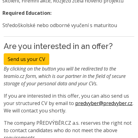
školení, Firemní akce, Rozjezd zcela nového projektu
Required Education:
Středoškolské nebo odborné vyučení s maturitou
Are you interested in an offer?
Send us your CV
By clicking on the button you will be redirected to the
teamio.cz form, which is our partner in the field of secure
storage of your personal data and your CVs.
If you are interested in this offer, you can also send us
your structured CV by email to
predvyber@predvyber.cz
.
We will contact you shortly.
The company PŘEDVÝBĚR.CZ a.s. reserves the right not
to contact candidates who do not meet the above
requirements.