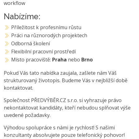
workflow
Nabízíme:
Příležitost k profesnímu růstu
Práci na různorodých projektech
Odborná školení
Flexibilní pracovní prostředí
Místo pracoviště:
Praha
nebo
Brno
Pokud Vás tato nabídka zaujala, zašlete nám Váš
strukturovaný životopis. Budeme Vás v nejbližší době
kontaktovat.
Společnost PŘEDVÝBĚR.CZ s.r.o. si vyhrazuje právo
nekontaktovat kandidáty, kteří nebudou splňovat výše
uvedené požadavky.
Výhodou spolupráce s námi je rychlost! S našimi
konzultanty absolvujete pouze telefonický pohovor!