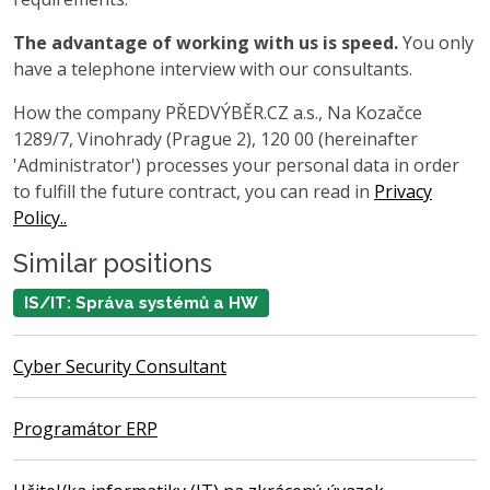
The advantage of working with us is speed.
You only
have a telephone interview with our consultants.
How the company PŘEDVÝBĚR.CZ a.s., Na Kozačce
1289/7, Vinohrady (Prague 2), 120 00 (hereinafter
'Administrator') processes your personal data in order
to fulfill the future contract, you can read in
Privacy
Policy..
Similar positions
IS/IT: Správa systémů a HW
Cyber Security Consultant
Programátor ERP