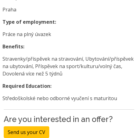
Praha
Type of employment:
Práce na plný úvazek
Benefits:
Stravenky/příspěvek na stravování, Ubytování/příspěvek
na ubytování, Příspěvek na sport/kulturu/volný čas,
Dovolená více než 5 týdnů
Required Education:
Středoškolské nebo odborné vyučení s maturitou
Are you interested in an offer?
Send us your CV