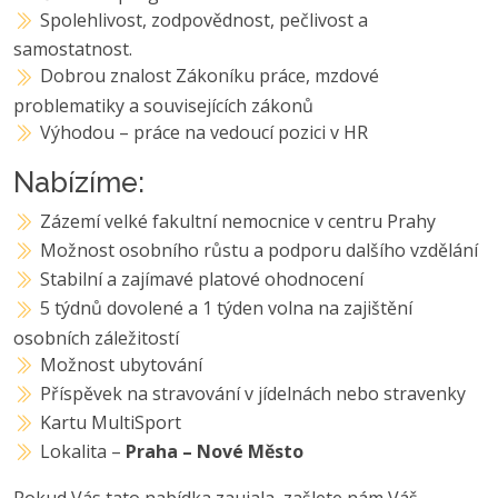
Spolehlivost, zodpovědnost, pečlivost a
samostatnost.
Dobrou znalost Zákoníku práce, mzdové
problematiky a souvisejících zákonů
Výhodou – práce na vedoucí pozici v HR
Nabízíme:
Zázemí velké fakultní nemocnice v centru Prahy
Možnost osobního růstu a podporu dalšího vzdělání
Stabilní a zajímavé platové ohodnocení
5 týdnů dovolené a 1 týden volna na zajištění
osobních záležitostí
Možnost ubytování
Příspěvek na stravování v jídelnách nebo stravenky
Kartu MultiSport
Lokalita –
Praha – Nové Město