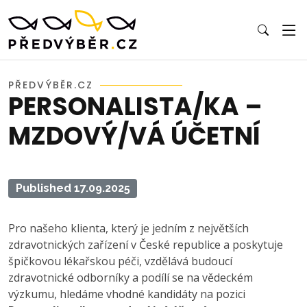
PŘEDVÝBĚR.CZ
PERSONALISTA/KA –
MZDOVÝ/VÁ ÚČETNÍ
Published 17.09.2025
Pro našeho klienta, který je jedním z největších
zdravotnických zařízení v České republice a poskytuje
špičkovou lékařskou péči, vzdělává budoucí
zdravotnické odborníky a podílí se na vědeckém
výzkumu, hledáme vhodné kandidáty na pozici