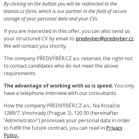
By clicking on the button you will be redirected to the
teamio.cz form, which is our partner in the field of secure
storage of your personal data and your CVs.
If you are interested in this offer, you can also send us
your structured CV by email to
predvyber@predvyber.cz
.
We will contact you shortly.
The company PŘEDVÝBĚR.CZ a.s. reserves the right not
to contact candidates who do not meet the above
requirements.
The advantage of working with us is speed.
You only
have a telephone interview with our consultants.
How the company PŘEDVÝBĚR.CZ a.s., Na Kozačce
1289/7, Vinohrady (Prague 2), 120 00 (hereinafter
'Administrator') processes your personal data in order
to fulfill the future contract, you can read in
Privacy
Policy..