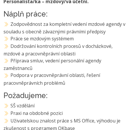
Personalista/ka – mzdový/vá účetní.
Náplň práce:
Zodpovědnost za kompletní vedení mzdové agendy v
souladu s obecně závaznými právními předpisy
Práce se mzdovým systémem
Dodržování kontrolních procesů v docházkové,
mzdové a pracovněprávní oblasti
Příprava smluv, vedení personální agendy
zaměstnanců
Podpora v pracovněprávní oblasti, řešení
pracovněprávních problémů
Požadujeme:
SŠ vzdělání
Praxi na obdobné pozici
Uživatelskou znalost práce s MS Office, výhodou je
zkušenost s programem OKbase