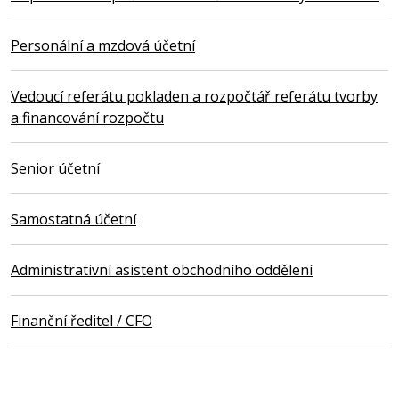
Personální a mzdová účetní
Vedoucí referátu pokladen a rozpočtář referátu tvorby
a financování rozpočtu
Senior účetní
Samostatná účetní
Administrativní asistent obchodního oddělení
Finanční ředitel / CFO