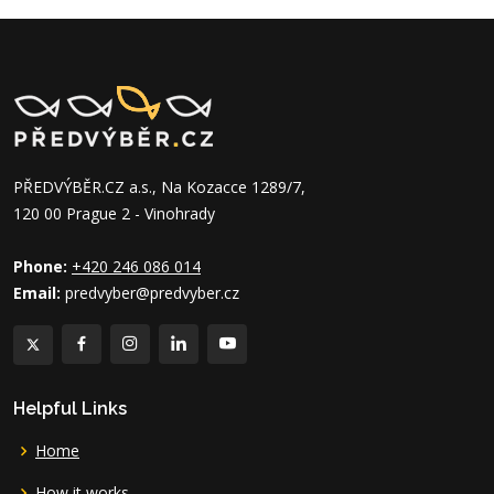
PŘEDVÝBĚR.CZ a.s., Na Kozacce 1289/7,
120 00 Prague 2 - Vinohrady
Phone:
+420 246 086 014
Email:
predvyber@predvyber.cz
Helpful Links
Home
How it works