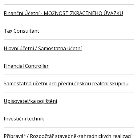
Finanční Účetní - MOŽNOST ZKRÁCENÉHO ÚVAZKU
Tax Consultant
Hlavní účetní / Samostatná účetní
Financial Controller
Samostatná účetní pro přední českou realitní skupinu
Upisovatel/ka pojištění
Investiční technik
Přípravář / Rozpočtář stavebně-zahradnických realizací