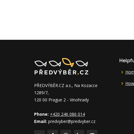
Helpfu
Ho
How 
PŘEDVÝBĚR.CZ a.s., Na Kozacce
1289/7,
120 00 Prague 2 - Vinohrady
Phone:
+420 246 086 014
Email:
predvyber@predvyber.cz