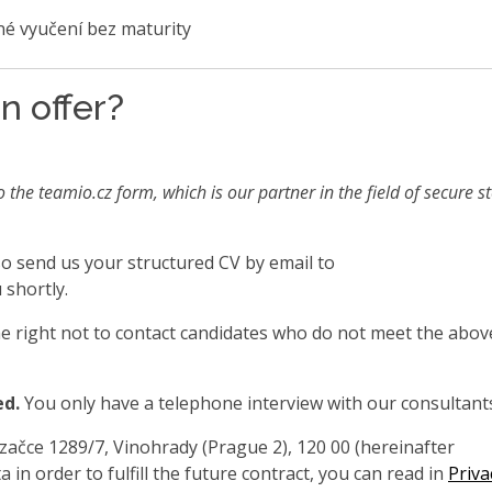
é vyučení bez maturity
n offer?
o the teamio.cz form, which is our partner in the field of secure s
also send us your structured CV by email to
 shortly.
 right not to contact candidates who do not meet the abov
ed.
You only have a telephone interview with our consultant
čce 1289/7, Vinohrady (Prague 2), 120 00 (hereinafter
 in order to fulfill the future contract, you can read in
Priva