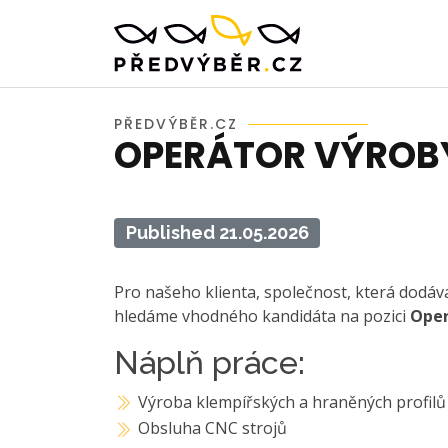
PŘEDVÝBĚR.CZ
OPERÁTOR VÝROB
Published 21.05.2026
Pro našeho klienta, společnost, která dodá
hledáme vhodného kandidáta na pozici
Oper
Náplň práce:
Výroba klempířských a hraněných profilů
Obsluha CNC strojů