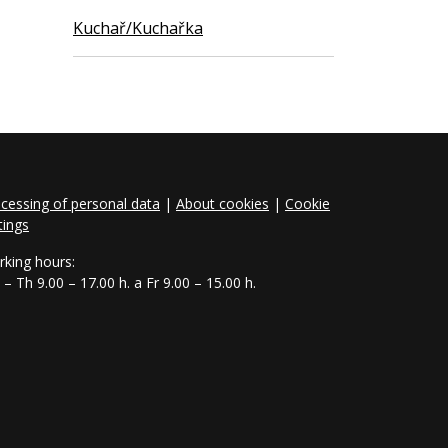
Kuchař/Kuchařka
cessing of personal data
|
About cookies
|
Cookie
tings
king hours:
– Th 9.00 – 17.00 h. a Fr 9.00 – 15.00 h.