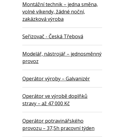
Montážní technik – jedna směna,
volné víkendy, žádné noční,
zakázková výroba
Seřizovač - Česká Třebová
Modelář, nástrojář – jednosměnný
provoz
Operátor výroby – Galvanizér
Operátor ve výrobě doplňků
stravy – až 47 000 Kč
Operátor potravinářského
provozu – 37,5h pracovní týden