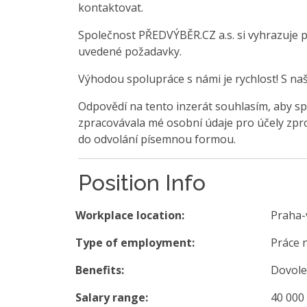
kontaktovat.
Společnost PŘEDVÝBĚR.CZ a.s. si vyhrazuje 
uvedené požadavky.
Výhodou spolupráce s námi je rychlost! S na
Odpovědí na tento inzerát souhlasím, aby sp
zpracovávala mé osobní údaje pro účely zpro
do odvolání písemnou formou.
Position Info
Workplace location:
Praha-
Type of employment:
Práce 
Benefits:
Dovole
Salary range:
40 000