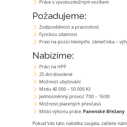
Práce s vysokozdvižným vozíkem
Požadujeme:
Zodpovědnost a pracovitost
Fyzickou zdatnost
Praxi na pozici klempíře, zámečníka – vý
Nabízíme:
Práci na HPP
25 dní dovolené
Možnost ubytování
Mzdu 40 000 – 50 000 Kč
Jednosměnný provoz 7:00 – 16:00
Možnost placených přesčasů
Místo výkonu práce:
Panenské Břežany
Pokud Vás tato nabídka zaujala, zašlete nám