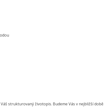
hodou
 Váš strukturovaný životopis. Budeme Vás v nejbližší době