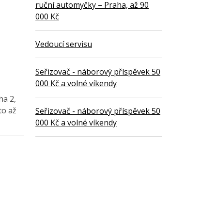
ruční automyčky – Praha, až 90
000 Kč
Vedoucí servisu
Seřizovač - náborový příspěvek 50
000 Kč a volné víkendy
ha 2,
to až
Seřizovač - náborový příspěvek 50
000 Kč a volné víkendy