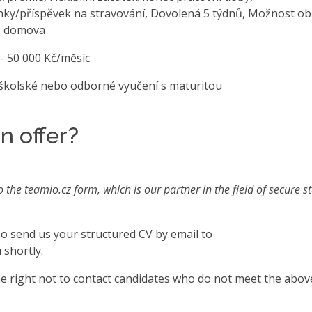
nky/příspěvek na stravování, Dovolená 5 týdnů, Možnost o
z domova
 - 50 000 Kč/měsíc
školské nebo odborné vyučení s maturitou
n offer?
o the teamio.cz form, which is our partner in the field of secure s
also send us your structured CV by email to
 shortly.
 right not to contact candidates who do not meet the abov