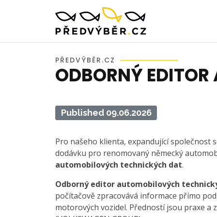
PŘEDVÝBĚR.CZ
ODBORNÝ EDITOR
Published 09.06.2026
Pro našeho klienta, expandující společnost 
dodávku pro renomovaný německý automobil
automobilových technických dat
.
Odborný editor automobilových technických
počítačově zpracovává informace přímo pod
motorových vozidel. Předností jsou praxe a 