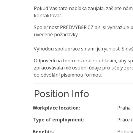
Pokud Vás tato nabídka zaujala, zašlete nám
kontaktovat.
Společnost PŘEDVÝBĚR.CZ a.s. si vyhrazuje 
uvedené požadavky.
Výhodou spolupráce s námi je rychlost! S na
Odpovědí na tento inzerát souhlasím, aby sp
zpracovávala mé osobní údaje pro účely zpro
do odvolání písemnou formou.
Position Info
Workplace location:
Praha
Type of employment:
Práce 
Benefits:
Bonusy