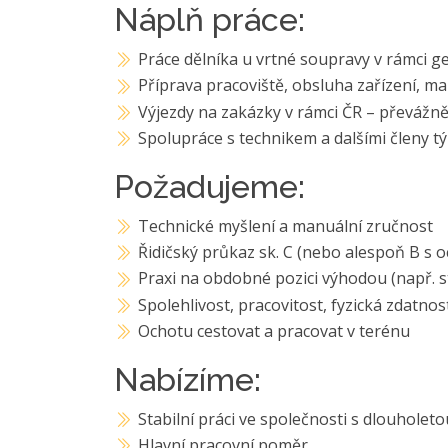
Náplň práce:
Práce dělníka u vrtné soupravy v rámci 
Příprava pracoviště, obsluha zařízení, m
Výjezdy na zakázky v rámci ČR – převážn
Spolupráce s technikem a dalšími členy t
Požadujeme:
Technické myšlení a manuální zručnost
Řidičský průkaz sk. C (nebo alespoň B s oc
Praxi na obdobné pozici výhodou (např. s
Spolehlivost, pracovitost, fyzická zdatnos
Ochotu cestovat a pracovat v terénu
Nabízíme:
Stabilní práci ve společnosti s dlouholeto
Hlavní pracovní poměr