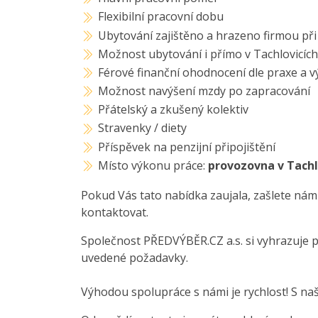
Flexibilní pracovní dobu
Ubytování zajištěno a hrazeno firmou p
Možnost ubytování i přímo v Tachlovicíc
Férové finanční ohodnocení dle praxe a 
Možnost navýšení mzdy po zapracování
Přátelský a zkušený kolektiv
Stravenky / diety
Příspěvek na penzijní připojištění
Místo výkonu práce:
provozovna v Tachl
Pokud Vás tato nabídka zaujala, zašlete nám
kontaktovat.
Společnost PŘEDVÝBĚR.CZ a.s. si vyhrazuje 
uvedené požadavky.
Výhodou spolupráce s námi je rychlost! S na