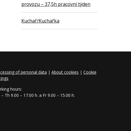
provozu – 37,5h pracovní týden
Kuchař/Kuchařka
cessing of personal data
|
About cookies
|
Cookie
tings
king hours:
– Th 9.00 – 17.00 h. a Fr 9.00 – 15.00 h.