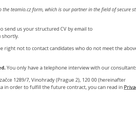
o the teamio.cz form, which is our partner in the field of secure s
also send us your structured CV by email to
 shortly.
 right not to contact candidates who do not meet the abov
ed.
You only have a telephone interview with our consultant
čce 1289/7, Vinohrady (Prague 2), 120 00 (hereinafter
 in order to fulfill the future contract, you can read in
Priva