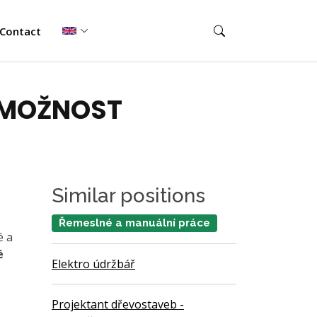
Contact
– MOŽNOST
Similar positions
Řemeslné a manuální práce
é a
é
Elektro údržbář
Projektant dřevostaveb -