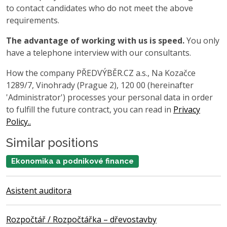
to contact candidates who do not meet the above
requirements.
The advantage of working with us is speed.
You only
have a telephone interview with our consultants.
How the company PŘEDVÝBĚR.CZ a.s., Na Kozačce
1289/7, Vinohrady (Prague 2), 120 00 (hereinafter
'Administrator') processes your personal data in order
to fulfill the future contract, you can read in
Privacy
Policy..
Similar positions
Ekonomika a podnikové finance
Asistent auditora
Rozpočtář / Rozpočtářka – dřevostavby