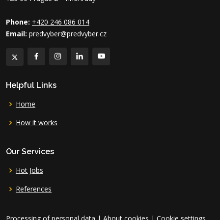
Phone:
+420 246 086 014
Email:
predvyber@predvyber.cz
Helpful Links
Home
How it works
Our Services
Hot Jobs
References
Processing of personal data
|
About cookies
|
Cookie settings