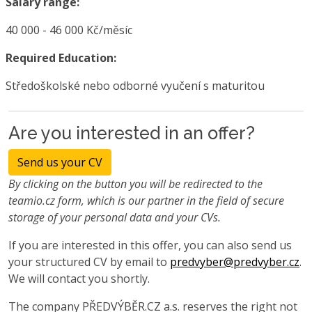
Salary range:
40 000 - 46 000 Kč/měsíc
Required Education:
Středoškolské nebo odborné vyučení s maturitou
Are you interested in an offer?
Send us your CV
By clicking on the button you will be redirected to the
teamio.cz form, which is our partner in the field of secure
storage of your personal data and your CVs.
If you are interested in this offer, you can also send us
your structured CV by email to
predvyber@predvyber.cz
.
We will contact you shortly.
The company PŘEDVÝBĚR.CZ a.s. reserves the right not