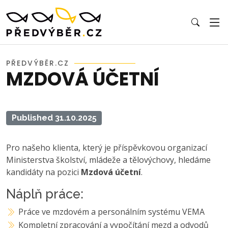
PŘEDVÝBĚR.CZ
MZDOVÁ ÚČETNÍ
Published 31.10.2025
Pro našeho klienta, který je příspěvkovou organizací
Ministerstva školství, mládeže a tělovýchovy, hledáme
kandidáty na pozici
Mzdová účetní
.
Náplň práce:
Práce ve mzdovém a personálním systému VEMA
Kompletní zpracování a vypočítání mezd a odvodů