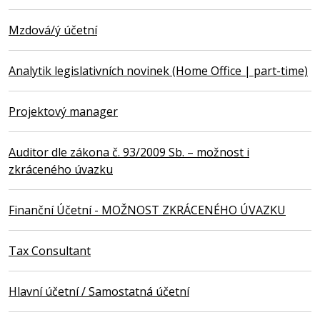
Mzdová/ý účetní
Analytik legislativních novinek (Home Office | part-time)
Projektový manager
Auditor dle zákona č. 93/2009 Sb. – možnost i
zkráceného úvazku
Finanční Účetní - MOŽNOST ZKRÁCENÉHO ÚVAZKU
Tax Consultant
Hlavní účetní / Samostatná účetní