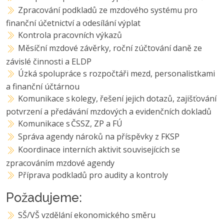
Zpracování podkladů ze mzdového systému pro
finanční účetnictví a odesílání výplat
Kontrola pracovních výkazů
Měsíční mzdové závěrky, roční zúčtování daně ze
závislé činnosti a ELDP
Úzká spolupráce s rozpočtáři mezd, personalistkami
a finanční účtárnou
Komunikace s kolegy, řešení jejich dotazů, zajišťování
potvrzení a předávání mzdových a evidenčních dokladů
Komunikace s ČSSZ, ZP a FÚ
Správa agendy nároků na příspěvky z FKSP
Koordinace interních aktivit souvisejících se
zpracováním mzdové agendy
Příprava podkladů pro audity a kontroly
Požadujeme:
SŠ/VŠ vzdělání ekonomického směru