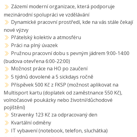
Zázemí moderní organizace, která podporuje
mezinárodní spolupráci ve vzdělávání
Dynamické pracovní prostředí, kde na vás stále čekají
nové výzvy
Přátelský kolektiv a atmosféru
Práci na plný úvazek
Pružnou pracovní dobu s pevným jádrem 9:00-14:00
(budova otevřena 6:00-22:00)
Možnost práce na HO po zaučení
5 týdnů dovolené a 5 sickdays ročně
Příspěvek 500 Kč z FKSP (možnost aplikovat na
Multisport kartu (doplatek od zaměstnance 550 Kč),
volnočasové poukázky nebo životní/důchodové
pojištění)
Stravenky 123 Kč za odpracovaný den
Kvartální odměny
IT vybavení (notebook, telefon, sluchátka)