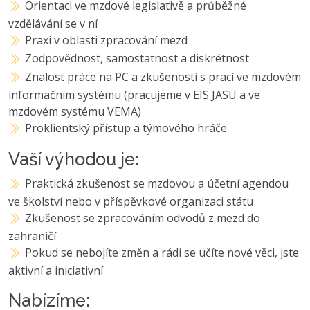
Orientaci ve mzdové legislativě a průběžné
vzdělávání se v ní
Praxi v oblasti zpracování mezd
Zodpovědnost, samostatnost a diskrétnost
Znalost práce na PC a zkušenosti s prací ve mzdovém
informačním systému (pracujeme v EIS JASU a ve
mzdovém systému VEMA)
Proklientský přístup a týmového hráče
Vaší výhodou je:
Praktická zkušenost se mzdovou a účetní agendou
ve školství nebo v příspěvkové organizaci státu
Zkušenost se zpracováním odvodů z mezd do
zahraničí
Pokud se nebojíte změn a rádi se učíte nové věci, jste
aktivní a iniciativní
Nabízíme: