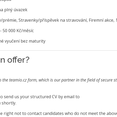
na plný úvazek
/prémie, Stravenky/příspěvek na stravování, Firemní akce, 1
 - 50 000 Kč/měsíc
é vyučení bez maturity
n offer?
o the teamio.cz form, which is our partner in the field of secure s
also send us your structured CV by email to
 shortly.
 right not to contact candidates who do not meet the abov