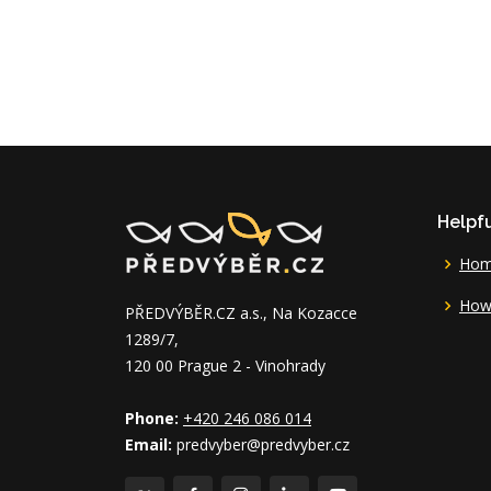
Helpfu
Ho
How 
PŘEDVÝBĚR.CZ a.s., Na Kozacce
1289/7,
120 00 Prague 2 - Vinohrady
Phone:
+420 246 086 014
Email:
predvyber@predvyber.cz