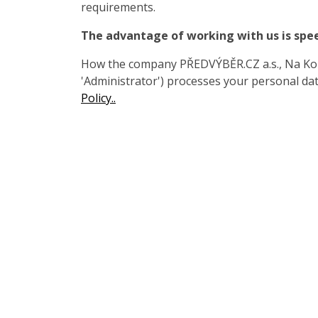
requirements.
The advantage of working with us is spe
How the company PŘEDVÝBĚR.CZ a.s., Na Koza
'Administrator') processes your personal data
Policy..