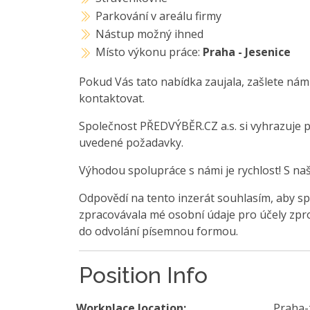
Parkování v areálu firmy
Nástup možný ihned
Místo výkonu práce:
Praha - Jesenice
Pokud Vás tato nabídka zaujala, zašlete nám
kontaktovat.
Společnost PŘEDVÝBĚR.CZ a.s. si vyhrazuje 
uvedené požadavky.
Výhodou spolupráce s námi je rychlost! S na
Odpovědí na tento inzerát souhlasím, aby sp
zpracovávala mé osobní údaje pro účely zpro
do odvolání písemnou formou.
Position Info
Workplace location:
Praha-