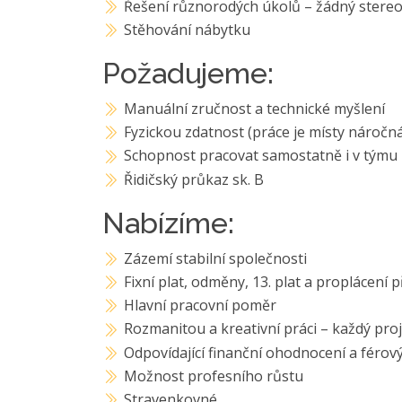
Řešení různorodých úkolů – žádný stereot
Stěhování nábytku
Požadujeme:
Manuální zručnost a technické myšlení
Fyzickou zdatnost (práce je místy náročn
Schopnost pracovat samostatně i v týmu
Řidičský průkaz sk. B
Nabízíme:
Zázemí stabilní společnosti
Fixní plat, odměny, 13. plat a proplácení 
Hlavní pracovní poměr
Rozmanitou a kreativní práci – každý proje
Odpovídající finanční ohodnocení a férov
Možnost profesního růstu
Stravenkovné