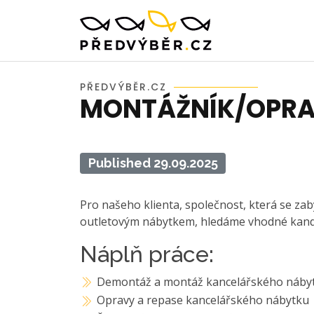
PŘEDVÝBĚR.CZ
MONTÁŽNÍK/OPRA
Published 29.09.2025
Pro našeho klienta, společnost, která se za
outletovým nábytkem, hledáme vhodné kand
Náplň práce:
Demontáž a montáž kancelářského nábytku
Opravy a repase kancelářského nábytku