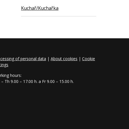
Kuchař/Kuchařka
cessing of personal data
|
About cookies
|
Cookie
tings
king hours:
– Th 9.00 – 17.00 h. a Fr 9.00 – 15.00 h.