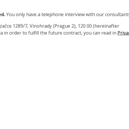
ed.
You only have a telephone interview with our consultant
čce 1289/7, Vinohrady (Prague 2), 120 00 (hereinafter
 in order to fulfill the future contract, you can read in
Priva