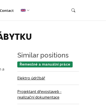
Contact
ÁBYTKU
Similar positions
Řemeslné a manuální práce
m a
Elektro údržbář
Projektant dřevostaveb -
realizační dokumentace