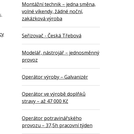
Montážní technik – jedna směna,
volné víkendy, žádné noční,
s.
zakázková výroba
cy
Seřizovač - Česká Třebová
Modelář, nástrojář – jednosměnný
provoz
Operátor výroby – Galvanizér
Operátor ve výrobě doplňků
stravy – až 47 000 Kč
Operátor potravinářského
provozu – 37,5h pracovní týden