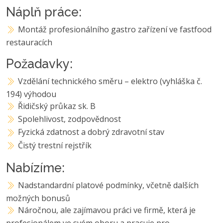
Náplň práce:
Montáž profesionálního gastro zařízení ve fastfood
restauracích
Požadavky:
Vzdělání technického směru – elektro (vyhláška č.
194) výhodou
Řidičský průkaz sk. B
Spolehlivost, zodpovědnost
Fyzická zdatnost a dobrý zdravotní stav
Čistý trestní rejstřík
Nabízíme:
Nadstandardní platové podmínky, včetně dalších
možných bonusů
Náročnou, ale zajímavou práci ve firmě, která je