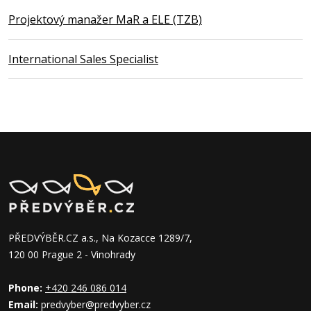
Projektový manažer MaR a ELE (TZB)
International Sales Specialist
PŘEDVÝBĚR.CZ a.s., Na Kozacce 1289/7,
120 00 Prague 2 - Vinohrady
Phone:
+420 246 086 014
Email:
predvyber@predvyber.cz