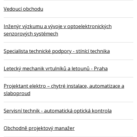
Vedoucí obchodu
Inženýr výzkumu a vývoje v optoelektronických
senzorových systémech
Specialista technické podpory - stínící technika
Letecký mechanik vrtulníků a letounů - Praha
Projektant elektro – chytré instalace, automatizace a
slaboproud
Servisní technik - automatická optická kontrola
Obchodně projektový manažer