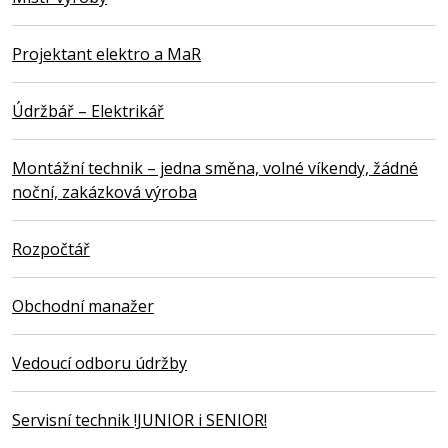
Projektant elektro a MaR
Údržbář – Elektrikář
Montážní technik – jedna směna, volné víkendy, žádné
noční, zakázková výroba
Rozpočtář
Obchodní manažer
Vedoucí odboru údržby
Servisní technik !JUNIOR i SENIOR!