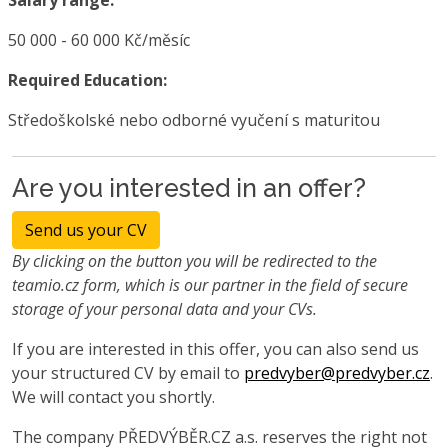
50 000 - 60 000 Kč/měsíc
Required Education:
Středoškolské nebo odborné vyučení s maturitou
Are you interested in an offer?
Send us your CV
By clicking on the button you will be redirected to the
teamio.cz form, which is our partner in the field of secure
storage of your personal data and your CVs.
If you are interested in this offer, you can also send us
your structured CV by email to
predvyber@predvyber.cz
.
We will contact you shortly.
The company PŘEDVÝBĚR.CZ a.s. reserves the right not