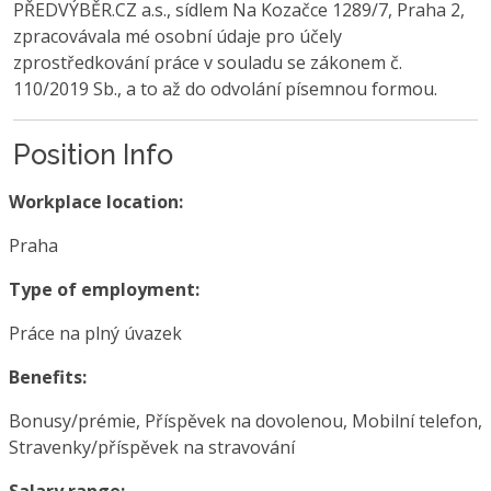
PŘEDVÝBĚR.CZ a.s., sídlem Na Kozačce 1289/7, Praha 2,
zpracovávala mé osobní údaje pro účely
zprostředkování práce v souladu se zákonem č.
110/2019 Sb., a to až do odvolání písemnou formou.
Position Info
Workplace location:
Praha
Type of employment:
Práce na plný úvazek
Benefits:
Bonusy/prémie, Příspěvek na dovolenou, Mobilní telefon,
Stravenky/příspěvek na stravování
Salary range: