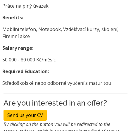
Práce na plný úvazek
Benefits:
Mobilní telefon, Notebook, Vzdělávací kurzy, školení,
Firemní akce
Salary range:
50 000 - 80 000 Kč/měsíc
Required Education:
Středoškolské nebo odborné vyučení s maturitou
Are you interested in an offer?
Send us your CV
By clicking on the button you will be redirected to the