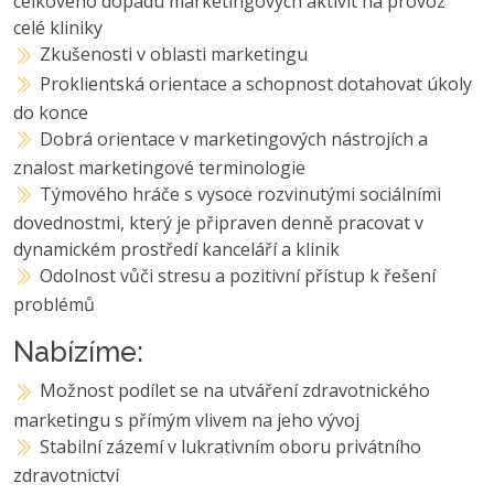
celkového dopadu marketingových aktivit na provoz
celé kliniky
Zkušenosti v oblasti marketingu
Proklientská orientace a schopnost dotahovat úkoly
do konce
Dobrá orientace v marketingových nástrojích a
znalost marketingové terminologie
Týmového hráče s vysoce rozvinutými sociálními
dovednostmi, který je připraven denně pracovat v
dynamickém prostředí kanceláří a klinik
Odolnost vůči stresu a pozitivní přístup k řešení
problémů
Nabízíme:
Možnost podílet se na utváření zdravotnického
marketingu s přímým vlivem na jeho vývoj
Stabilní zázemí v lukrativním oboru privátního
zdravotnictví