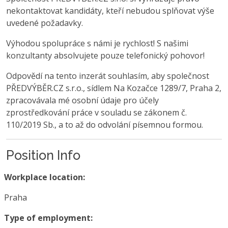
nekontaktovat kandidáty, kteří nebudou splňovat výše
uvedené požadavky.
Výhodou spolupráce s námi je rychlost! S našimi
konzultanty absolvujete pouze telefonický pohovor!
Odpovědí na tento inzerát souhlasím, aby společnost
PŘEDVÝBĚR.CZ s.r.o., sídlem Na Kozačce 1289/7, Praha 2,
zpracovávala mé osobní údaje pro účely
zprostředkování práce v souladu se zákonem č.
110/2019 Sb., a to až do odvolání písemnou formou.
Position Info
Workplace location:
Praha
Type of employment: