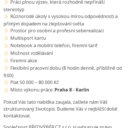
Práci plnou výzev, která rozhodně nepřináší
stereotyp
Různorodé úkoly s vysokou mírou odpovědnosti a
přímým dopadem na zlepšování světa
Prostor pro osobní a profesní seberealizaci
Multisport kartu
Notebook a mobilní telefon, firemní tarif
Možnost vzdělávání
Firemní akce
Flexibilní pracovní dobu (8 hodin denně, přibližně od
9:00)
Plat 50 000 – 80 000 Kč
Místo výkonu práce:
Praha 8 - Karlín
Pokud Vás tato nabídka zaujala, zašlete nám Váš
strukturovaný životopis. Budeme Vás v nejbližší době
kontaktovat.
Společnost PŘEDVÝBĚR.CZ s.r.o. si vyhrazuje právo