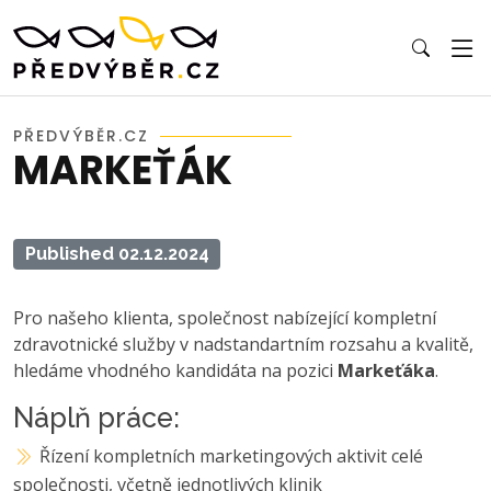
PŘEDVÝBĚR.CZ
MARKEŤÁK
Published 02.12.2024
Pro našeho klienta, společnost nabízející kompletní
zdravotnické služby v nadstandartním rozsahu a kvalitě,
hledáme vhodného kandidáta na pozici
Markeťáka
.
Náplň práce:
Řízení kompletních marketingových aktivit celé
společnosti, včetně jednotlivých klinik