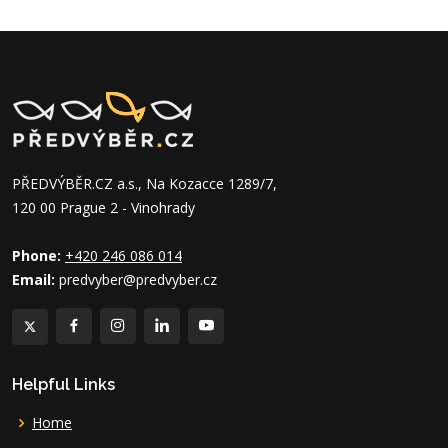
PŘEDVÝBĚR.CZ a.s., Na Kozacce 1289/7,
120 00 Prague 2 - Vinohrady
Phone:
+420 246 086 014
Email:
predvyber@predvyber.cz
Helpful Links
Home