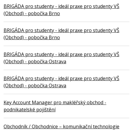
BRIGÁDA pro studenty - ideál praxe pro studenty VŠ
(Obchod) - pobočka Brno
BRIGÁDA pro studenty - ideál praxe pro studenty VŠ
(Obchod) - pobočka Brno
BRIGÁDA pro studenty - ideál praxe pro studenty VŠ
(Obchod) - pobočka Ostrava
BRIGÁDA pro studenty - ideál praxe pro studenty VŠ
(Obchod) - pobočka Ostrava
Key Account Manager pro makléřský obchod -
podnikatelské pojištění
Obchodník / Obchodnice – komunikační technologie