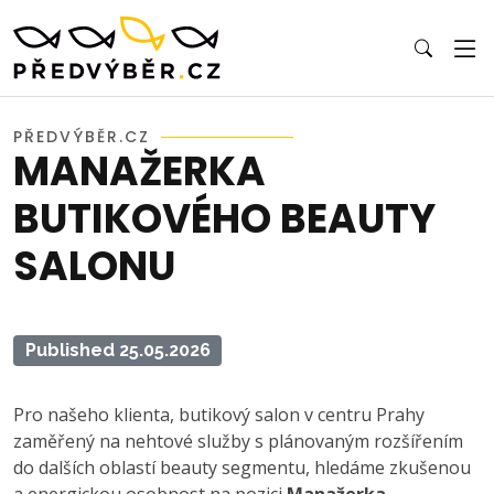
PŘEDVÝBĚR.CZ
MANAŽERKA
BUTIKOVÉHO BEAUTY
SALONU
Published 25.05.2026
Pro našeho klienta, butikový salon v centru Prahy
zaměřený na nehtové služby s plánovaným rozšířením
do dalších oblastí beauty segmentu, hledáme zkušenou
a energickou osobnost na pozici
Manažerka