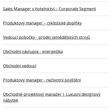
Sales Manager v hotelnictví – Corporate Segment
Produktový manager – cyklistické doplňky
Vedoucí pobočky - prodej zemědělských strojů
Obchodní zástupce - energetika
Obchodní vedoucí
Produktový manager - neživotní pojištění
Obchodně-projektový manažer | Luxusní designový
nábytek