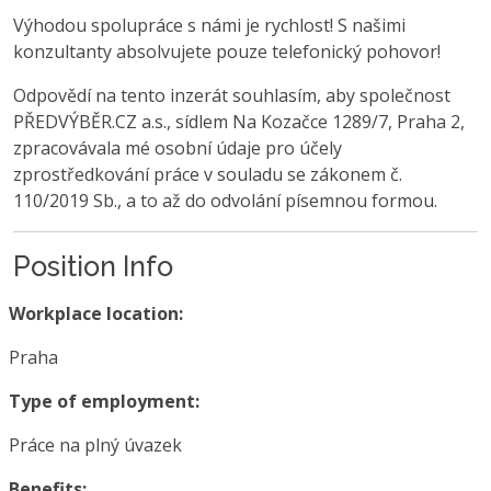
Výhodou spolupráce s námi je rychlost! S našimi
konzultanty absolvujete pouze telefonický pohovor!
Odpovědí na tento inzerát souhlasím, aby společnost
PŘEDVÝBĚR.CZ a.s., sídlem Na Kozačce 1289/7, Praha 2,
zpracovávala mé osobní údaje pro účely
zprostředkování práce v souladu se zákonem č.
110/2019 Sb., a to až do odvolání písemnou formou.
Position Info
Workplace location:
Praha
Type of employment:
Práce na plný úvazek
Benefits: