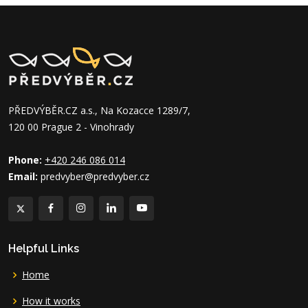
PŘEDVÝBĚR.CZ a.s., Na Kozacce 1289/7,
120 00 Prague 2 - Vinohrady
Phone:
+420 246 086 014
Email:
predvyber@predvyber.cz
Helpful Links
Home
How it works