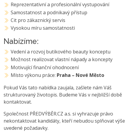
Reprezentativní a profesionální vystupování
Samostatnost a podnikavý přístup
Cit pro zákaznický servis
Vysokou míru samostatnosti
Nabízíme:
Vedení a rozvoj butikového beauty konceptu
Možnost realizovat vlastní nápady a koncepty
Motivující finanční ohodnocení
Místo výkonu práce:
Praha – Nové Město
Pokud Vás tato nabídka zaujala, zašlete nám Váš
strukturovaný životopis. Budeme Vás v nejbližší době
kontaktovat.
Společnost PŘEDVÝBĚR.CZ a.s. si vyhrazuje právo
nekontaktovat kandidáty, kteří nebudou splňovat výše
uvedené požadavky.