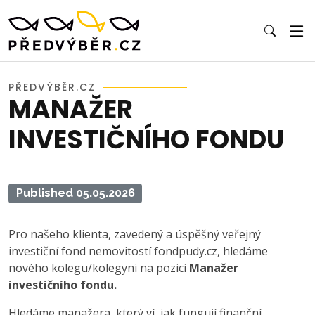
PŘEDVÝBĚR.CZ
MANAŽER
INVESTIČNÍHO FONDU
Published 05.05.2026
Pro našeho klienta, zavedený a úspěšný veřejný
investiční fond nemovitostí fondpudy.cz, hledáme
nového kolegu/kolegyni na pozici
Manažer
investičního fondu.
Hledáme manažera, který ví, jak fungují finanční