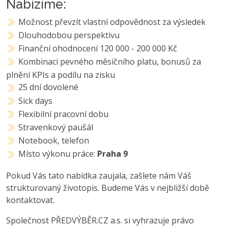
Nabízíme:
Možnost převzít vlastní odpovědnost za výsledek
Dlouhodobou perspektivu
Finanční ohodnocení 120 000 - 200 000 Kč
Kombinaci pevného měsíčního platu, bonusů za
plnění KPIs a podílu na zisku
25 dní dovolené
Sick days
Flexibilní pracovní dobu
Stravenkový paušál
Notebook, telefon
Místo výkonu práce:
Praha 9
Pokud Vás tato nabídka zaujala, zašlete nám Váš
strukturovaný životopis. Budeme Vás v nejbližší době
kontaktovat.
Společnost PŘEDVÝBĚR.CZ a.s. si vyhrazuje právo