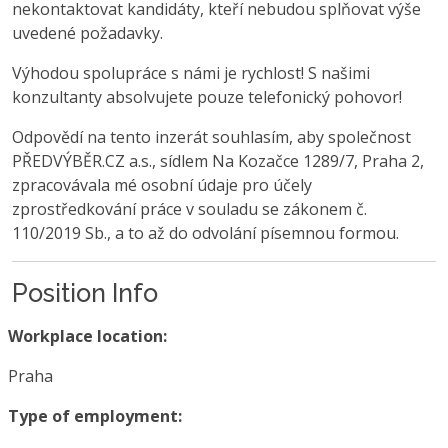
nekontaktovat kandidáty, kteří nebudou splňovat výše
uvedené požadavky.
Výhodou spolupráce s námi je rychlost! S našimi
konzultanty absolvujete pouze telefonický pohovor!
Odpovědí na tento inzerát souhlasím, aby společnost
PŘEDVÝBĚR.CZ a.s., sídlem Na Kozačce 1289/7, Praha 2,
zpracovávala mé osobní údaje pro účely
zprostředkování práce v souladu se zákonem č.
110/2019 Sb., a to až do odvolání písemnou formou.
Position Info
Workplace location:
Praha
Type of employment: