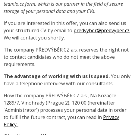
teamio.cz form, which is our partner in the field of secure
storage of your personal data and your CVs.
If you are interested in this offer, you can also send us
your structured CV by email to
predvyber@predvyber.cz
.
We will contact you shortly.
The company PŘEDVÝBĚR.CZ a.s. reserves the right not
to contact candidates who do not meet the above
requirements.
The advantage of working with us is speed.
You only
have a telephone interview with our consultants.
How the company PŘEDVÝBĚR.CZ a.s., Na Kozačce
1289/7, Vinohrady (Prague 2), 120 00 (hereinafter
'Administrator') processes your personal data in order
to fulfill the future contract, you can read in
Privacy
Policy..