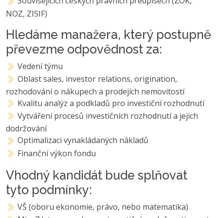
Souvisejících českých právních předpisech (ZOK,
NOZ, ZISIF)
Hledáme manažera, který postupně
převezme odpovědnost za:
Vedení týmu
Oblast sales, investor relations, origination,
rozhodování o nákupech a prodejích nemovitostí
Kvalitu analýz a podkladů pro investiční rozhodnutí
Vytváření procesů investičních rozhodnutí a jejich
dodržování
Optimalizaci vynakládaných nákladů
Finanční výkon fondu
Vhodný kandidát bude splňovat
tyto podmínky:
VŠ (oboru ekonomie, právo, nebo matematika)