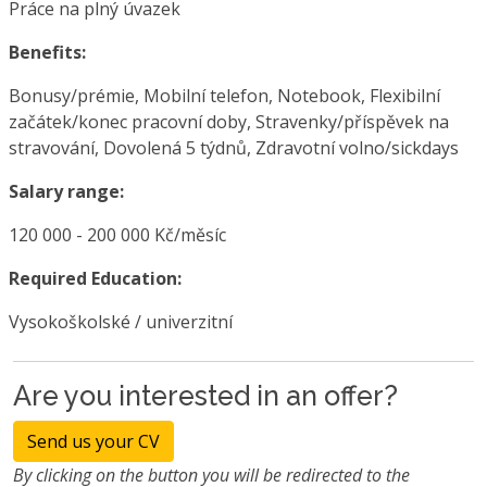
Práce na plný úvazek
Benefits:
Bonusy/prémie, Mobilní telefon, Notebook, Flexibilní
začátek/konec pracovní doby, Stravenky/příspěvek na
stravování, Dovolená 5 týdnů, Zdravotní volno/sickdays
Salary range:
120 000 - 200 000 Kč/měsíc
Required Education:
Vysokoškolské / univerzitní
Are you interested in an offer?
Send us your CV
By clicking on the button you will be redirected to the