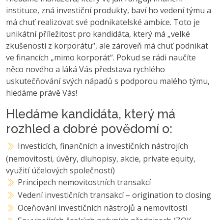
instituce, zná investiční produkty, baví ho vedení týmu a
má chuť realizovat své podnikatelské ambice. Toto je
unikátní příležitost pro kandidáta, který má „velké
zkušenosti z korporátu“, ale zároveň má chuť podnikat
ve financích „mimo korporát“. Pokud se rádi naučíte
něco nového a láká Vás představa rychlého
uskutečňování svých nápadů s podporou malého týmu,
hledáme právě Vás!
Hledáme kandidáta, který má
rozhled a dobré povědomí o:
Investicích, finančních a investičních nástrojích
(nemovitosti, úvěry, dluhopisy, akcie, private equity,
využití účelových společností)
Principech nemovitostních transakcí
Vedení investičních transakcí – origination to closing
Oceňování investičních nástrojů a nemovitostí