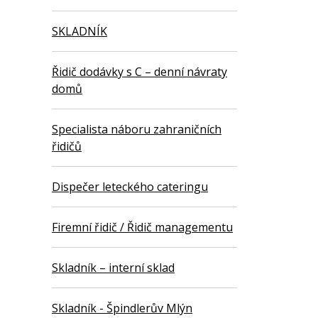
SKLADNÍK
Řidič dodávky s C – denní návraty
domů
Specialista náboru zahraničních
řidičů
Dispečer leteckého cateringu
Firemní řidič / Řidič managementu
Skladník – interní sklad
Skladník - Špindlerův Mlýn