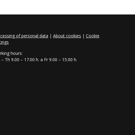
cessing of personal data
|
About cookies
|
Cookie
tings
king hours:
– Th 9.00 – 17.00 h. a Fr 9.00 – 15.00 h.