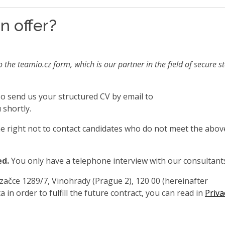
n offer?
o the teamio.cz form, which is our partner in the field of secure s
also send us your structured CV by email to
 shortly.
 right not to contact candidates who do not meet the abov
ed.
You only have a telephone interview with our consultant
čce 1289/7, Vinohrady (Prague 2), 120 00 (hereinafter
 in order to fulfill the future contract, you can read in
Priva