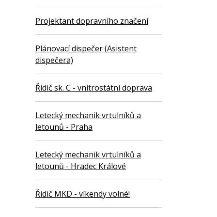
Projektant dopravního značení
Plánovací dispečer (Asistent
dispečera)
Řidič sk. C - vnitrostátní doprava
Letecký mechanik vrtulníků a
letounů - Praha
Letecký mechanik vrtulníků a
letounů - Hradec Králové
Řidič MKD - víkendy volné!