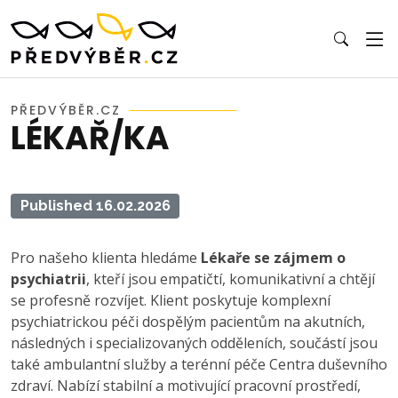
PŘEDVÝBĚR.CZ
LÉKAŘ/KA
Published 16.02.2026
Pro našeho klienta hledáme
Lékaře se zájmem o
psychiatrii
, kteří jsou empatičtí, komunikativní a chtějí
se profesně rozvíjet. Klient poskytuje komplexní
psychiatrickou péči dospělým pacientům na akutních,
následných i specializovaných odděleních, součástí jsou
také ambulantní služby a terénní péče Centra duševního
zdraví. Nabízí stabilní a motivující pracovní prostředí,