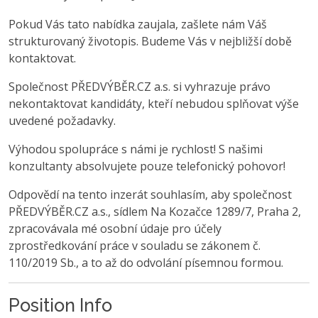
Pokud Vás tato nabídka zaujala, zašlete nám Váš
strukturovaný životopis. Budeme Vás v nejbližší době
kontaktovat.
Společnost PŘEDVÝBĚR.CZ a.s. si vyhrazuje právo
nekontaktovat kandidáty, kteří nebudou splňovat výše
uvedené požadavky.
Výhodou spolupráce s námi je rychlost! S našimi
konzultanty absolvujete pouze telefonický pohovor!
Odpovědí na tento inzerát souhlasím, aby společnost
PŘEDVÝBĚR.CZ a.s., sídlem Na Kozačce 1289/7, Praha 2,
zpracovávala mé osobní údaje pro účely
zprostředkování práce v souladu se zákonem č.
110/2019 Sb., a to až do odvolání písemnou formou.
Position Info