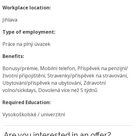
Workplace location:
Jihlava
Type of employment:
Práce na plný úvazek
Benefits:
Bonusy/prémie, Mobilní telefon, Příspěvek na penzijní/
životní připojištění, Stravenky/příspěvek na stravování,
Ubytování/příspěvek na ubytování, Zdravotní
volno/sickdays, Dovolená více než 5 týdnů
Required Education:
Vysokoškolské / univerzitní
Are you interested in an offer?