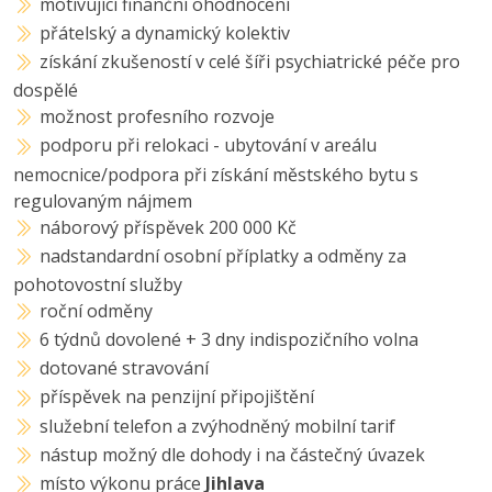
motivující finanční ohodnocení
přátelský a dynamický kolektiv
získání zkušeností v celé šíři psychiatrické péče pro
dospělé
možnost profesního rozvoje
podporu při relokaci - ubytování v areálu
nemocnice/podpora při získání městského bytu s
regulovaným nájmem
náborový příspěvek 200 000 Kč
nadstandardní osobní příplatky a odměny za
pohotovostní služby
roční odměny
6 týdnů dovolené + 3 dny indispozičního volna
dotované stravování
příspěvek na penzijní připojištění
služební telefon a zvýhodněný mobilní tarif
nástup možný dle dohody i na částečný úvazek
místo výkonu práce
Jihlava