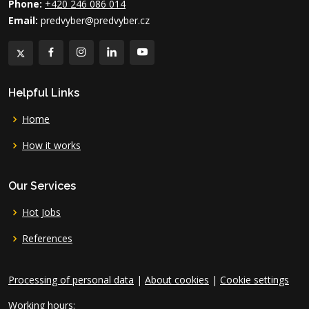
Phone:
+420 246 086 014
Email:
predvyber@predvyber.cz
Helpful Links
Home
How it works
Our Services
Hot Jobs
References
Processing of personal data
|
About cookies
|
Cookie settings
Working hours: