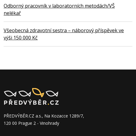
Odborný pracovník v laboratorních metodách/VŠ
nelékař
Všeobecná zdravotní sestra – náborový příspěvek ve
výši 150 000 Kč
PŘEDVÝBĚR.CZ a.s., Na Kozacce 1289/7,
120 00 Prague 2 - Vinohrady