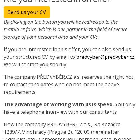
Send us your CV
By clicking on the button you will be redirected to the
teamio.cz form, which is our partner in the field of secure
storage of your personal data and your CVs.
If you are interested in this offer, you can also send us
your structured CV by email to
predvyber@predvyber.cz
.
We will contact you shortly.
The company PŘEDVÝBĚR.CZ a.s. reserves the right not
to contact candidates who do not meet the above
requirements.
The advantage of working with us is speed.
You only
have a telephone interview with our consultants.
How the company PŘEDVÝBĚR.CZ a.s., Na Kozačce
1289/7, Vinohrady (Prague 2), 120 00 (hereinafter
'Administrator') processes your personal data in order