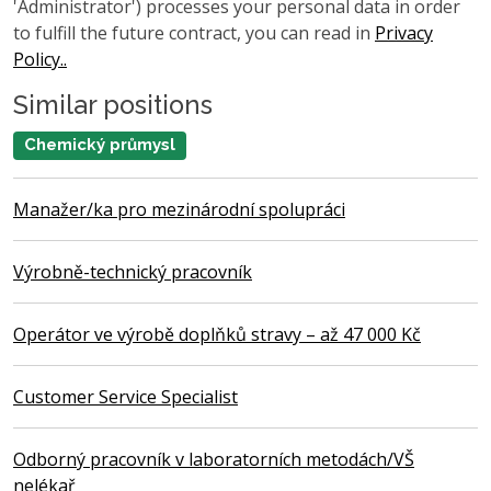
'Administrator') processes your personal data in order
to fulfill the future contract, you can read in
Privacy
Policy..
Similar positions
Chemický průmysl
Manažer/ka pro mezinárodní spolupráci
Výrobně-technický pracovník
Operátor ve výrobě doplňků stravy – až 47 000 Kč
Customer Service Specialist
Odborný pracovník v laboratorních metodách/VŠ
nelékař