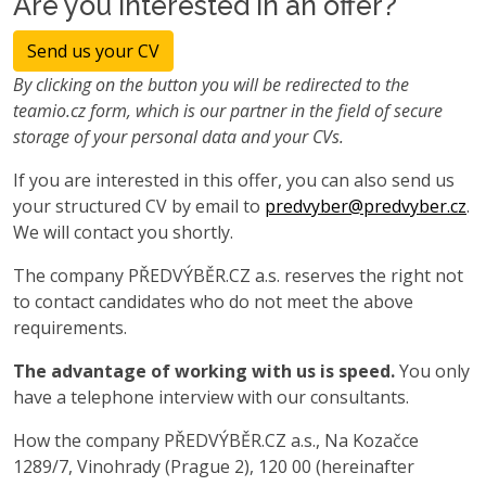
Are you interested in an offer?
Send us your CV
By clicking on the button you will be redirected to the
teamio.cz form, which is our partner in the field of secure
storage of your personal data and your CVs.
If you are interested in this offer, you can also send us
your structured CV by email to
predvyber@predvyber.cz
.
We will contact you shortly.
The company PŘEDVÝBĚR.CZ a.s. reserves the right not
to contact candidates who do not meet the above
requirements.
The advantage of working with us is speed.
You only
have a telephone interview with our consultants.
How the company PŘEDVÝBĚR.CZ a.s., Na Kozačce
1289/7, Vinohrady (Prague 2), 120 00 (hereinafter