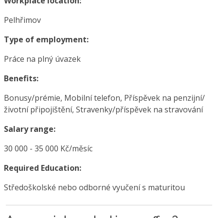
Workplace location:
Pelhřimov
Type of employment:
Práce na plný úvazek
Benefits:
Bonusy/prémie, Mobilní telefon, Příspěvek na penzijní/
životní připojištění, Stravenky/příspěvek na stravování
Salary range:
30 000 - 35 000 Kč/měsíc
Required Education:
Středoškolské nebo odborné vyučení s maturitou