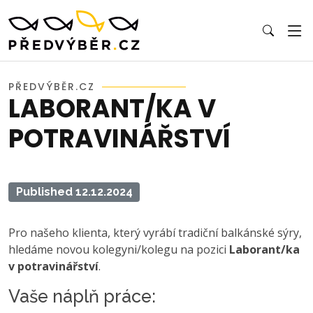
PŘEDVÝBĚR.CZ
LABORANT/KA V
POTRAVINÁŘSTVÍ
Published 12.12.2024
Pro našeho klienta, který vyrábí tradiční balkánské sýry,
hledáme novou kolegyni/kolegu na pozici
Laborant/ka
v potravinářství
.
Vaše náplň práce: