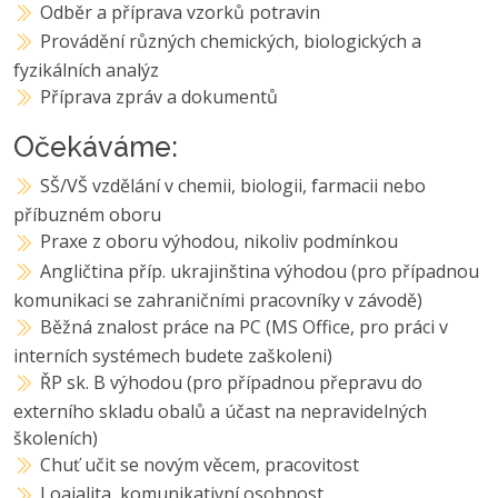
Odběr a příprava vzorků potravin
Provádění různých chemických, biologických a
fyzikálních analýz
Příprava zpráv a dokumentů
Očekáváme:
SŠ/VŠ vzdělání v chemii, biologii, farmacii nebo
příbuzném oboru
Praxe z oboru výhodou, nikoliv podmínkou
Angličtina příp. ukrajinština výhodou (pro případnou
komunikaci se zahraničními pracovníky v závodě)
Běžná znalost práce na PC (MS Office, pro práci v
interních systémech budete zaškoleni)
ŘP sk. B výhodou (pro případnou přepravu do
externího skladu obalů a účast na nepravidelných
školeních)
Chuť učit se novým věcem, pracovitost
Loajalita, komunikativní osobnost