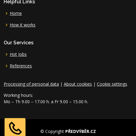
Helpful Links
Home
How it works
Our Services
Hot Jobs
References
Processing of personal data
|
About cookies
|
Cookie settings
Working hours:
Mo – Th 9.00 – 17.00 h. a Fr 9.00 – 15.00 h.
© Copyright
PŘEDVÝBĚR.CZ