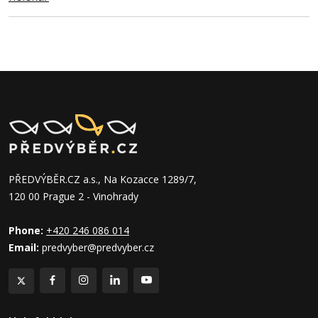
PŘEDVÝBĚR.CZ a.s., Na Kozacce 1289/7,
120 00 Prague 2 - Vinohrady
Phone:
+420 246 086 014
Email:
predvyber@predvyber.cz