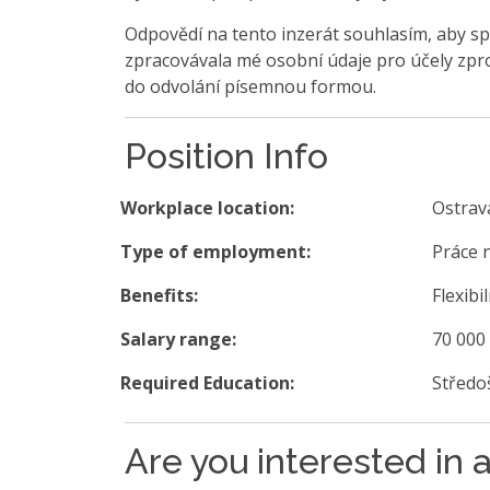
Odpovědí na tento inzerát souhlasím, aby sp
zpracovávala mé osobní údaje pro účely zpro
do odvolání písemnou formou.
Position Info
Workplace location:
Ostrav
Type of employment:
Práce 
Benefits:
Flexibi
Salary range:
70 000
Required Education:
Středo
Are you interested in a