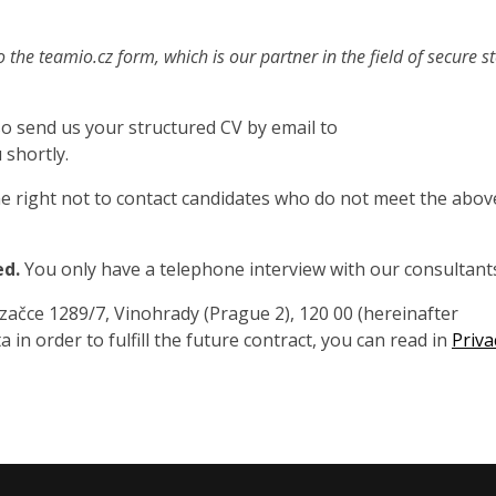
o the teamio.cz form, which is our partner in the field of secure s
also send us your structured CV by email to
 shortly.
 right not to contact candidates who do not meet the abov
ed.
You only have a telephone interview with our consultant
čce 1289/7, Vinohrady (Prague 2), 120 00 (hereinafter
 in order to fulfill the future contract, you can read in
Priva