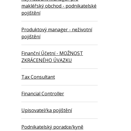
makléřský obchod - podnikatelské
pojištění
Produktový manager - neživotní
pojištění
Finanční Účetní - MOŽNOST
ZKRÁCENÉHO ÚVAZKU
Tax Consultant
Financial Controller
Upisovatel/ka pojištění
Podnikatelský poradce/kyně