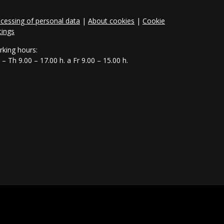
cessing of personal data
|
About cookies
|
Cookie
tings
king hours:
– Th 9.00 – 17.00 h. a Fr 9.00 – 15.00 h.