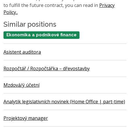
to fulfill the future contract, you can read in
Privacy
Policy..
Similar positions
Ekonomika a podnikové finance
Asistent auditora
Rozpočtář / Rozpočtářka – dřevostavby
Mzdová/ý účetní
Analytik legislativních novinek (Home Office | part-time)
Projektový manager