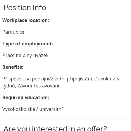
Position Info
Workplace location:
Pardubice
Type of employment:
Práce na plný úvazek
Benefits:
Příspěvek na penzijní/životní připojištění, Dovolená 5
týdnů, Závodní stravování
Required Education:
Vysokoškolské / univerzitní
Are you interested in an offer?