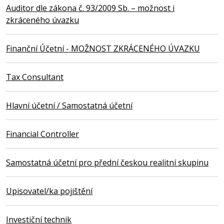
Auditor dle zákona č. 93/2009 Sb. – možnost i
zkráceného úvazku
Finanční Účetní - MOŽNOST ZKRÁCENÉHO ÚVAZKU
Tax Consultant
Hlavní účetní / Samostatná účetní
Financial Controller
Samostatná účetní pro přední českou realitní skupinu
Upisovatel/ka pojištění
Investiční technik