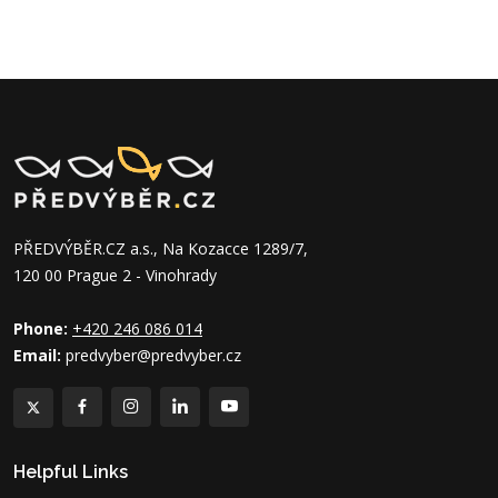
PŘEDVÝBĚR.CZ a.s., Na Kozacce 1289/7,
120 00 Prague 2 - Vinohrady
Phone:
+420 246 086 014
Email:
predvyber@predvyber.cz
Helpful Links