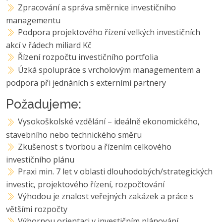
Zpracování a správa směrnice investičního
managementu
Podpora projektového řízení velkých investičních
akcí v řádech miliard Kč
Řízení rozpočtu investičního portfolia
Úzká spolupráce s vrcholovým managementem a
podpora při jednáních s externími partnery
Požadujeme:
Vysokoškolské vzdělání – ideálně ekonomického,
stavebního nebo technického směru
Zkušenost s tvorbou a řízením celkového
investičního plánu
Praxi min. 7 let v oblasti dlouhodobých/strategických
investic, projektového řízení, rozpočtování
Výhodou je znalost veřejných zakázek a práce s
většími rozpočty
Výbornou orientaci v investičním plánování,