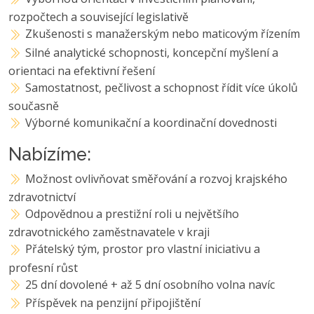
rozpočtech a související legislativě
Zkušenosti s manažerským nebo maticovým řízením
Silné analytické schopnosti, koncepční myšlení a
orientaci na efektivní řešení
Samostatnost, pečlivost a schopnost řídit více úkolů
současně
Výborné komunikační a koordinační dovednosti
Nabízíme:
Možnost ovlivňovat směřování a rozvoj krajského
zdravotnictví
Odpovědnou a prestižní roli u největšího
zdravotnického zaměstnavatele v kraji
Přátelský tým, prostor pro vlastní iniciativu a
profesní růst
25 dní dovolené + až 5 dní osobního volna navíc
Příspěvek na penzijní připojištění