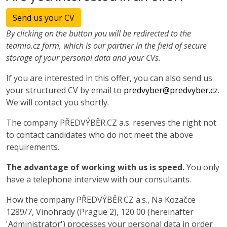
Send us your CV
By clicking on the button you will be redirected to the
teamio.cz form, which is our partner in the field of secure
storage of your personal data and your CVs.
If you are interested in this offer, you can also send us
your structured CV by email to
predvyber@predvyber.cz
.
We will contact you shortly.
The company PŘEDVÝBĚR.CZ a.s. reserves the right not
to contact candidates who do not meet the above
requirements.
The advantage of working with us is speed.
You only
have a telephone interview with our consultants.
How the company PŘEDVÝBĚR.CZ a.s., Na Kozačce
1289/7, Vinohrady (Prague 2), 120 00 (hereinafter
'Administrator') processes your personal data in order