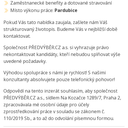
Zaměstnanecké benefity a dotované stravování
Místo výkonu práce:
Pardubice
Pokud Vás tato nabídka zaujala, zašlete nám Váš
strukturovaný životopis. Budeme Vás v nejbližší době
kontaktovat.
Společnost PŘEDVÝBĚR.CZ a.s. si vyhrazuje právo
nekontaktovat kandidáty, kteří nebudou splňovat výše
uvedené požadavky.
Výhodou spolupráce s námi je rychlost! S našimi
konzultanty absolvujete pouze telefonický pohovor!
Odpovědí na tento inzerát souhlasím, aby společnost
PŘEDVÝBĚR.CZ a.s., sídlem Na Kozačce 1289/7, Praha 2,
zpracovávala mé osobní údaje pro účely
zprostředkování práce v souladu se zákonem č.
110/2019 Sb., a to až do odvolání písemnou formou.