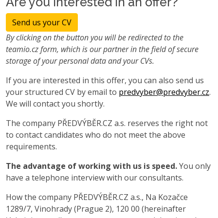
Are you interested in an offer?
Send us your CV
By clicking on the button you will be redirected to the
teamio.cz form, which is our partner in the field of secure
storage of your personal data and your CVs.
If you are interested in this offer, you can also send us
your structured CV by email to
predvyber@predvyber.cz
.
We will contact you shortly.
The company PŘEDVÝBĚR.CZ a.s. reserves the right not
to contact candidates who do not meet the above
requirements.
The advantage of working with us is speed.
You only
have a telephone interview with our consultants.
How the company PŘEDVÝBĚR.CZ a.s., Na Kozačce
1289/7, Vinohrady (Prague 2), 120 00 (hereinafter