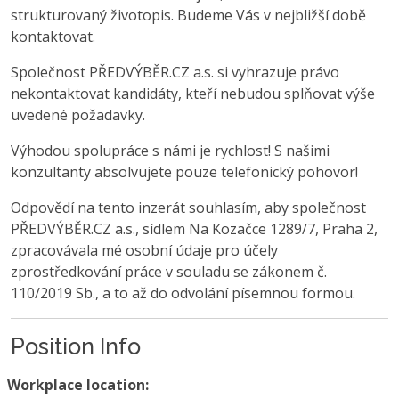
strukturovaný životopis. Budeme Vás v nejbližší době
kontaktovat.
Společnost PŘEDVÝBĚR.CZ a.s. si vyhrazuje právo
nekontaktovat kandidáty, kteří nebudou splňovat výše
uvedené požadavky.
Výhodou spolupráce s námi je rychlost! S našimi
konzultanty absolvujete pouze telefonický pohovor!
Odpovědí na tento inzerát souhlasím, aby společnost
PŘEDVÝBĚR.CZ a.s., sídlem Na Kozačce 1289/7, Praha 2,
zpracovávala mé osobní údaje pro účely
zprostředkování práce v souladu se zákonem č.
110/2019 Sb., a to až do odvolání písemnou formou.
Position Info
Workplace location: