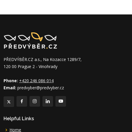
PŘEDVÝBĚR.CZ a.s., Na Kozacce 1289/7,
120 00 Prague 2 - Vinohrady
Phone:
+420 246 086 014
Email:
predvyber@predvyber.cz
Helpful Links
Home