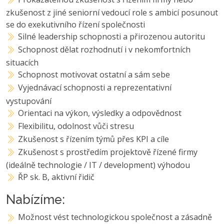
zkušenost z jiné seniorní vedoucí role s ambicí posunout
se do exekutivního řízení společnosti
Silné leadership schopnosti a přirozenou autoritu
Schopnost dělat rozhodnutí i v nekomfortních
situacích
Schopnost motivovat ostatní a sám sebe
Vyjednávací schopnosti a reprezentativní
vystupování
Orientaci na výkon, výsledky a odpovědnost
Flexibilitu, odolnost vůči stresu
Zkušenost s řízením týmů přes KPI a cíle
Zkušenost s prostředím projektově řízené firmy
(ideálně technologie / IT / development) výhodou
ŘP sk. B, aktivní řidič
Nabízíme:
Možnost vést technologickou společnost a zásadně