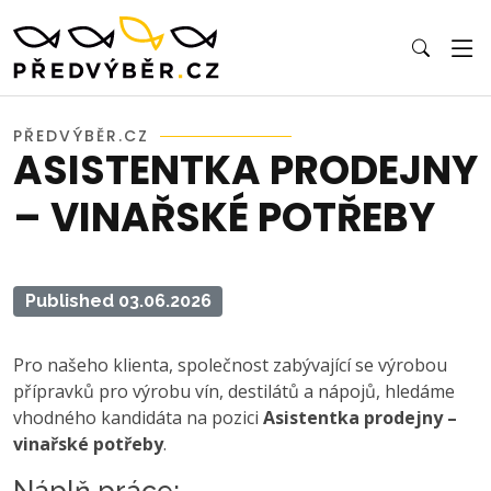
PŘEDVÝBĚR.CZ
ASISTENTKA PRODEJNY
– VINAŘSKÉ POTŘEBY
Published 03.06.2026
Pro našeho klienta, společnost zabývající se výrobou
přípravků pro výrobu vín, destilátů a nápojů, hledáme
vhodného kandidáta na pozici
Asistentka prodejny –
vinařské potřeby
.
Náplň práce: