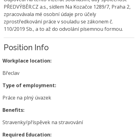
PŘEDVÝBĚR.CZ a.s., sídlem Na Kozačce 1289/7, Praha 2,
zpracovávala mé osobní údaje pro účely
zprostředkování práce v souladu se zákonem č.
110/2019 Sb., a to až do odvolání písemnou formou.
Position Info
Workplace location:
Břeclav
Type of employment:
Práce na plný úvazek
Benefits:
Stravenky/příspěvek na stravování
Required Education: