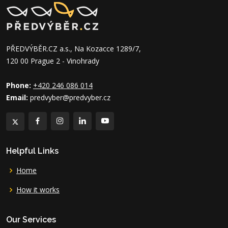
PŘEDVÝBĚR.CZ a.s., Na Kozacce 1289/7,
120 00 Prague 2 - Vinohrady
Phone:
+420 246 086 014
Email:
predvyber@predvyber.cz
Helpful Links
Home
How it works
Our Services